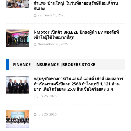
กำแพง ‘บ้านใหญ่’ ในวันที่สายอนุรักษ์นิยมเลิกรบ
กันเอง
February 10, 2026
i-Motor เปิดตัว BREEZE ปักธงผู้นำ EV สองล้อที่
เข้าใจผู้ใช้ไทยมากที่สุด
November 26, 2025
FINANCE | INSURANCE |BROKERS STOKE
กลุ่มธุรกิจทางการเงินแลนด์ แอนด์ เฮ้าส์ เผยผลการ
ดำเนินงานครึ่งปีแรก 2568 กำไรสุทธิ 1,121 ล้าน
บาท เติบโตร้อยละ 25.8 สินเชื่อโตร้อยละ 3.4
July 25, 2025
July 25, 2025