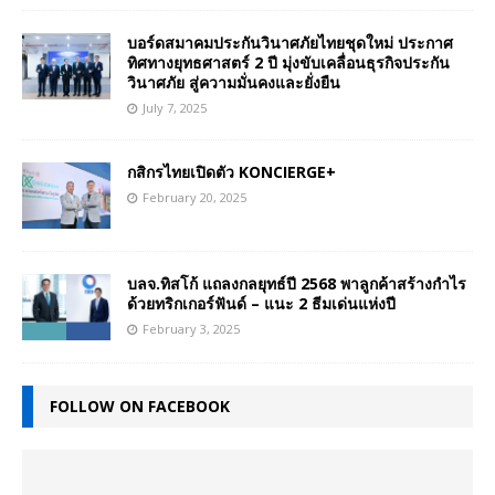
บอร์ดสมาคมประกันวินาศภัยไทยชุดใหม่ ประกาศ
ทิศทางยุทธศาสตร์ 2 ปี มุ่งขับเคลื่อนธุรกิจประกัน
วินาศภัย สู่ความมั่นคงและยั่งยืน
July 7, 2025
กสิกรไทยเปิดตัว KONCIERGE+
February 20, 2025
บลจ.ทิสโก้ แถลงกลยุทธ์ปี 2568 พาลูกค้าสร้างกำไร
ด้วยทริกเกอร์ฟันด์ – แนะ 2 ธีมเด่นแห่งปี
February 3, 2025
FOLLOW ON FACEBOOK