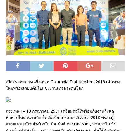
เปิดประสบการณ์วิ่งเทรล Columbia Trail Masters 2018 เส้นทาง
ใหม่พร้อมเก็บแต้มไปแข่งงานเทรลระดับโลก
กรุงเทพฯ – 13 กรกฎาคม 2561 เตรียมตัวให้พร้อมกับงานวิ่งสุด
ท้าทายในตำนานกับ โคลัมเบีย เทรล มาสเตอร์ส 2018 พร้อมผู้
สนับสนุนหลักอย่างโคลัมเบีย, สิงห์ คอร์เปอเรชั่น, สวนละไม วัง
จันทร์กอล์ฟพาร์ค และการท่องเที่ยวจังหวัดระยอง เพื่อให้นักวิ่งสาย