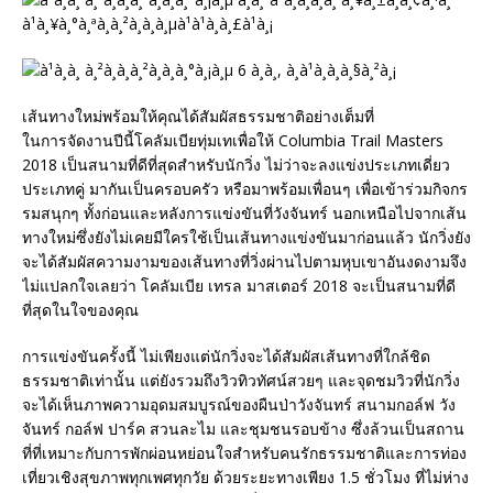
เส้นทางใหม่พร้อมให้คุณได้สัมผัสธรรมชาติอย่างเต็มที่
ในการจัดงานปีนี้โคลัมเบียทุ่มเทเพื่อให้ Columbia Trail Masters
2018 เป็นสนามที่ดีที่สุดสำหรับนักวิ่ง ไม่ว่าจะลงแข่งประเภทเดี่ยว
ประเภทคู่ มากันเป็นครอบครัว หรือมาพร้อมเพื่อนๆ เพื่อเข้าร่วมกิจกร
รมสนุกๆ ทั้งก่อนและหลังการแข่งขันที่วังจันทร์ นอกเหนือไปจากเส้น
ทางใหม่ซึ่งยังไม่เคยมีใครใช้เป็นเส้นทางแข่งขันมาก่อนแล้ว นักวิ่งยัง
จะได้สัมผัสความงามของเส้นทางที่วิ่งผ่านไปตามหุบเขาอันงดงามจึง
ไม่แปลกใจเลยว่า โคลัมเบีย เทรล มาสเตอร์ 2018 จะเป็นสนามที่ดี
ที่สุดในใจของคุณ
การแข่งขันครั้งนี้ ไม่เพียงแต่นักวิ่งจะได้สัมผัสเส้นทางที่ใกล้ชิด
ธรรมชาติเท่านั้น แต่ยังรวมถึงวิวทิวทัศน์สวยๆ และจุดชมวิวที่นักวิ่ง
จะได้เห็นภาพความอุดมสมบูรณ์ของผืนป่าวังจันทร์ สนามกอล์ฟ วัง
จันทร์ กอล์ฟ ปาร์ค สวนละไม และชุมชนรอบข้าง ซึ่งล้วนเป็นสถาน
ที่ที่เหมาะกับการพักผ่อนหย่อนใจสำหรับคนรักธรรมชาติและการท่อง
เที่ยวเชิงสุขภาพทุกเพศทุกวัย ด้วยระยะทางเพียง 1.5 ชั่วโมง ที่ไม่ห่าง