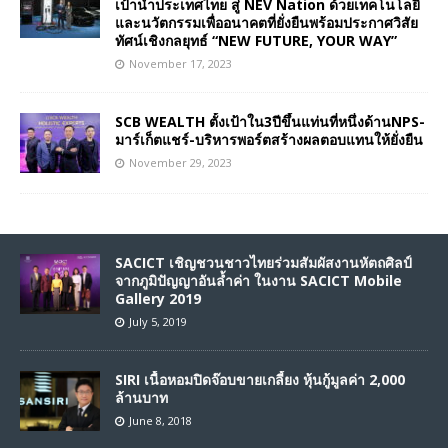
เป้านำประเทศไทย สู่ NEV Nation ด้วยเทคโนโลยี
และนวัตกรรมเพื่ออนาคตที่ยั่งยืนพร้อมประกาศวิสัย
ทัศน์เชิงกลยุทธ์ “NEW FUTURE, YOUR WAY”
November 17, 2023
SCB WEALTH ตั้งเป้าใน3ปีขึ้นแท่นที่หนึ่งด้านNPS-
มาร์เก็ตแชร์-บริหารพอร์ตสร้างผลตอบแทนให้ยั่งยืน
November 29, 2023
SACICT เชิญชวนชาวไทยร่วมสัมผัสงานหัตถศิลป์
จากภูมิปัญญาอันล้ำค่า ในงาน SACICT Mobile
Gallery 2019
July 5, 2019
SIRI เนื้อหอมปิดจ๊อบขายเกลี้ยง หุ้นกู้มูลค่า 2,000
ล้านบาท
June 8, 2018