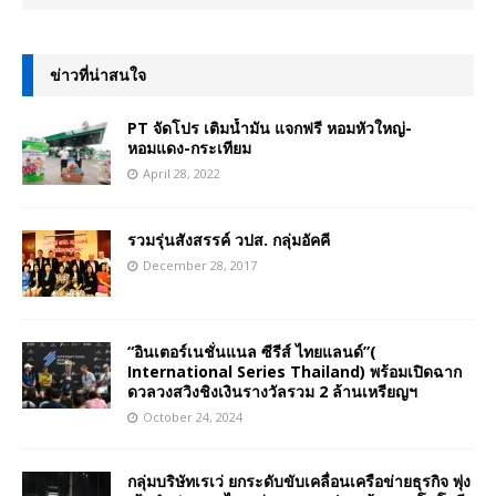
ข่าวที่น่าสนใจ
PT จัดโปร เติมน้ำมัน แจกฟรี หอมหัวใหญ่-
หอมแดง-กระเทียม
April 28, 2022
รวมรุ่นสังสรรค์ วปส. กลุ่มอัคคี
December 28, 2017
“อินเตอร์เนชั่นแนล ซีรีส์ ไทยแลนด์”(
International Series Thailand) พร้อมเปิดฉาก
ดวลวงสวิงชิงเงินรางวัลรวม 2 ล้านเหรียญฯ
October 24, 2024
กลุ่มบริษัทเรเว่ ยกระดับขับเคลื่อนเครือข่ายธุรกิจ พุ่ง