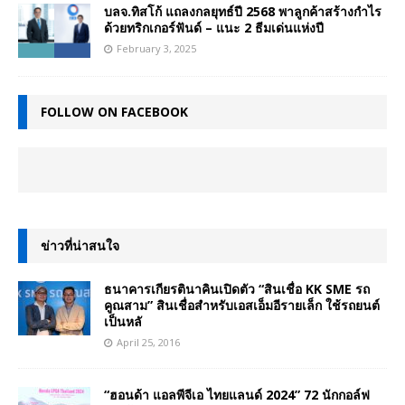
บลจ.ทิสโก้ แถลงกลยุทธ์ปี 2568 พาลูกค้าสร้างกำไร
ด้วยทริกเกอร์ฟันด์ – แนะ 2 ธีมเด่นแห่งปี
February 3, 2025
FOLLOW ON FACEBOOK
ข่าวที่น่าสนใจ
ธนาคารเกียรตินาคินเปิดตัว “สินเชื่อ KK SME รถ
คูณสาม” สินเชื่อสำหรับเอสเอ็มอีรายเล็ก ใช้รถยนต์
เป็นหลั
April 25, 2016
“ฮอนด้า แอลพีจีเอ ไทยแลนด์ 2024” 72 นักกอล์ฟ