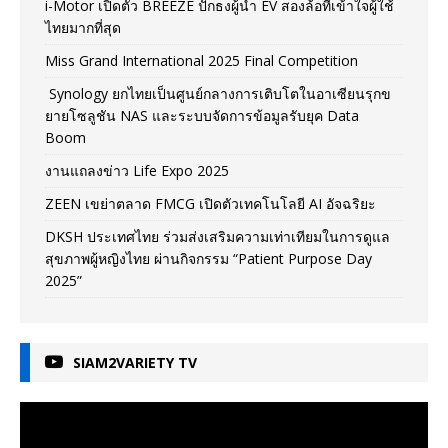
i-Motor เปิดตัว BREEZE ปักธงผู้นำ EV สองล้อที่เข้าใจผู้ใช้
ไทยมากที่สุด
Miss Grand International 2025 Final Competition
Synology ยกไทยเป็นศูนย์กลางการเติบโตในอาเซียนรุกข
ยายโซลูชัน NAS และระบบจัดการข้อมูลรับยุค Data
Boom
งานแถลงข่าว Life Expo 2025
ZEEN เขย่าตลาด FMCG เปิดตัวเทคโนโลยี AI อัจฉริยะ
DKSH ประเทศไทย ร่วมส่งเสริมความเท่าเทียมในการดูแล
สุขภาพผู้หญิงไทย ผ่านกิจกรรม “Patient Purpose Day
2025”
SIAM2VARIETY TV