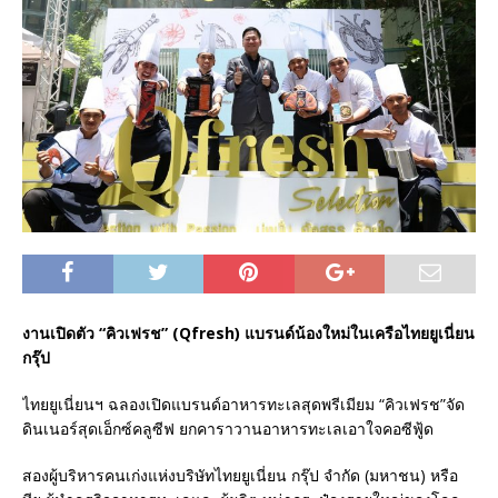
งานเปิดตัว “คิวเฟรช” (Qfresh) แบรนด์น้องใหม่ในเครือไทยยูเนี่ยน
กรุ๊ป
ไทยยูเนี่ยนฯ ฉลองเปิดแบรนด์อาหารทะเลสุดพรีเมียม “คิวเฟรช”จัด
ดินเนอร์สุดเอ็กซ์คลูซีฟ ยกคาราวานอาหารทะเลเอาใจคอซีฟู้ด
สองผู้บริหารคนเก่งแห่งบริษัทไทยยูเนี่ยน กรุ๊ป จำกัด (มหาชน) หรือ