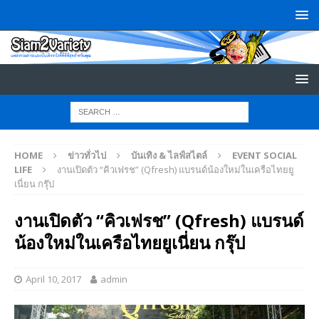
HOME
ข่าวทั่วไป
บันเทิง & ไลฟ์สไตล์
EVENT SOCIAL
LIFE
งานเปิดตัว “คิวเฟรช” (Qfresh) แบรนด์น้องใหม่ในเครือไทยยู
เนี่ยน กรุ๊ป
งานเปิดตัว “คิวเฟรช” (Qfresh) แบรนด์
น้องใหม่ในเครือไทยยูเนี่ยน กรุ๊ป
April 10, 2017
admin