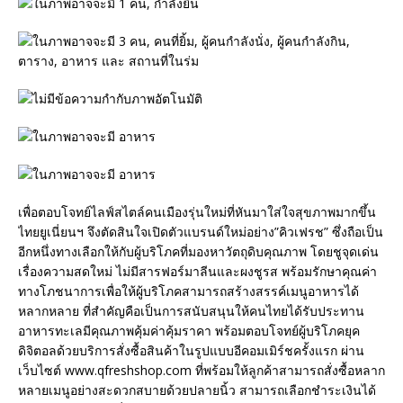
เพื่อตอบโจทย์ไลฟ์สไตล์คนเมืองรุ่นใหม่ที่หันมาใส่ใจสุขภาพมากขึ้น
ไทยยูเนี่ยนฯ จึงตัดสินใจเปิดตัวแบรนด์ใหม่อย่าง”คิวเฟรช” ซึ่งถือเป็น
อีกหนึ่งทางเลือกให้กับผู้บริโภคที่มองหาวัตถุดิบคุณภาพ โดยชูจุดเด่น
เรื่องความสดใหม่ ไม่มีสารฟอร์มาลีนและผงชูรส พร้อมรักษาคุณค่า
ทางโภชนาการเพื่อให้ผู้บริโภคสามารถสร้างสรรค์เมนูอาหารได้
หลากหลาย ที่สำคัญคือเป็นการสนับสนุนให้คนไทยได้รับประทาน
อาหารทะเลมีคุณภาพคุ้มค่าคุ้มราคา พร้อมตอบโจทย์ผู้บริโภคยุค
ดิจิตอลด้วยบริการสั่งซื้อสินค้าในรูปแบบอีคอมเมิร์ชครั้งแรก ผ่าน
เว็บไซต์ www.qfreshshop.com ที่พร้อมให้ลูกค้าสามารถสั่งซื้อหลาก
หลายเมนูอย่างสะดวกสบายด้วยปลายนิ้ว สามารถเลือกชำระเงินได้