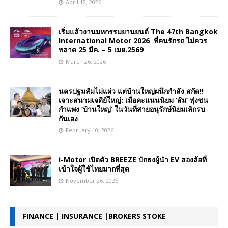
April 12, 2026
เริ่มแล้วงานมหกรรมยานยนต์ The 47th Bangkok
International Motor 2026 ที่คนรักรถ ไม่ควร
พลาด 25 มีค. – 5 เมย.2569
March 26, 2026
นครปฐมส้มไม่แผ่ว แต่บ้านใหญ่ผนึกกำลัง สกัด!!
เจาะสนามเจดีย์ใหญ่: เมื่อคะแนนนิยม ‘ส้ม’ พุ่งชน
กำแพง ‘บ้านใหญ่’ ในวันที่สายอนุรักษ์นิยมเลิกรบ
กันเอง
February 10, 2026
i-Motor เปิดตัว BREEZE ปักธงผู้นำ EV สองล้อที่
เข้าใจผู้ใช้ไทยมากที่สุด
November 26, 2025
FINANCE | INSURANCE |BROKERS STOKE