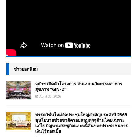
ข่าวยอดนิยม
จุฬาฯ เปิดตัวโครงการ ต้นแบบนวัตกรรมอาหาร
สุขภาพ “GIN-D”
April 30, 2026
พรรควิชั่นใหม่จัดประชุมใหญ่สามัญประจำปี 2569
ชูนโยบายช่วยชาติครอบคลุมทุกๆด้านโดยเฉพาะ
แก้ไขปัญหาเศรษฐกิจและหนี้สินของประชาชนการ
เงินไร้ดอกเบี้ย