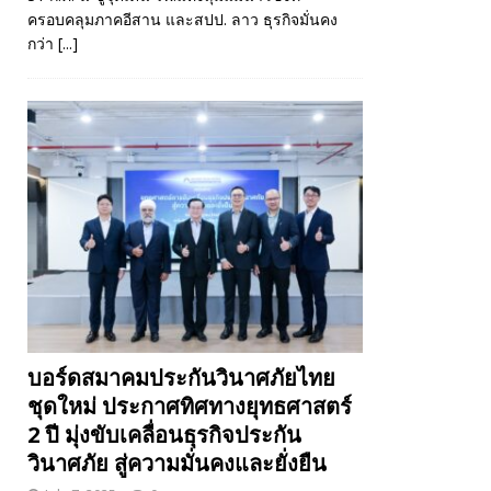
ครอบคลุมภาคอีสาน และสปป. ลาว ธุรกิจมั่นคง
กว่า
[...]
บอร์ดสมาคมประกันวินาศภัยไทย
ชุดใหม่ ประกาศทิศทางยุทธศาสตร์
2 ปี มุ่งขับเคลื่อนธุรกิจประกัน
วินาศภัย สู่ความมั่นคงและยั่งยืน