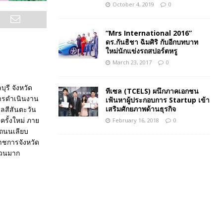
October 4, 2019
0
“Mrs International 2016”
ดร.กันธิชา ฉิมศิริ กับอีกบทบาท
ใหม่นักแข่งรถสปอร์ตหรู
March 23, 2017
0
รี จังหวัด
ทีเซล (TCELS) ผนึกภาคเอกชน
้การดำเนินงาน
เฟ้นหาผู้ประกอบการ Startup เข้า
เสริมศักยภาพด้านธุรกิจ
ลสีสันตะวัน
ครั้งใหม่ ภาย
February 16, 2018
0
 ถนนเลียบ
าชการจังหวัด
นวนมาก