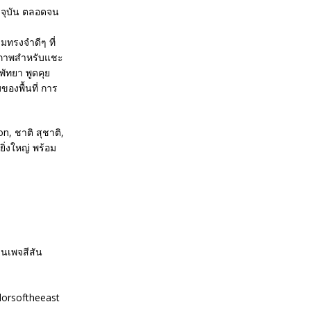
จุบัน ตลอดจน
ทรงจำดีๆ ที่
ายภาพสำหรับแชะ
ัทยา พูดคุย
องพื้นที่ การ
, ชาติ สุชาติ,
ิ่งใหญ่ พร้อม
นเพจสีสัน
lorsoftheeast