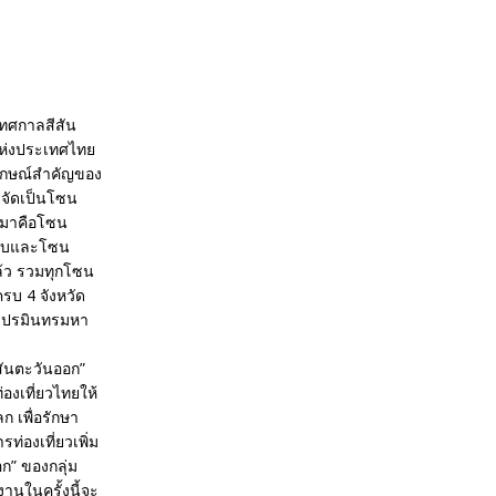
เทศกาลสีสัน
วแห่งประเทศไทย
ลักษณ์สำคัญของ
ยจัดเป็นโซน
่อมาคือโซน
ปแบบและโซน
ล้ว รวมทุกโซน
ครบ 4 จังหวัด
ระปรมินทรมหา
ีสันตะวันออก”
องเที่ยวไทยให้
ก เพื่อรักษา
่องเที่ยวเพิ่ม
ก” ของกลุ่ม
านในครั้งนี้จะ