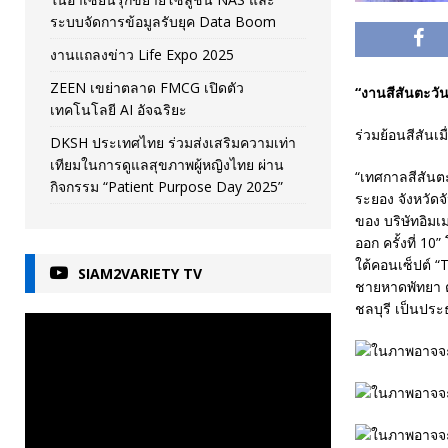
ระบบจัดการข้อมูลรับยุค Data Boom
งานแถลงข่าว Life Expo 2025
ZEEN เขย่าตลาด FMCG เปิดตัว
“งานสีสันตะวัน
เทคโนโลยี AI อัจฉริยะ
ร่วมย้อนสีสันเ
DKSH ประเทศไทย ร่วมส่งเสริมความเท่า
เทียมในการดูแลสุขภาพผู้หญิงไทย ผ่าน
“เทศกาลสีสันต
กิจกรรม “Patient Purpose Day 2025”
ระยอง จังหวัดจั
ของ บริษัทอิม
ออก ครั้งที่ 1
ใต้คอนเซ็ปต์ “
SIAM2VARIETY TV
ชายหาดพัทยา ตั
ชลบุรี เป็นปร