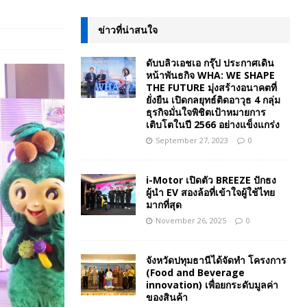
ข่าวที่น่าสนใจ
ดับบลิวเอชเอ กรุ๊ป ประกาศเดิน
หน้าพันธกิจ WHA: WE SHAPE
THE FUTURE มุ่งสร้างอนาคตที่
ยั่งยืน เปิดกลยุทธ์ติดอาวุธ 4 กลุ่ม
ธุรกิจมั่นใจพิชิตเป้าหมายการ
เติบโตในปี 2566 อย่างแข็งแกร่ง
September 27, 2023
0
i-Motor เปิดตัว BREEZE ปักธง
ผู้นำ EV สองล้อที่เข้าใจผู้ใช้ไทย
มากที่สุด
November 26, 2025
0
จังหวัดปทุมธานีได้จัดทำ โครงการ
(Food and Beverage
innovation) เพื่อยกระดับมูลค่า
ของสินค้า