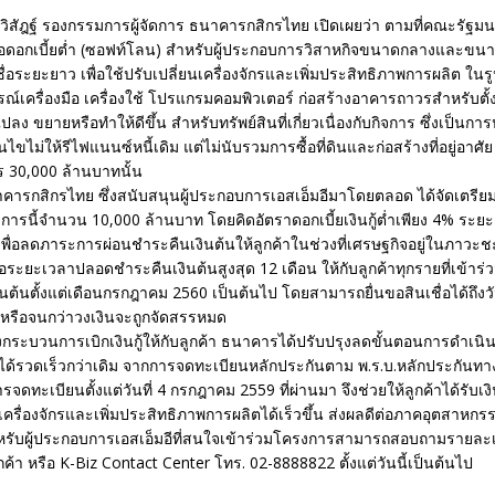
ิวิสัฎฐ์ รองกรรมการผู้จัดการ ธนาคารกสิกรไทย เปิดเผยว่า ตามที่คณะรัฐมนตร
่อดอกเบี้ยต่ำ (ซอฟท์โลน) สำหรับผู้ประกอบการวิสาหกิจขนาดกลางและขนา
่อระยะยาว เพื่อใช้ปรับเปลี่ยนเครื่องจักรและเพิ่มประสิทธิภาพการผลิต ในร
กรณ์เครื่องมือ เครื่องใช้ โปรแกรมคอมพิวเตอร์ ก่อสร้างอาคารถาวรสำหรับตั้ง
แปลง ขยายหรือทำให้ดีขึ้น สำหรับทรัพย์สินที่เกี่ยวเนื่องกับกิจการ ซึ่งเป็นการ
อนไขไม่ให้รีไฟแนนซ์หนี้เดิม แต่ไม่นับรวมการซื้อที่ดินและก่อสร้างที่อยู่อาศั
ร 30,000 ล้านบาทนั้น
ารกสิกรไทย ซึ่งสนับสนุนผู้ประกอบการเอสเอ็มอีมาโดยตลอด ได้จัดเตรียมว
งการนี้จำนวน 10,000 ล้านบาท โดยคิดอัตราดอกเบี้ยเงินกู้ต่ำเพียง 4% ระ
ะเพื่อลดภาระการผ่อนชำระคืนเงินต้นให้ลูกค้าในช่วงที่เศรษฐกิจอยู่ในภาวะชะ
ะยะเวลาปลอดชำระคืนเงินต้นสูงสุด 12 เดือน ให้กับลูกค้าทุกรายที่เข้าร่ว
นต้นตั้งแต่เดือนกรกฎาคม 2560 เป็นต้นไป โดยสามารถยื่นขอสินเชื่อได้ถึงวัน
หรือจนกว่าวงเงินจะถูกจัดสรรหมด
องกระบวนการเบิกเงินกู้ให้กับลูกค้า ธนาคารได้ปรับปรุงลดขั้นตอนการดำเนิน
้รวดเร็วกว่าเดิม จากการจดทะเบียนหลักประกันตาม พ.ร.บ.หลักประกันทางธุ
ารจดทะเบียนตั้งแต่วันที่ 4 กรกฎาคม 2559 ที่ผ่านมา จึงช่วยให้ลูกค้าได้รับเงิน
เครื่องจักรและเพิ่มประสิทธิภาพการผลิตได้เร็วขึ้น ส่งผลดีต่อภาคอุตสาห
ับผู้ประกอบการเอสเอ็มอีที่สนใจเข้าร่วมโครงการสามารถสอบถามรายละเอียด
กค้า หรือ K-Biz Contact Center โทร. 02-8888822 ตั้งแต่วันนี้เป็นต้นไป