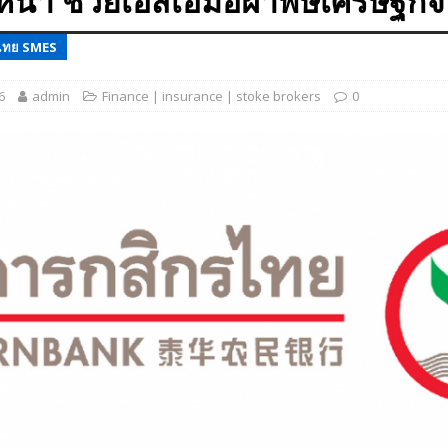
ีหน้า ช่วยเอสเอ็มอีฝ่าพิษเศรษฐกิจ
 EV สองล้อที่เข้าใจผู้ใช้ไทยมากที่สุด
AUTO NEWS
ไทย SMES
มอาหารสุขภาพ “GIN-D”
EVENT SOCIAL LIFE
6
admin
Finance | insurance | stoke brokers
0