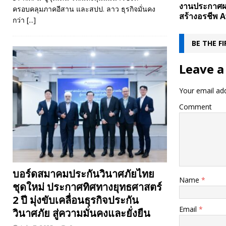
งานประกาศผ
ครอบคลุมภาคอีสาน และสปป. ลาว ธุรกิจมั่นคง
สร้างอรชีพ Aw
กว่า
[...]
BE THE F
Leave a
Your email add
Comment
บอร์ดสมาคมประกันวินาศภัยไทย
Name
*
ชุดใหม่ ประกาศทิศทางยุทธศาสตร์
2 ปี มุ่งขับเคลื่อนธุรกิจประกัน
Email
*
วินาศภัย สู่ความมั่นคงและยั่งยืน