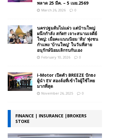
พลาด 25 มีค. – 5 เมย.2569
March 26, 2026
0
นครปฐมส้มไม่แผ่ว แต่บ้านใหญ่
ผนึกกำลัง สกัด!! เจาะสนามเจดีย์
ใหญ่: เมื่อคะแนนนิยม ‘ส้ม’ พุ่งชน
กำแพง ‘บ้านใหญ่’ ในวันที่สาย
อนุรักษ์นิยมเลิกรบกันเอง
February 10, 2026
0
i-Motor เปิดตัว BREEZE ปักธง
ผู้นำ EV สองล้อที่เข้าใจผู้ใช้ไทย
มากที่สุด
November 26, 2025
0
FINANCE | INSURANCE |BROKERS
STOKE