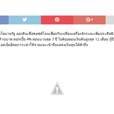
ยบายรัฐ ออกสินเชื่อซอฟท์โลนเพื่อปรับเปลี่ยนเครื่องจักรและเพิ่มประสิทธ
้านบาท ดอกเบี้ย 4% ผ่อนนานสุด 7 ปี ไม่ต้องผ่อนเงินต้นสูงสุด 12 เดือน กู้ปีนี
เอสเอ็มอีลดภาระค่าใช้จ่ายและเข้าถึงแหล่งเงินทุนได้ทั่วถึง