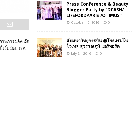
Press Conference & Beauty
Blogger Party by “DCASH/
LIFEFORDPARIS /OTIMUS”
October 13, 2016
0
สัมมนาวิทยุการบิน @โรงแรมโน
ิภาพการผลิต อัด
โวเทล สุวรรณภูมิ แอร์พอร์ต
้เริ่มผ่อน ก.ค.
July 24, 2016
0