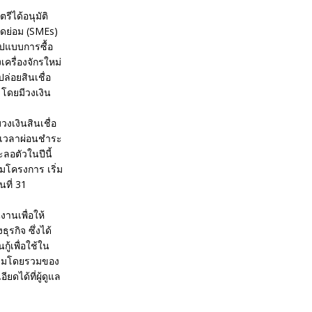
ีได้อนุมัติ
ดย่อม (SMEs)
ูปแบบการซื้อ
เครื่องจักรใหม่
ปล่อยสินเชื่อ
ย โดยมีวงเงิน
งเงินสินเชื่อ
ยะเวลาผ่อนชำระ
ลอตัวในปีนี้
มโครงการ เริ่ม
ที่ 31
งานเพื่อให้
รกิจ ซึ่งได้
กู้เพื่อใช้ใน
กรรมโดยรวมของ
ได้ที่ผู้ดูแล