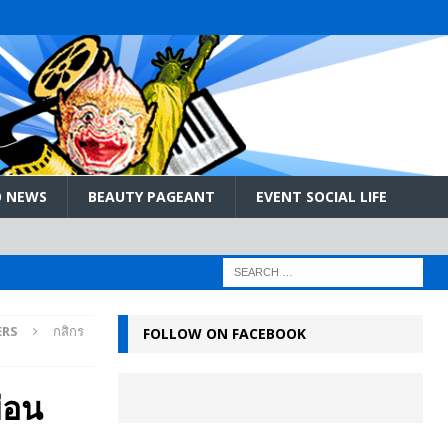
 NEWS
BEAUTY PAGEANT
EVENT SOCIAL LIFE
ERS
กสิกร
FOLLOW ON FACEBOOK
ผ่อน