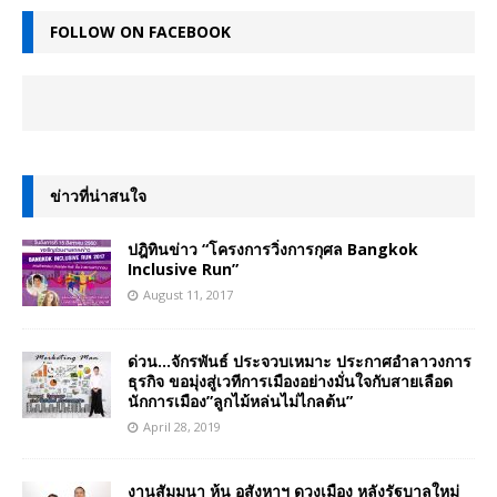
FOLLOW ON FACEBOOK
ข่าวที่น่าสนใจ
ปฎิทินข่าว “โครงการวิ่งการกุศล Bangkok
Inclusive Run”
August 11, 2017
ด่วน…จักรพันธ์ ประจวบเหมาะ ประกาศอำลาวงการ
ธุรกิจ ขอมุ่งสู่เวทีการเมืองอย่างมั่นใจกับสายเลือด
นักการเมือง”ลูกไม้หล่นไม่ไกลต้น”
April 28, 2019
งานสัมมนา หุ้น อสังหาฯ ดวงเมือง หลังรัฐบาลใหม่