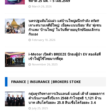
พลาด 25 มีค. – 5 เมย.2569
March 26, 2026
นครปฐมส้มไม่แผ่ว แต่บ้านใหญ่ผนึกกำลัง สกัด!!
เจาะสนามเจดีย์ใหญ่: เมื่อคะแนนนิยม ‘ส้ม’ พุ่งชน
กำแพง ‘บ้านใหญ่’ ในวันที่สายอนุรักษ์นิยมเลิกรบ
กันเอง
February 10, 2026
i-Motor เปิดตัว BREEZE ปักธงผู้นำ EV สองล้อที่
เข้าใจผู้ใช้ไทยมากที่สุด
November 26, 2025
FINANCE | INSURANCE |BROKERS STOKE
กลุ่มธุรกิจทางการเงินแลนด์ แอนด์ เฮ้าส์ เผยผลการ
ดำเนินงานครึ่งปีแรก 2568 กำไรสุทธิ 1,121 ล้าน
บาท เติบโตร้อยละ 25.8 สินเชื่อโตร้อยละ 3.4
July 25, 2025