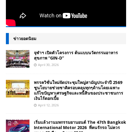
ข่าวยอดนิยม
จุฬาฯ เปิดตัวโครงการ ต้นแบบนวัตกรรมอาหาร
สุขภาพ “GIN-D”
April 30, 2026
พรรควิชั่นใหม่จัดประชุมใหญ่สามัญประจำปี 2569
ชูนโยบายช่วยชาติครอบคลุมทุกๆด้านโดยเฉพาะ
แก้ไขปัญหาเศรษฐกิจและหนี้สินของประชาชนการ
เงินไร้ดอกเบี้ย
April 12, 2026
เริ่มแล้วงานมหกรรมยานยนต์ The 47th Bangkok
International Motor 2026 ที่คนรักรถ ไม่ควร