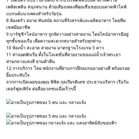
เพลิดเพลิน สนุกสนาน ด้วยเสียงเพลงที่คุณชื่นชอบบนดาดฟ้าไลฟ์
แบรนด์แนวเพลงสำหรับวัยรุ่น
8 ห้องครัว สอาด ทันสมัย สถานที่รังสรรค์และผลิตอาหาร โดยทีม
เชฟมืออาชีพ
9 บาร์ซูชิ+ไลน์อาหาร ถูกจัดวางอย่างสวยงาม โดยไลน์อาหารมีอยู่
ทุกชั้นของเรือ เพื่อความสะดวกสบายสำหรับทุกท่าน
10 ห้องน้ำ สะอาด สวยงาม มาตรฐานโรงแรม 5 ดาว
11 ท่าจอดพักเรือ ตั้งในโลเคชั่นที่สวยงามของแม่น้ำเจ้าพระยา
ท่ามกลางแสงสี ยามค่ำคืน
12 การบริการ โดย พนักงานที่ผ่านการฝึกอบรมมาอย่างดี พร้อมรอย
ยิ้มประทับใจ
จากการเปิดเผยของคุณ พิชิต กุลเกียรติเดช ประธานบริหาร เรือวัน
เดอร์ฟูลเพิร์ล ต่อสื่อมวลชนเมื่อเร็วๆนี้