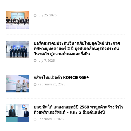
July 25, 2025
บอร์ดสมาคมประกันวินาศภัยไทยชุดใหม่ ประกาศ
ทิศทางยุทธศาสตร์ 2 ปี มุ่งขับเคลื่อนธุรกิจประกัน
วินาศภัย สู่ความมั่นคงและยั่งยืน
July 7, 2025
กสิกรไทยเปิดตัว KONCIERGE+
February 20, 2025
บลจ.ทิสโก้ แถลงกลยุทธ์ปี 2568 พาลูกค้าสร้างกำไร
ด้วยทริกเกอร์ฟันด์ – แนะ 2 ธีมเด่นแห่งปี
February 3, 2025