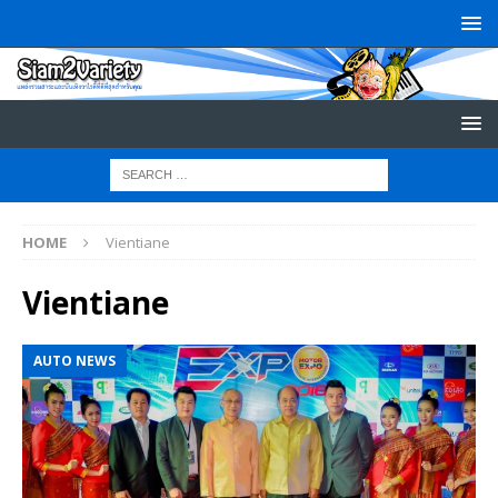
HOME
Vientiane
Vientiane
AUTO NEWS