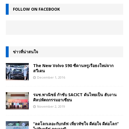
FOLLOW ON FACEBOOK
ข่าวที่น่าสนใจ
The New Volvo S90 ซีดานหรูเรือธงใหม่จาก
สวีเดน
December 1, 2016
รมช.พาณิชย์ กำชับ SACICT ดันไทยเป็น ฮับงาน
ศิลปหัตถกรรมอาเซียน
November 2, 2019
“ลดโลกเลอะกับกลัฟ เที่ยวทัชใจ ดีต่อใจ ดีต่อโลก”
ไปกับกลัฟ คณาวุฒิ