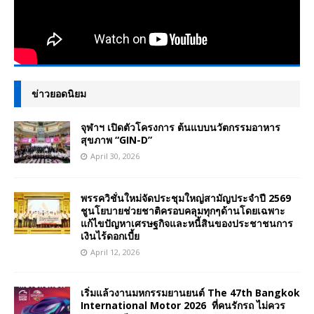
ข่าวยอดนิยม
จุฬาฯ เปิดตัวโครงการ ต้นแบบนวัตกรรมอาหาร
สุขภาพ “GIN-D”
April 30, 2026
พรรควิชั่นใหม่จัดประชุมใหญ่สามัญประจำปี 2569
ชูนโยบายช่วยชาติครอบคลุมทุกๆด้านโดยเฉพาะ
แก้ไขปัญหาเศรษฐกิจและหนี้สินของประชาชนการ
เงินไร้ดอกเบี้ย
April 12, 2026
เริ่มแล้วงานมหกรรมยานยนต์ The 47th Bangkok
International Motor 2026 ที่คนรักรถ ไม่ควร