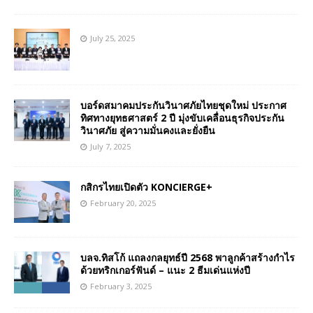
July 25, 2025
บอร์ดสมาคมประกันวินาศภัยไทยชุดใหม่ ประกาศ
ทิศทางยุทธศาสตร์ 2 ปี มุ่งขับเคลื่อนธุรกิจประกัน
วินาศภัย สู่ความมั่นคงและยั่งยืน
July 7, 2025
กสิกรไทยเปิดตัว KONCIERGE+
February 20, 2025
บลจ.ทิสโก้ แถลงกลยุทธ์ปี 2568 พาลูกค้าสร้างกำไร
ด้วยทริกเกอร์ฟันด์ – แนะ 2 ธีมเด่นแห่งปี
February 3, 2025