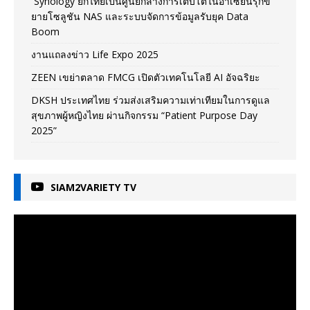
Synology ยกไทยเป็นศูนย์กลางการเติบโตในอาเซียนรุกข
ยายโซลูชัน NAS และระบบจัดการข้อมูลรับยุค Data
Boom
งานแถลงข่าว Life Expo 2025
ZEEN เขย่าตลาด FMCG เปิดตัวเทคโนโลยี AI อัจฉริยะ
DKSH ประเทศไทย ร่วมส่งเสริมความเท่าเทียมในการดูแล
สุขภาพผู้หญิงไทย ผ่านกิจกรรม “Patient Purpose Day
2025”
SIAM2VARIETY TV