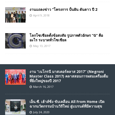
งานแถลงข่าว “โครงการ ปั้นฝัน ดันดาว ปี 2
April 9, 2018
โลกโซเชียลตั้งข้อสงสัย รูปภาพตัวอักษร “G” คือ
อะไร ระบาดทั่วโซเชียล
May 13, 2017
งาน “เนโกรนี มาสเตอร์คลาส 2017” (Negroni
Master Class 2017) คลาสสอนการผสมเครื่องดื่ม
ที่ยิ่งใหญ่ของปี 2017
March 16, 2017
เอ็น.ซี. เฮ้าส์ซิ่ง ขับเคลื่อน All From Home เปิด
ฉากนวัตกรรมบ้านวิถีใหม่ สู่แบรนด์ที่มีความสุข
July 24, 2020