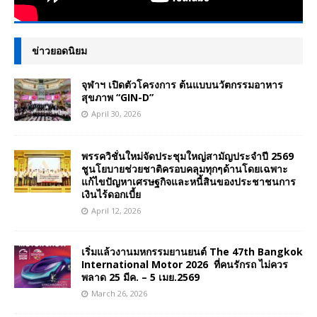
ข่าวยอดนิยม
จุฬาฯ เปิดตัวโครงการ ต้นแบบนวัตกรรมอาหาร
สุขภาพ “GIN-D”
April 30, 2026
พรรควิชั่นใหม่จัดประชุมใหญ่สามัญประจำปี 2569
ชูนโยบายช่วยชาติครอบคลุมทุกๆด้านโดยเฉพาะ
แก้ไขปัญหาเศรษฐกิจและหนี้สินของประชาชนการ
เงินไร้ดอกเบี้ย
April 12, 2026
เริ่มแล้วงานมหกรรมยานยนต์ The 47th Bangkok
International Motor 2026 ที่คนรักรถ ไม่ควร
พลาด 25 มีค. – 5 เมย.2569
March 26, 2026