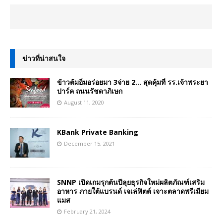
ข่าวที่น่าสนใจ
ข้าวต้มอิ่มอร่อยมา 3จ่าย 2… สุดคุ้มที่ รร.เจ้าพระยา
ปาร์ค ถนนรัชดาภิเษก
August 11, 2020
KBank Private Banking
December 15, 2021
SNNP เปิดเกมรุกต้นปีลุยธุรกิจใหม่ผลิตภัณฑ์เสริม
อาหาร ภายใต้แบรนด์ เจเล่ฟิตต์ เจาะตลาดพรีเมียม
แมส
February 21, 2024