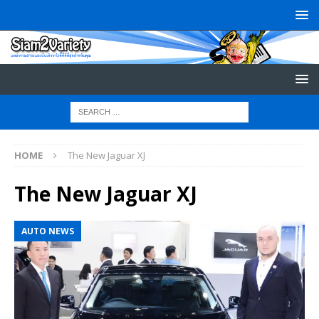
HOME
The New Jaguar XJ
The New Jaguar XJ
AUTO NEWS