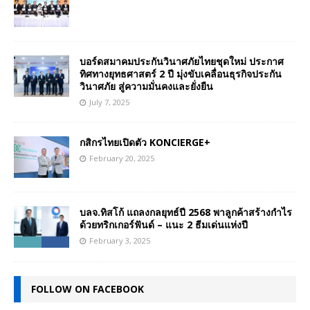
บอร์ดสมาคมประกันวินาศภัยไทยชุดใหม่ ประกาศ
ทิศทางยุทธศาสตร์ 2 ปี มุ่งขับเคลื่อนธุรกิจประกัน
วินาศภัย สู่ความมั่นคงและยั่งยืน
July 7, 2025
กสิกรไทยเปิดตัว KONCIERGE+
February 20, 2025
บลจ.ทิสโก้ แถลงกลยุทธ์ปี 2568 พาลูกค้าสร้างกำไร
ด้วยทริกเกอร์ฟันด์ – แนะ 2 ธีมเด่นแห่งปี
February 3, 2025
FOLLOW ON FACEBOOK