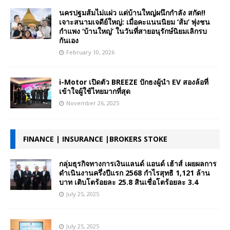
นครปฐมส้มไม่แผ่ว แต่บ้านใหญ่ผนึกกำลัง สกัด!!
เจาะสนามเจดีย์ใหญ่: เมื่อคะแนนนิยม ‘ส้ม’ พุ่งชน
กำแพง ‘บ้านใหญ่’ ในวันที่สายอนุรักษ์นิยมเลิกรบ
กันเอง
February 10, 2026
i-Motor เปิดตัว BREEZE ปักธงผู้นำ EV สองล้อที่
เข้าใจผู้ใช้ไทยมากที่สุด
November 26, 2025
FINANCE | INSURANCE |BROKERS STOKE
กลุ่มธุรกิจทางการเงินแลนด์ แอนด์ เฮ้าส์ เผยผลการ
ดำเนินงานครึ่งปีแรก 2568 กำไรสุทธิ 1,121 ล้าน
บาท เติบโตร้อยละ 25.8 สินเชื่อโตร้อยละ 3.4
July 25, 2025
July 25, 2025