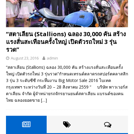
“สตาเลียน (Stallions) ฉลอง 30,000 คัน สร้าง
แรงสั่นสะเทือนครั้งใหญ่ เปิดตัวรถใหม่ 3 รุ่น
รวด”
August 23, 2016
admin
“สตาเลียน (Stallions) ฉลอง 30,000 คัน สร้างแรงสั่นสะเทือนครั้ง
ใหญ่ เปิดตัวรถใหม่ 3 รุ่นรวด”กำหนดเทรนด์ตลาดรถสปอร์ตคลาสสิก
3 รุ่น 3 ระดับซีซี กระหึ่มงาน Big Motor Sale 2016 ไบเทค
กรุงเทพฯ ระหว่างวันที่ 20 – 28 สิงหาคม 2559 “ บริษัท พาวเวอร์ส
ตาเลียน จำกัด ผู้จำหน่ายรถจักรยานยนต์สตาเลียน แบรนด์ของคน
ไทย ฉลองยอดขาย
[…]