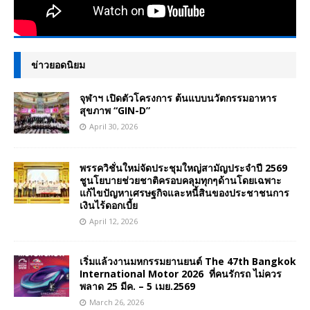
ข่าวยอดนิยม
จุฬาฯ เปิดตัวโครงการ ต้นแบบนวัตกรรมอาหาร
สุขภาพ “GIN-D”
April 30, 2026
พรรควิชั่นใหม่จัดประชุมใหญ่สามัญประจำปี 2569
ชูนโยบายช่วยชาติครอบคลุมทุกๆด้านโดยเฉพาะ
แก้ไขปัญหาเศรษฐกิจและหนี้สินของประชาชนการ
เงินไร้ดอกเบี้ย
April 12, 2026
เริ่มแล้วงานมหกรรมยานยนต์ The 47th Bangkok
International Motor 2026 ที่คนรักรถ ไม่ควร
พลาด 25 มีค. – 5 เมย.2569
March 26, 2026