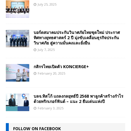
July 25, 2025
บอร์ดสมาคมประกันวินาศภัยไทยชุดใหม่ ประกาศ
ทิศทางยุทธศาสตร์ 2 ปี มุ่งขับเคลื่อนธุรกิจประกัน
วินาศภัย สู่ความมั่นคงและยั่งยืน
July 7, 2025
กสิกรไทยเปิดตัว KONCIERGE+
February 20, 2025
บลจ.ทิสโก้ แถลงกลยุทธ์ปี 2568 พาลูกค้าสร้างกำไร
ด้วยทริกเกอร์ฟันด์ – แนะ 2 ธีมเด่นแห่งปี
February 3, 2025
FOLLOW ON FACEBOOK