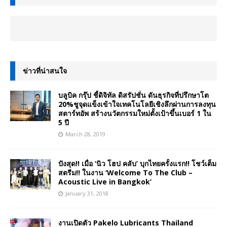
ข่าวที่น่าสนใจ
บลูบิค กรุ๊ป ชี้ดิจิทัล ดิสรัปชั่น ดันธุรกิจที่ปรึกษาโต
20%ชูจุดแข็งเข้าใจเทคโนโลยีเชิงลึกผ่านการลงทุน
สตาร์ทอัพ สร้างนวัตกรรมใหม่ตั้งเป้าขึ้นเบอร์ 1 ใน
5 ปี
March 28, 2019
ปังสุด!! เมื่อ ‘นิว โฮป คลับ’ บุกไทยครั้งแรก!! โชว์เต็ม
สตรีม!! ในงาน ‘Welcome To The Club –
Acoustic Live in Bangkok’
January 31, 2018
งานเปิดตัว Pakelo Lubricants Thailand