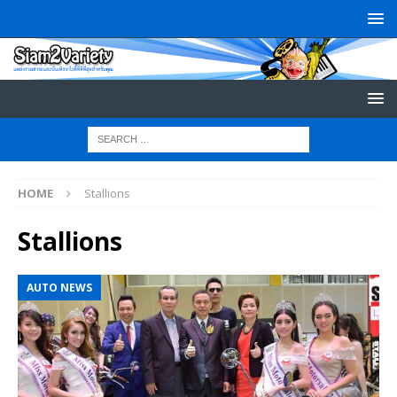
HOME
Stallions
Stallions
AUTO NEWS