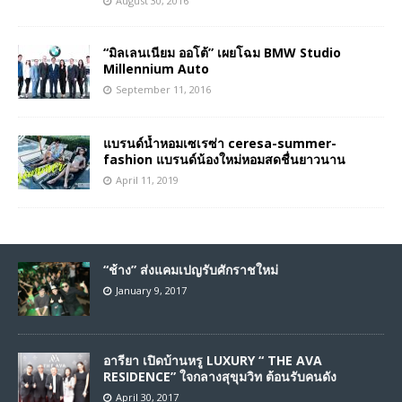
August 30, 2016
“มิลเลนเนียม ออโต้” เผยโฉม BMW Studio
Millennium Auto
September 11, 2016
แบรนด์น้ำหอมเซเรซ่า ceresa-summer-
fashion แบรนด์น้องใหม่หอมสดชื่นยาวนาน
April 11, 2019
“ช้าง” ส่งแคมเปญรับศักราชใหม่
January 9, 2017
อารียา เปิดบ้านหรู LUXURY “ THE AVA
RESIDENCE” ใจกลางสุขุมวิท ต้อนรับคนดัง
April 30, 2017