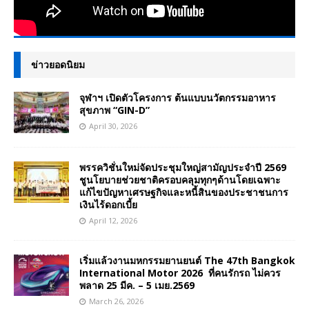
ข่าวยอดนิยม
จุฬาฯ เปิดตัวโครงการ ต้นแบบนวัตกรรมอาหาร
สุขภาพ “GIN-D”
April 30, 2026
พรรควิชั่นใหม่จัดประชุมใหญ่สามัญประจำปี 2569
ชูนโยบายช่วยชาติครอบคลุมทุกๆด้านโดยเฉพาะ
แก้ไขปัญหาเศรษฐกิจและหนี้สินของประชาชนการ
เงินไร้ดอกเบี้ย
April 12, 2026
เริ่มแล้วงานมหกรรมยานยนต์ The 47th Bangkok
International Motor 2026 ที่คนรักรถ ไม่ควร
พลาด 25 มีค. – 5 เมย.2569
March 26, 2026