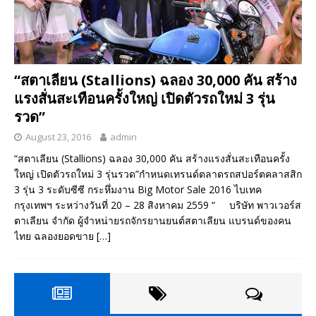
“สตาเลียน (Stallions) ฉลอง 30,000 คัน สร้าง
แรงสั่นสะเทือนครั้งใหญ่ เปิดตัวรถใหม่ 3 รุ่น
รวด”
August 23, 2016
admin
“สตาเลียน (Stallions) ฉลอง 30,000 คัน สร้างแรงสั่นสะเทือนครั้ง
ใหญ่ เปิดตัวรถใหม่ 3 รุ่นรวด”กำหนดเทรนด์ตลาดรถสปอร์ตคลาสสิก
3 รุ่น 3 ระดับซีซี กระหึ่มงาน Big Motor Sale 2016 ไบเทค
กรุงเทพฯ ระหว่างวันที่ 20 – 28 สิงหาคม 2559 “ บริษัท พาวเวอร์ส
ตาเลียน จำกัด ผู้จำหน่ายรถจักรยานยนต์สตาเลียน แบรนด์ของคน
ไทย ฉลองยอดขาย
[…]