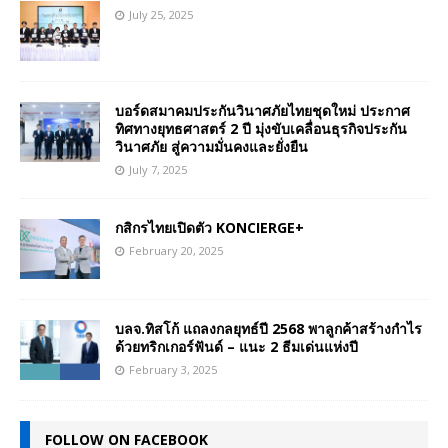
July 25, 2025
บอร์ดสมาคมประกันวินาศภัยไทยชุดใหม่ ประกาศ
ทิศทางยุทธศาสตร์ 2 ปี มุ่งขับเคลื่อนธุรกิจประกัน
วินาศภัย สู่ความมั่นคงและยั่งยืน
July 7, 2025
กสิกรไทยเปิดตัว KONCIERGE+
February 20, 2025
บลจ.ทิสโก้ แถลงกลยุทธ์ปี 2568 พาลูกค้าสร้างกำไร
ด้วยทริกเกอร์ฟันด์ – แนะ 2 ธีมเด่นแห่งปี
February 3, 2025
FOLLOW ON FACEBOOK