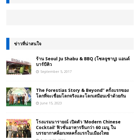
ข่าวที่น่าสนใจ
ร้าน Seoul Ju Shabu & BBQ (โซลจูชาบู) แอนด์
บาร์บีคิว
September 5, 2017
The Forestias Story & Beyond” ครั้งแรกของ
โลกที่จะเชื่อมโลกจริงและโลกเสมือนเข้าด้วยกัน
June 15, 2023
โรงแรมนารายณ์ เปิดตัว ‘Modern Chinese
Cocktail’ ฟิวชั่นอาหารจีนกว่า 60 เมนู ใน
บรรยากาศค็อกเทลครั้งแรกในเมืองไทย