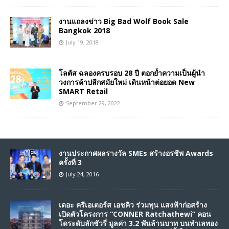
งานแถลงข่าว Big Bad Wolf Book Sale
Bangkok 2018
July 19, 2018
โลตัส ฉลองครบรอบ 28 ปี ตอกย้ำความเป็นผู้นำ
วงการค้าปลีกสมัยใหม่ เดินหน้าต่อยอด New
SMART Retail
September 29, 2022
งานประกาศผลรางวัล SMEs สร้างอรชีพ Awards
ครั้งที่ 3
July 24, 2016
เดอะ ครีเอเตอร์ส เอชคิว ร่วมทุน แสงฟ้าก่อสร้าง
เปิดตัวโครงการ “CONNER Ratchathewi” คอน
โดระดับลักชัวรี่ มูลค่า 3.2 พันล้านบาท บนทำเลทอง