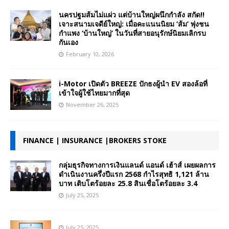
นครปฐมส้มไม่แผ่ว แต่บ้านใหญ่ผนึกกำลัง สกัด!!
เจาะสนามเจดีย์ใหญ่: เมื่อคะแนนนิยม ‘ส้ม’ พุ่งชน
กำแพง ‘บ้านใหญ่’ ในวันที่สายอนุรักษ์นิยมเลิกรบ
กันเอง
February 10, 2026
i-Motor เปิดตัว BREEZE ปักธงผู้นำ EV สองล้อที่
เข้าใจผู้ใช้ไทยมากที่สุด
November 26, 2025
FINANCE | INSURANCE |BROKERS STOKE
กลุ่มธุรกิจทางการเงินแลนด์ แอนด์ เฮ้าส์ เผยผลการ
ดำเนินงานครึ่งปีแรก 2568 กำไรสุทธิ 1,121 ล้าน
บาท เติบโตร้อยละ 25.8 สินเชื่อโตร้อยละ 3.4
July 25, 2025
July 25, 2025