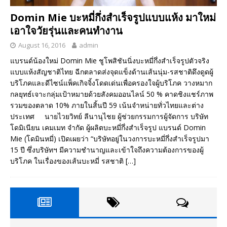
Domin Mie บะหมี่กึ่งสำเร็จรูปแบบแห้ง มาใหม่
เอาใจวัยรุ่นและคนทำงาน
August 16, 2016
admin
แบรนด์น้องใหม่ Domin Mie ชูโพสิชันนิ่งบะหมี่กึ่งสำเร็จรูปตัวจริง
แบบแห้งสัญชาติไทย ฉีกตลาดส่งจุดแข็งด้านเส้นนุ่ม-รสชาติดึงดูดผู้
บริโภคและดีไซน์แพ็คเกิจจิ้งโดดเด่นเพื่อครองใจผู้บริโภค วางหมาก
กลยุทธ์เจาะกลุ่มเป้าหมายด้วยสังคมออนไลน์ 50 % คาดชิงแชร์ภาพ
รวมของตลาด 10% ภายในสิ้นปี 59 เน้นจำหน่ายทั่วไทยและต่าง
ประเทศ นายไวยวิทย์ ลีนานุไชย ผู้ช่วยกรรมการผู้จัดการ บริษัท
โดมิเนียน เคมเมท จำกัด ผู้ผลิตบะหมี่กึ่งสำเร็จรูป แบรนด์ Domin
Mie (โดมินหมี่) เปิดเผยว่า “บริษัทอยู่ในวงการบะหมี่กึ่งสำเร็จรูปมา
15 ปี ซึ่งบริษัทฯ มีความชำนาญและเข้าใจถึงความต้องการของผู้
บริโภค ในเรื่องของเส้นบะหมี่ รสชาติ
[…]