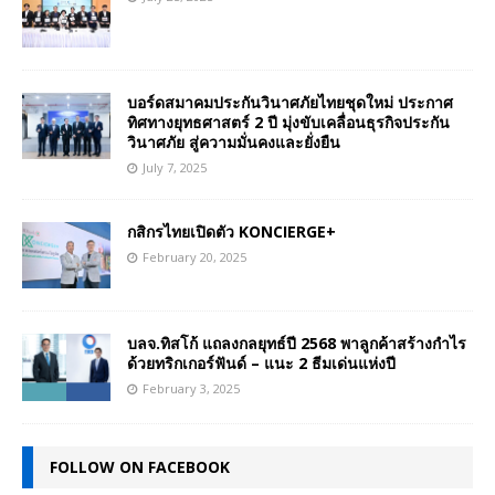
บอร์ดสมาคมประกันวินาศภัยไทยชุดใหม่ ประกาศ
ทิศทางยุทธศาสตร์ 2 ปี มุ่งขับเคลื่อนธุรกิจประกัน
วินาศภัย สู่ความมั่นคงและยั่งยืน
July 7, 2025
กสิกรไทยเปิดตัว KONCIERGE+
February 20, 2025
บลจ.ทิสโก้ แถลงกลยุทธ์ปี 2568 พาลูกค้าสร้างกำไร
ด้วยทริกเกอร์ฟันด์ – แนะ 2 ธีมเด่นแห่งปี
February 3, 2025
FOLLOW ON FACEBOOK