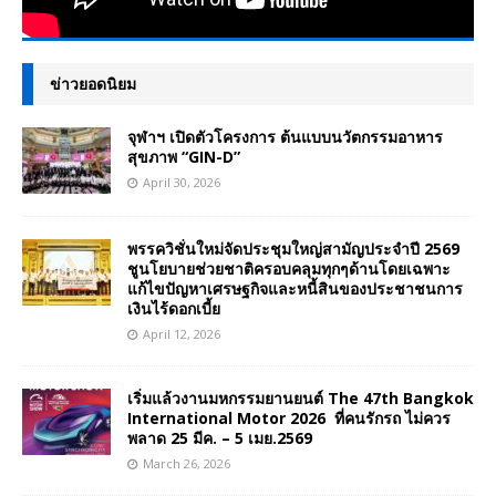
ข่าวยอดนิยม
จุฬาฯ เปิดตัวโครงการ ต้นแบบนวัตกรรมอาหาร
สุขภาพ “GIN-D”
April 30, 2026
พรรควิชั่นใหม่จัดประชุมใหญ่สามัญประจำปี 2569
ชูนโยบายช่วยชาติครอบคลุมทุกๆด้านโดยเฉพาะ
แก้ไขปัญหาเศรษฐกิจและหนี้สินของประชาชนการ
เงินไร้ดอกเบี้ย
April 12, 2026
เริ่มแล้วงานมหกรรมยานยนต์ The 47th Bangkok
International Motor 2026 ที่คนรักรถ ไม่ควร
พลาด 25 มีค. – 5 เมย.2569
March 26, 2026