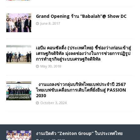
Grand Opening ร้าน “Babalah”@ Show DC
June 8, 2017
เอบีม คอนซัลติ้ง (ประเทศไทย) ชี้ช่องว่างก่อนเข้าสู่
เศรษฐกิจดิจิทัล มุ่งลดช่องว่างในการช่วยการปฏิรูป
การทำธุรกิจสู่ระบบเศรษฐกิจดิจิทัล
May 30, 2018
งานแถลงข่าวกลุ่มบริษัทไทยเบฟประจำปี 2567
ไทยเบฟขับเคลื่อนการเติบโตที่ยั่งยืนสู่ PASSION
2030
October 3, 2024
งานเปิดตัว “Zeniton Group” ในประเทศไทย