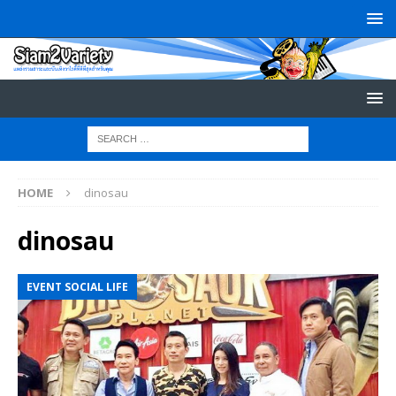
HOME
dinosau
dinosau
EVENT SOCIAL LIFE