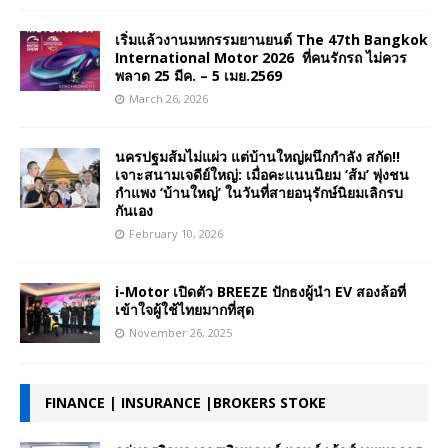
เริ่มแล้วงานมหกรรมยานยนต์ The 47th Bangkok
International Motor 2026 ที่คนรักรถ ไม่ควร
พลาด 25 มีค. – 5 เมย.2569
March 26, 2026
นครปฐมส้มไม่แผ่ว แต่บ้านใหญ่ผนึกกำลัง สกัด!!
เจาะสนามเจดีย์ใหญ่: เมื่อคะแนนนิยม ‘ส้ม’ พุ่งชน
กำแพง ‘บ้านใหญ่’ ในวันที่สายอนุรักษ์นิยมเลิกรบ
กันเอง
February 10, 2026
i-Motor เปิดตัว BREEZE ปักธงผู้นำ EV สองล้อที่
เข้าใจผู้ใช้ไทยมากที่สุด
November 26, 2025
FINANCE | INSURANCE |BROKERS STOKE