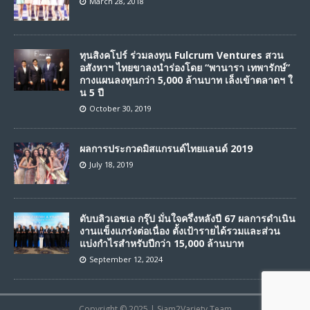
March 28, 2018
ทุนสิงคโปร์ ร่วมลงทุน Fulcrum Ventures สวน
อสังหาฯ ไทยขาลงนำร่องโดย “พานารา เทพารักษ์”
กางแผนลงทุนกว่า 5,000 ล้านบาท เล็งเข้าตลาดฯ ใ
น 5 ปี
October 30, 2019
ผลการประกวดมิสแกรนด์ไทยแลนด์ 2019
July 18, 2019
ดับบลิวเอชเอ กรุ๊ป มั่นใจครึ่งหลังปี 67 ผลการดำเนิน
งานแข็งแกร่งต่อเนื่อง ตั้งเป้ารายได้รวมและส่วน
แบ่งกำไรสำหรับปีกว่า 15,000 ล้านบาท
September 12, 2024
Copyright © 2025 | Siam2Variety Team