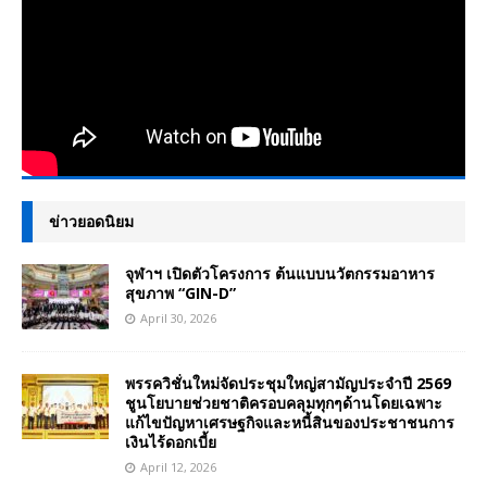
ข่าวยอดนิยม
จุฬาฯ เปิดตัวโครงการ ต้นแบบนวัตกรรมอาหาร
สุขภาพ “GIN-D”
April 30, 2026
พรรควิชั่นใหม่จัดประชุมใหญ่สามัญประจำปี 2569
ชูนโยบายช่วยชาติครอบคลุมทุกๆด้านโดยเฉพาะ
แก้ไขปัญหาเศรษฐกิจและหนี้สินของประชาชนการ
เงินไร้ดอกเบี้ย
April 12, 2026