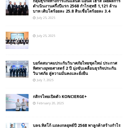
กลุ่มธุรกิจทางการเงินแลนด์ แอนด์ เฮ้าส์ เผยผลการ
ดำเนินงานครึ่งปีแรก 2568 กำไรสุทธิ 1,121 ล้าน
บาท เติบโตร้อยละ 25.8 สินเชื่อโตร้อยละ 3.4
July 25, 2025
July 25, 2025
บอร์ดสมาคมประกันวินาศภัยไทยชุดใหม่ ประกาศ
ทิศทางยุทธศาสตร์ 2 ปี มุ่งขับเคลื่อนธุรกิจประกัน
วินาศภัย สู่ความมั่นคงและยั่งยืน
July 7, 2025
กสิกรไทยเปิดตัว KONCIERGE+
February 20, 2025
บลจ.ทิสโก้ แถลงกลยุทธ์ปี 2568 พาลูกค้าสร้างกำไร