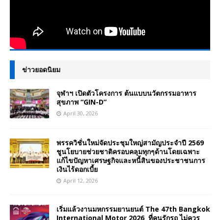
ข่าวยอดนิยม
จุฬาฯ เปิดตัวโครงการ ต้นแบบนวัตกรรมอาหาร
สุขภาพ “GIN-D”
April 30, 2026
พรรควิชั่นใหม่จัดประชุมใหญ่สามัญประจำปี 2569
ชูนโยบายช่วยชาติครอบคลุมทุกๆด้านโดยเฉพาะ
แก้ไขปัญหาเศรษฐกิจและหนี้สินของประชาชนการ
เงินไร้ดอกเบี้ย
April 12, 2026
เริ่มแล้วงานมหกรรมยานยนต์ The 47th Bangkok
International Motor 2026 ที่คนรักรถ ไม่ควร