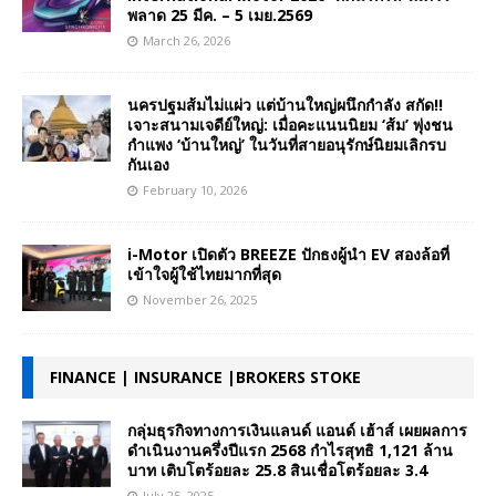
พลาด 25 มีค. – 5 เมย.2569
March 26, 2026
นครปฐมส้มไม่แผ่ว แต่บ้านใหญ่ผนึกกำลัง สกัด!!
เจาะสนามเจดีย์ใหญ่: เมื่อคะแนนนิยม ‘ส้ม’ พุ่งชน
กำแพง ‘บ้านใหญ่’ ในวันที่สายอนุรักษ์นิยมเลิกรบ
กันเอง
February 10, 2026
i-Motor เปิดตัว BREEZE ปักธงผู้นำ EV สองล้อที่
เข้าใจผู้ใช้ไทยมากที่สุด
November 26, 2025
FINANCE | INSURANCE |BROKERS STOKE
กลุ่มธุรกิจทางการเงินแลนด์ แอนด์ เฮ้าส์ เผยผลการ
ดำเนินงานครึ่งปีแรก 2568 กำไรสุทธิ 1,121 ล้าน
บาท เติบโตร้อยละ 25.8 สินเชื่อโตร้อยละ 3.4
July 25, 2025