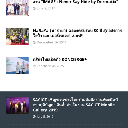
งาน “IMAGE : Never Say Hide by Dermatix”
June 2, 2017
NaRaYa (นารายา) ฉลองครบรอบ 30 ปี สุดอลังการ
ใจป้ำ แจกเมอร์เซเดส-เบนซ์!!
December 16, 2019
กสิกรไทยเปิดตัว KONCIERGE+
February 20, 2025
SACICT เชิญชวนชาวไทยร่วมสัมผัสงานหัตถศิลป์
จากภูมิปัญญาอันล้ำค่า ในงาน SACICT Mobile
Gallery 2019
July 5, 2019