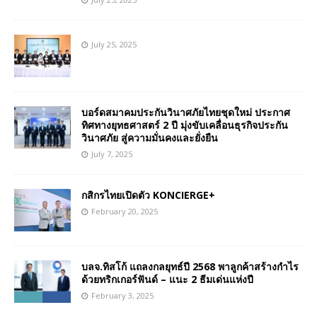
July 25, 2025
บอร์ดสมาคมประกันวินาศภัยไทยชุดใหม่ ประกาศ
ทิศทางยุทธศาสตร์ 2 ปี มุ่งขับเคลื่อนธุรกิจประกัน
วินาศภัย สู่ความมั่นคงและยั่งยืน
July 7, 2025
กสิกรไทยเปิดตัว KONCIERGE+
February 20, 2025
บลจ.ทิสโก้ แถลงกลยุทธ์ปี 2568 พาลูกค้าสร้างกำไร
ด้วยทริกเกอร์ฟันด์ – แนะ 2 ธีมเด่นแห่งปี
February 3, 2025