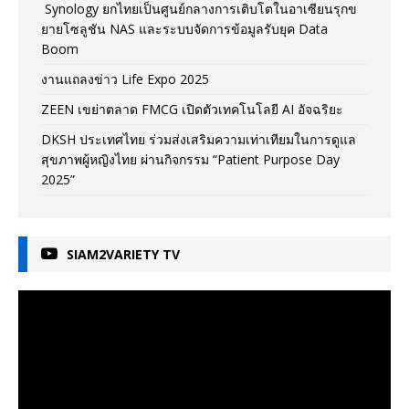
Synology ยกไทยเป็นศูนย์กลางการเติบโตในอาเซียนรุกข
ยายโซลูชัน NAS และระบบจัดการข้อมูลรับยุค Data
Boom
งานแถลงข่าว Life Expo 2025
ZEEN เขย่าตลาด FMCG เปิดตัวเทคโนโลยี AI อัจฉริยะ
DKSH ประเทศไทย ร่วมส่งเสริมความเท่าเทียมในการดูแล
สุขภาพผู้หญิงไทย ผ่านกิจกรรม “Patient Purpose Day
2025”
SIAM2VARIETY TV