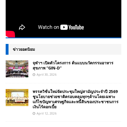
ข่าวยอดนิยม
จุฬาฯ เปิดตัวโครงการ ต้นแบบนวัตกรรมอาหาร
สุขภาพ “GIN-D”
April 30, 2026
พรรควิชั่นใหม่จัดประชุมใหญ่สามัญประจำปี 2569
ชูนโยบายช่วยชาติครอบคลุมทุกๆด้านโดยเฉพาะ
แก้ไขปัญหาเศรษฐกิจและหนี้สินของประชาชนการ
เงินไร้ดอกเบี้ย
April 12, 2026