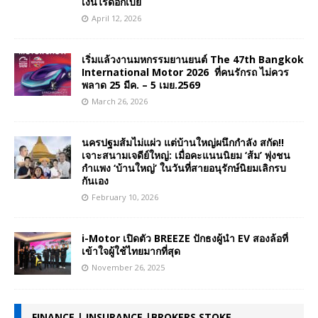
เงินไร้ดอกเบี้ย
April 12, 2026
เริ่มแล้วงานมหกรรมยานยนต์ The 47th Bangkok
International Motor 2026 ที่คนรักรถ ไม่ควร
พลาด 25 มีค. – 5 เมย.2569
March 26, 2026
นครปฐมส้มไม่แผ่ว แต่บ้านใหญ่ผนึกกำลัง สกัด!!
เจาะสนามเจดีย์ใหญ่: เมื่อคะแนนนิยม ‘ส้ม’ พุ่งชน
กำแพง ‘บ้านใหญ่’ ในวันที่สายอนุรักษ์นิยมเลิกรบ
กันเอง
February 10, 2026
i-Motor เปิดตัว BREEZE ปักธงผู้นำ EV สองล้อที่
เข้าใจผู้ใช้ไทยมากที่สุด
November 26, 2025
FINANCE | INSURANCE |BROKERS STOKE