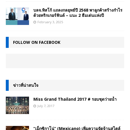
บลจ.ทิสโก้ แถลงกลยุทธ์ปี 2568 พาลูกค้าสร้างกำไร
ด้วยทริกเกอร์ฟันด์ – แนะ 2 ธีมเด่นแห่งปี
February 3, 2025
FOLLOW ON FACEBOOK
ข่าวที่น่าสนใจ
Miss Grand Thailand 2017 # รอบชุดว่ายน้ำ
July 7, 2017
“เม็กซิกาโน่” (Mexicano) เพิ่มความจัดจ้านสไตล์