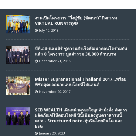
งานเปิดโครงการ “วิ่งสู่ชัย (พัฒนา)” กิจกรรม
VIRTUAL RUNการกุศล
July 10, 2019
บีทีเอส-แสนสิริ ชูความสำเร็จพัฒนาคอนโดร่วมกัน
แล้ว 8 โครงการ มูลค่ารวม 30,000 ล้านบาท
December 21, 2016
Mister Supranational Thailand 2017…พร้อม
พิชิตสุดยอดนายแบบโลกที่โปแลนด์
November 20, 2017
SCB WEALTH เดินหน้าครองใจลูกค้ามั่งคั่ง คัดสรร
ผลิตภัณฑ์ให้ตอบโจทย์ ปีนี้เน้นลงทุนตราสารหนี้
ตปท.- Structured note-หุ้นจีนไทยอินโด และ
ESG
January 20, 2023