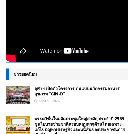
ข่าวยอดนิยม
จุฬาฯ เปิดตัวโครงการ ต้นแบบนวัตกรรมอาหาร
สุขภาพ “GIN-D”
April 30, 2026
พรรควิชั่นใหม่จัดประชุมใหญ่สามัญประจำปี 2569
ชูนโยบายช่วยชาติครอบคลุมทุกๆด้านโดยเฉพาะ
แก้ไขปัญหาเศรษฐกิจและหนี้สินของประชาชนการ