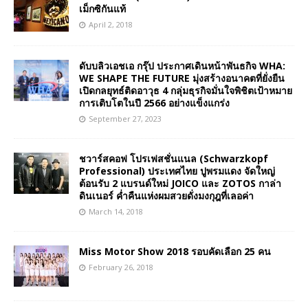
เม็กซิกันแท้
April 2, 2018
ดับบลิวเอชเอ กรุ๊ป ประกาศเดินหน้าพันธกิจ WHA:
WE SHAPE THE FUTURE มุ่งสร้างอนาคตที่ยั่งยืน
เปิดกลยุทธ์ติดอาวุธ 4 กลุ่มธุรกิจมั่นใจพิชิตเป้าหมาย
การเติบโตในปี 2566 อย่างแข็งแกร่ง
September 27, 2023
ชวาร์สคอฟ โปรเฟสชั่นแนล (Schwarzkopf
Professional) ประเทศไทย ปูพรมแดง จัดใหญ่
ต้อนรับ 2 แบรนด์ใหม่ JOICO และ ZOTOS กาล่า
ดินเนอร์ ค่ำคืนแห่งผมสวยดั่งมงกุฎที่เลอค่า
March 14, 2018
Miss Motor Show 2018 รอบคัดเลือก 25 คน
February 26, 2018