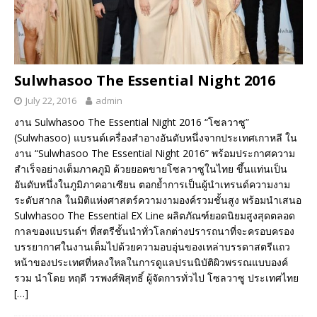
Sulwhasoo The Essential Night 2016
July 22, 2016
admin
งาน Sulwhasoo The Essential Night 2016 “โซลวาซู”
(Sulwhasoo) แบรนด์เครื่องสำอางอันดับหนึ่งจากประเทศเกาหลี ใน
งาน “Sulwhasoo The Essential Night 2016” พร้อมประกาศความ
สำเร็จอย่างเต็มภาคภูมิ ด้วยยอดขายโซลวาซูในไทย ขึ้นแท่นเป็น
อันดับหนึ่งในภูมิภาคอาเซียน ตอกย้ำการเป็นผู้นำเทรนด์ความงาม
ระดับสากล ในมิติแห่งศาสตร์ความงามองค์รวมชั้นสูง พร้อมนำเสนอ
Sulwhasoo The Essential EX Line ผลิตภัณฑ์ยอดนิยมสูงสุดตลอด
กาลของแบรนด์ฯ ที่สตรีชั้นนำทั่วโลกต่างปรารถนาที่จะครอบครอง
บรรยากาศในงานเต็มไปด้วยความอบอุ่นของเหล่าบรรดาสตรีแถว
หน้าของประเทศที่หลงใหลในการดูแลปรนนิบัติผิวพรรณแบบองค์
รวม นำโดย หฤดี วรพงศ์พิสุทธิ์ ผู้จัดการทั่วไป โซลวาซู ประเทศไทย
[…]