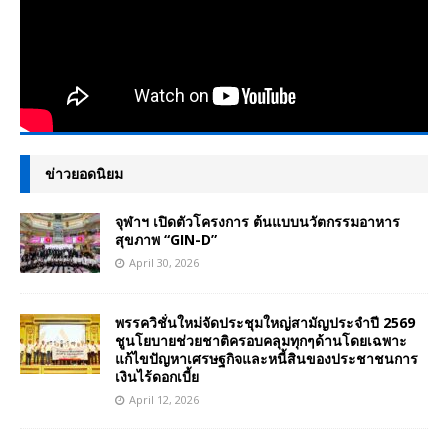
ข่าวยอดนิยม
จุฬาฯ เปิดตัวโครงการ ต้นแบบนวัตกรรมอาหาร
สุขภาพ “GIN-D”
April 30, 2026
พรรควิชั่นใหม่จัดประชุมใหญ่สามัญประจำปี 2569
ชูนโยบายช่วยชาติครอบคลุมทุกๆด้านโดยเฉพาะ
แก้ไขปัญหาเศรษฐกิจและหนี้สินของประชาชนการ
เงินไร้ดอกเบี้ย
April 12, 2026