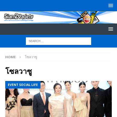
HOME
โซลวาซู
โซลวาซู
EVENT SOCIAL LIFE