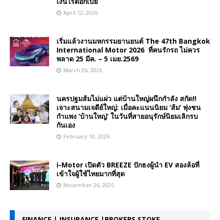
เงินไร้ดอกเบี้ย
April 12, 2026
เริ่มแล้วงานมหกรรมยานยนต์ The 47th Bangkok
International Motor 2026 ที่คนรักรถ ไม่ควร
พลาด 25 มีค. – 5 เมย.2569
March 26, 2026
นครปฐมส้มไม่แผ่ว แต่บ้านใหญ่ผนึกกำลัง สกัด!!
เจาะสนามเจดีย์ใหญ่: เมื่อคะแนนนิยม ‘ส้ม’ พุ่งชน
กำแพง ‘บ้านใหญ่’ ในวันที่สายอนุรักษ์นิยมเลิกรบ
กันเอง
February 10, 2026
i-Motor เปิดตัว BREEZE ปักธงผู้นำ EV สองล้อที่
เข้าใจผู้ใช้ไทยมากที่สุด
November 26, 2025
FINANCE | INSURANCE |BROKERS STOKE