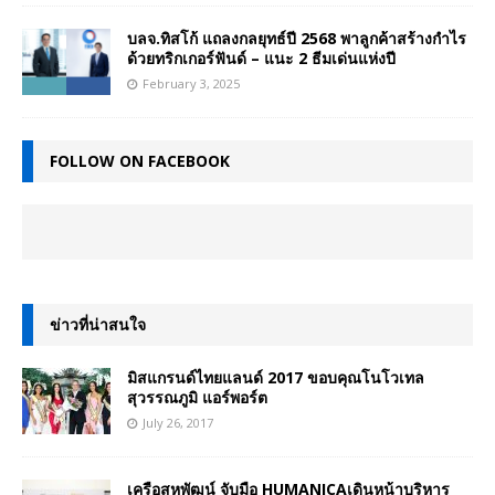
บลจ.ทิสโก้ แถลงกลยุทธ์ปี 2568 พาลูกค้าสร้างกำไร
ด้วยทริกเกอร์ฟันด์ – แนะ 2 ธีมเด่นแห่งปี
February 3, 2025
FOLLOW ON FACEBOOK
ข่าวที่น่าสนใจ
มิสแกรนด์ไทยแลนด์ 2017 ขอบคุณโนโวเทล
สุวรรณภูมิ แอร์พอร์ต
July 26, 2017
เครือสหพัฒน์ จับมือ HUMANICAเดินหน้าบริหาร