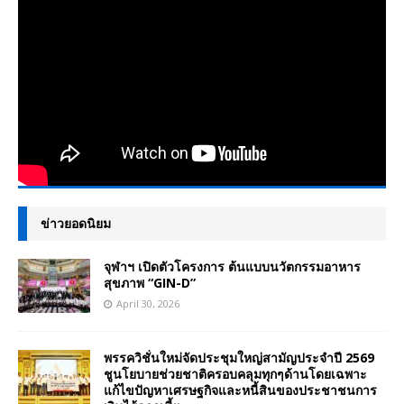
ข่าวยอดนิยม
จุฬาฯ เปิดตัวโครงการ ต้นแบบนวัตกรรมอาหาร
สุขภาพ “GIN-D”
April 30, 2026
พรรควิชั่นใหม่จัดประชุมใหญ่สามัญประจำปี 2569
ชูนโยบายช่วยชาติครอบคลุมทุกๆด้านโดยเฉพาะ
แก้ไขปัญหาเศรษฐกิจและหนี้สินของประชาชนการ