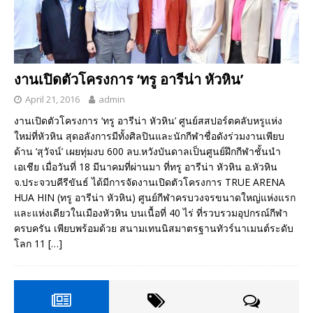
งานเปิดตัวโครงการ ‘ทรู อารีน่า หัวหิน’
April 21, 2016
admin
งานเปิดตัวโครงการ ‘ทรู อารีน่า หัวหิน’ ศูนย์สสปอร์ตคลับหรูแห่ง
ใหม่ที่หัวหิน สุดอลังการมีทั้งศิลปินและนักกีฬาชื่อดังร่วมงานเพียบ
ด้าน ‘สุวัจน์’ เผยทุ่มงบ 600 ลบ.หวังบันดาลเป็นศูนย์ฝึกกีฬาชั้นนำ
เอเชีย เมื่อวันที่ 18 มีนาคมที่ผ่านมา ที่ทรู อารีน่า หัวหิน อ.หัวหิน
จ.ประจวบคีรีขันธ์ ได้มีการจัดงานเปิดตัวโครงการ TRUE ARENA
HUA HIN (ทรู อารีน่า หัวหิน) ศูนย์กีฬาครบวงจรขนาดใหญ่แห่งแรก
และแห่งเดียวในเมืองหัวหิน บนเนื้อที่ 40 ไร่ ที่รวบรวมอุปกรณ์กีฬา
ครบครัน เพียบพร้อมด้วย สนามเทนนิสมาตรฐานทัวร์นาเมนต์ระดับ
โลก 11
[…]