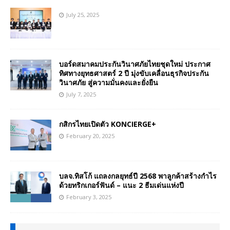
July 25, 2025
บอร์ดสมาคมประกันวินาศภัยไทยชุดใหม่ ประกาศ
ทิศทางยุทธศาสตร์ 2 ปี มุ่งขับเคลื่อนธุรกิจประกัน
วินาศภัย สู่ความมั่นคงและยั่งยืน
July 7, 2025
กสิกรไทยเปิดตัว KONCIERGE+
February 20, 2025
บลจ.ทิสโก้ แถลงกลยุทธ์ปี 2568 พาลูกค้าสร้างกำไร
ด้วยทริกเกอร์ฟันด์ – แนะ 2 ธีมเด่นแห่งปี
February 3, 2025