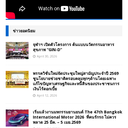
ข่าวยอดนิยม
จุฬาฯ เปิดตัวโครงการ ต้นแบบนวัตกรรมอาหาร
สุขภาพ “GIN-D”
April 30, 2026
พรรควิชั่นใหม่จัดประชุมใหญ่สามัญประจำปี 2569
ชูนโยบายช่วยชาติครอบคลุมทุกๆด้านโดยเฉพาะ
แก้ไขปัญหาเศรษฐกิจและหนี้สินของประชาชนการ
เงินไร้ดอกเบี้ย
April 12, 2026
เริ่มแล้วงานมหกรรมยานยนต์ The 47th Bangkok
International Motor 2026 ที่คนรักรถ ไม่ควร
พลาด 25 มีค. – 5 เมย.2569