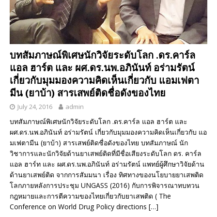
บทสัมภาษณ์พิเศษนักวิจัยระดับโลก .ดร.คาร์ล
แอล ฮาร์ต และ ผศ.ดร.นพ.อภินันท์ อร่ามรัตน์
เกี่ยวกับมุมมองความคิดเห็นเกี่ยวกับ แอมเฟตา
มีน (ยาบ้า) สารเสพย์ติดชื่อดังของไทย
July 24, 2016
admin
บทสัมภาษณ์พิเศษนักวิจัยระดับโลก .ดร.คาร์ล แอล ฮาร์ต และ
ผศ.ดร.นพ.อภินันท์ อร่ามรัตน์ เกี่ยวกับมุมมองความคิดเห็นเกี่ยวกับ แอ
มเฟตามีน (ยาบ้า) สารเสพย์ติดชื่อดังของไทย บทสัมภาษณ์ นัก
วิชาการและนักวิจัยด้านยาเสพย์ติดที่มีชื่อเสียงระดับโลก ดร. คาร์ล
แอล ฮาร์ท และ ผศ.ดร.นพ.อภินันท์ อร่ามรัตน์ แพทย์ผู้ศึกษาวิจัยด้าน
ด้านยาเสพย์ติด จากการสัมมนา เรื่อง ทิศทางของนโยบายยาเสพติด
โลกภายหลังการประชุม UNGASS (2016) กับการพิจารณาทบทวน
กฎหมายและการตีความของไทยเกี่ยวกับยาเสพติด ( The
Conference on World Drug Policy directions
[…]