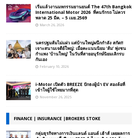
เริ่มแล้วงานมหกรรมยานยนต์ The 47th Bangkok
International Motor 2026 ที่คนรักรถ ไม่ควร
พลาด 25 มีค. – 5 เมย.2569
March 26, 2026
นครปฐมส้มไม่แผ่ว แต่บ้านใหญ่ผนึกกำลัง สกัด!!
เจาะสนามเจดีย์ใหญ่: เมื่อคะแนนนิยม ‘ส้ม’ พุ่งชน
กำแพง ‘บ้านใหญ่’ ในวันที่สายอนุรักษ์นิยมเลิกรบ
กันเอง
February 10, 2026
i-Motor เปิดตัว BREEZE ปักธงผู้นำ EV สองล้อที่
เข้าใจผู้ใช้ไทยมากที่สุด
November 26, 2025
FINANCE | INSURANCE |BROKERS STOKE
กลุ่มธุรกิจทางการเงินแลนด์ แอนด์ เฮ้าส์ เผยผลการ