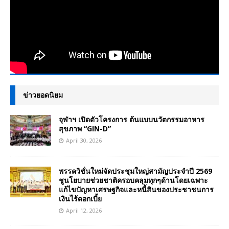
ข่าวยอดนิยม
จุฬาฯ เปิดตัวโครงการ ต้นแบบนวัตกรรมอาหาร
สุขภาพ “GIN-D”
April 30, 2026
พรรควิชั่นใหม่จัดประชุมใหญ่สามัญประจำปี 2569
ชูนโยบายช่วยชาติครอบคลุมทุกๆด้านโดยเฉพาะ
แก้ไขปัญหาเศรษฐกิจและหนี้สินของประชาชนการ
เงินไร้ดอกเบี้ย
April 12, 2026