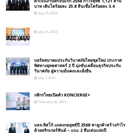
ดำเนินงานครึ่งปีแรก 2568 กำไรสุทธิ 1,121 ล้าน
บาท เติบโตร้อยละ 25.8 สินเชื่อโตร้อยละ 3.4
July 25, 2025
July 25, 2025
บอร์ดสมาคมประกันวินาศภัยไทยชุดใหม่ ประกาศ
ทิศทางยุทธศาสตร์ 2 ปี มุ่งขับเคลื่อนธุรกิจประกัน
วินาศภัย สู่ความมั่นคงและยั่งยืน
July 7, 2025
กสิกรไทยเปิดตัว KONCIERGE+
February 20, 2025
บลจ.ทิสโก้ แถลงกลยุทธ์ปี 2568 พาลูกค้าสร้างกำไร
ด้วยทริกเกอร์ฟันด์ – แนะ 2 ธีมเด่นแห่งปี