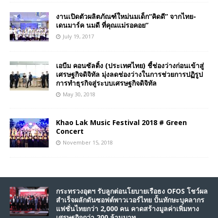
งานเปิดตัวผลิตภัณฑ์ใหม่นมเด็ก“คิดดี” จากไทย-
เดนมาร์ค นมดี ที่คุณแม่รอคอย”
July 19, 2017
เอบีม คอนซัลติ้ง (ประเทศไทย) ชี้ช่องว่างก่อนเข้าสู่
เศรษฐกิจดิจิทัล มุ่งลดช่องว่างในการช่วยการปฏิรูป
การทำธุรกิจสู่ระบบเศรษฐกิจดิจิทัล
May 30, 2018
Khao Lak Music Festival 2018 # Green
Concert
November 15, 2018
กระทรวงอุตฯ รับลูกต่อนโยบายเรือธง OFOS โชว์ผล
สำเร็จผลักดันซอฟต์พาวเวอร์ไทย ปั้นทักษะบุคลากร
แฟชั่นไทยกว่า 2,000 คน คาดสร้างมูลค่าเพิ่มทาง
เศรษฐกิจกว่า 200 ล้านบาท