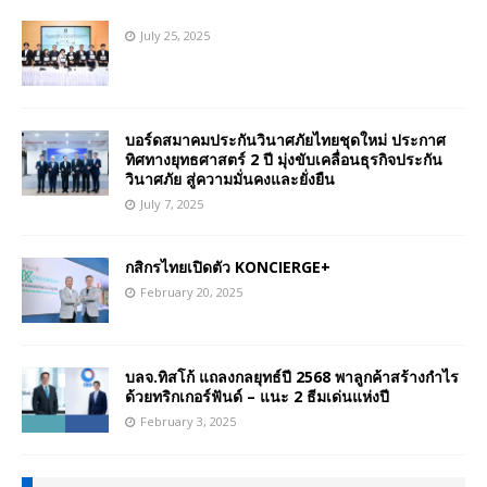
July 25, 2025
บอร์ดสมาคมประกันวินาศภัยไทยชุดใหม่ ประกาศ
ทิศทางยุทธศาสตร์ 2 ปี มุ่งขับเคลื่อนธุรกิจประกัน
วินาศภัย สู่ความมั่นคงและยั่งยืน
July 7, 2025
กสิกรไทยเปิดตัว KONCIERGE+
February 20, 2025
บลจ.ทิสโก้ แถลงกลยุทธ์ปี 2568 พาลูกค้าสร้างกำไร
ด้วยทริกเกอร์ฟันด์ – แนะ 2 ธีมเด่นแห่งปี
February 3, 2025