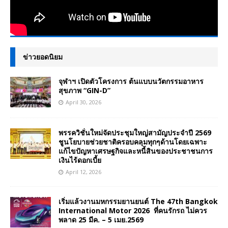
ข่าวยอดนิยม
จุฬาฯ เปิดตัวโครงการ ต้นแบบนวัตกรรมอาหาร
สุขภาพ “GIN-D”
April 30, 2026
พรรควิชั่นใหม่จัดประชุมใหญ่สามัญประจำปี 2569
ชูนโยบายช่วยชาติครอบคลุมทุกๆด้านโดยเฉพาะ
แก้ไขปัญหาเศรษฐกิจและหนี้สินของประชาชนการ
เงินไร้ดอกเบี้ย
April 12, 2026
เริ่มแล้วงานมหกรรมยานยนต์ The 47th Bangkok
International Motor 2026 ที่คนรักรถ ไม่ควร
พลาด 25 มีค. – 5 เมย.2569