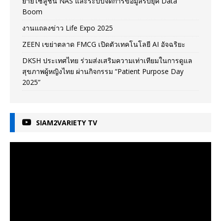
ยายโซลูชัน NAS และระบบจัดการข้อมูลรับยุค Data
Boom
งานแถลงข่าว Life Expo 2025
ZEEN เขย่าตลาด FMCG เปิดตัวเทคโนโลยี AI อัจฉริยะ
DKSH ประเทศไทย ร่วมส่งเสริมความเท่าเทียมในการดูแล
สุขภาพผู้หญิงไทย ผ่านกิจกรรม “Patient Purpose Day
2025”
SIAM2VARIETY TV