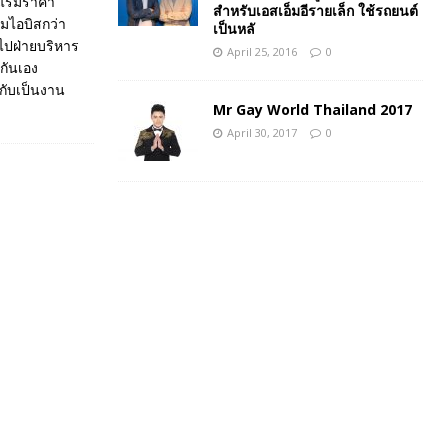
งแรมราคา
สำหรับเอสเอ็มอีรายเล็ก ใช้รถยนต์
มไอบิสกว่า
เป็นหลั
ไปฝ่ายบริหาร
April 25, 2016
0
กันเอง
กับเป็นงาน
Mr Gay World Thailand 2017
April 30, 2017
0