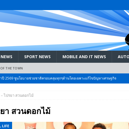
 NEWS
SPORT NEWS
MOBILE AND IT NEWS
AUTO
 OF THE TOWN
ะจำปี 2569 ชูนโยบายช่วยชาติครอบคลุมทุกๆด้านโดยเฉพาะแก้ไขปัญหาเศรษฐกิจ
ู – ไปรยา สวนดอกไม้
 Bangkok International Motor 2026 ที่คนรักรถ ไม่ควรพลาด 25 มีค. – 5
ปรยา สวนดอกไม้
ลัง สกัด!! เจาะสนามเจดีย์ใหญ่: เมื่อคะแนนนิยม ‘ส้ม’ พุ่งชนกำแพง ‘บ้านใหญ่’ ใน
 LIFE