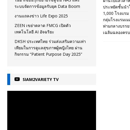
ผ่านไปแล้วสำ
ระบบจัดการข้อมูลรับยุค Data Boom
ประหยัดชั้นนำ
1,000 โรงแรม แ
งานแถลงข่าว Life Expo 2025
กลุ่มโรงแรมเม
ZEEN เขย่าตลาด FMCG เปิดตัว
ท่ามกลางบรรยา
เทคโนโลยี AI อัจฉริยะ
เฉลิมฉลองครบ
DKSH ประเทศไทย ร่วมส่งเสริมความเท่า
เทียมในการดูแลสุขภาพผู้หญิงไทย ผ่าน
กิจกรรม “Patient Purpose Day 2025”
SIAM2VARIETY TV