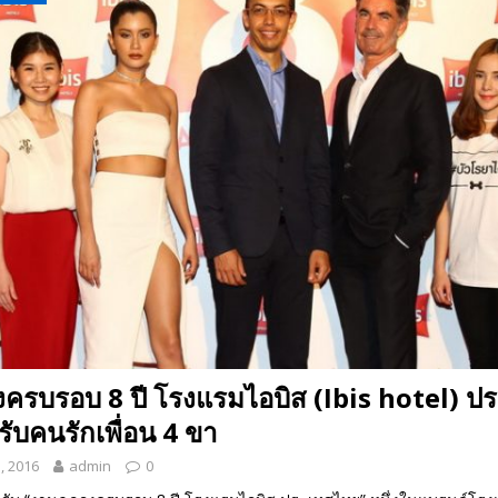
 EV สองล้อที่เข้าใจผู้ใช้ไทยมากที่สุด
AUTO NEWS
มอาหารสุขภาพ “GIN-D”
EVENT SOCIAL LIFE
ครบรอบ 8 ปี โรงแรมไอบิส (Ibis hotel) ป
รับคนรักเพื่อน 4 ขา
, 2016
admin
0