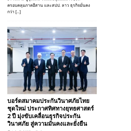
ครอบคลุมภาคอีสาน และสปป. ลาว ธุรกิจมั่นคง
กว่า
[...]
บอร์ดสมาคมประกันวินาศภัยไทย
ชุดใหม่ ประกาศทิศทางยุทธศาสตร์
2 ปี มุ่งขับเคลื่อนธุรกิจประกัน
วินาศภัย สู่ความมั่นคงและยั่งยืน