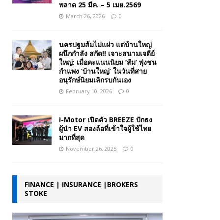
พลาด 25 มีค. – 5 เมย.2569
March 26, 2026
0
นครปฐมส้มไม่แผ่ว แต่บ้านใหญ่
ผนึกกำลัง สกัด!! เจาะสนามเจดีย์
ใหญ่: เมื่อคะแนนนิยม ‘ส้ม’ พุ่งชน
กำแพง ‘บ้านใหญ่’ ในวันที่สาย
อนุรักษ์นิยมเลิกรบกันเอง
February 10, 2026
0
i-Motor เปิดตัว BREEZE ปักธง
ผู้นำ EV สองล้อที่เข้าใจผู้ใช้ไทย
มากที่สุด
November 26, 2025
0
FINANCE | INSURANCE |BROKERS
STOKE