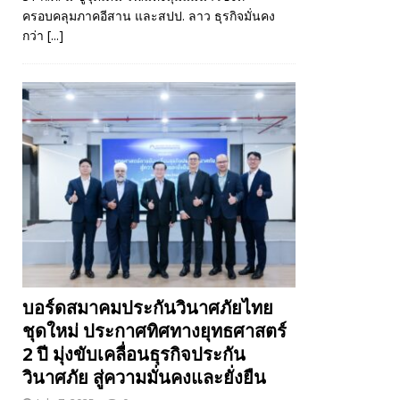
ครอบคลุมภาคอีสาน และสปป. ลาว ธุรกิจมั่นคง
กว่า
[...]
บอร์ดสมาคมประกันวินาศภัยไทย
ชุดใหม่ ประกาศทิศทางยุทธศาสตร์
2 ปี มุ่งขับเคลื่อนธุรกิจประกัน
วินาศภัย สู่ความมั่นคงและยั่งยืน