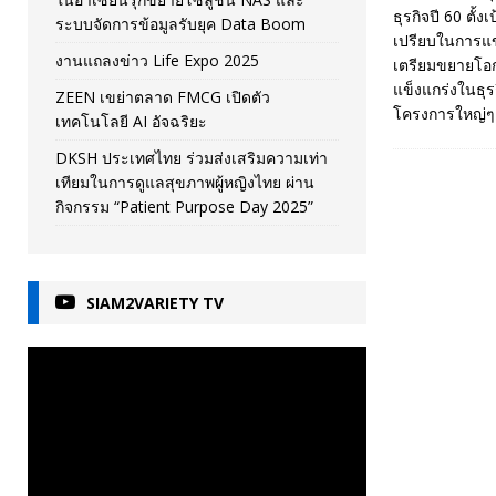
ธุรกิจปี 60 ตั้
ระบบจัดการข้อมูลรับยุค Data Boom
เปรียบในการแข
งานแถลงข่าว Life Expo 2025
เตรียมขยายโอกา
แข็งแกร่งในธุ
ZEEN เขย่าตลาด FMCG เปิดตัว
โครงการใหญ่ๆ ซ
เทคโนโลยี AI อัจฉริยะ
DKSH ประเทศไทย ร่วมส่งเสริมความเท่า
เทียมในการดูแลสุขภาพผู้หญิงไทย ผ่าน
กิจกรรม “Patient Purpose Day 2025”
SIAM2VARIETY TV