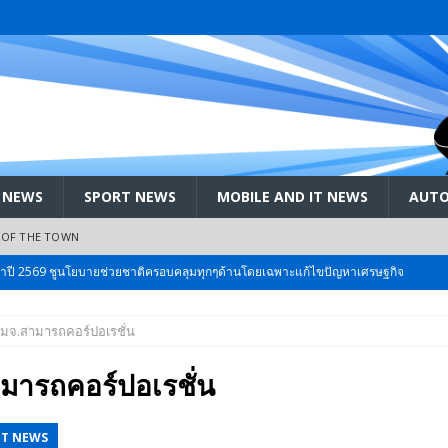
 NEWS
SPORT NEWS
MOBILE AND IT NEWS
AUTO
 OF THE TOWN
ะจำปี 2569 ชูนโยบายช่วยชาติครอบคลุมทุกๆด้านโดยเฉพาะแก้ไขปัญหาเศรษฐกิจ
มจ.สามารถคอร์ปอเรชั่น
 Bangkok International Motor 2026 ที่คนรักรถ ไม่ควรพลาด 25 มีค. – 5
มารถคอร์ปอเรชั่น
ลัง สกัด!! เจาะสนามเจดีย์ใหญ่: เมื่อคะแนนนิยม ‘ส้ม’ พุ่งชนกำแพง ‘บ้านใหญ่’ ใน
IT NEWS