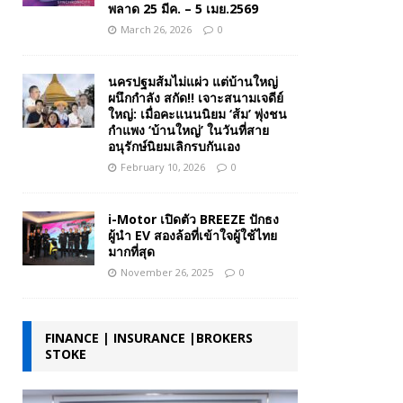
พลาด 25 มีค. – 5 เมย.2569
March 26, 2026
0
นครปฐมส้มไม่แผ่ว แต่บ้านใหญ่
ผนึกกำลัง สกัด!! เจาะสนามเจดีย์
ใหญ่: เมื่อคะแนนนิยม ‘ส้ม’ พุ่งชน
กำแพง ‘บ้านใหญ่’ ในวันที่สาย
อนุรักษ์นิยมเลิกรบกันเอง
February 10, 2026
0
i-Motor เปิดตัว BREEZE ปักธง
ผู้นำ EV สองล้อที่เข้าใจผู้ใช้ไทย
มากที่สุด
November 26, 2025
0
FINANCE | INSURANCE |BROKERS
STOKE