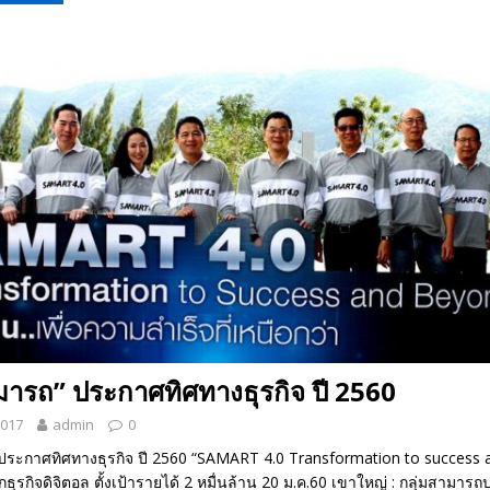
 EV สองล้อที่เข้าใจผู้ใช้ไทยมากที่สุด
AUTO NEWS
มอาหารสุขภาพ “GIN-D”
EVENT SOCIAL LIFE
มารถ” ประกาศทิศทางธุรกิจ ปี 2560
2017
admin
0
 ประกาศทิศทางธุรกิจ ปี 2560 “SAMART 4.0 Transformation to success
ุกธุรกิจดิจิตอล ตั้งเป้ารายได้ 2 หมื่นล้าน 20 ม.ค.60 เขาใหญ่ : กลุ่มสามา