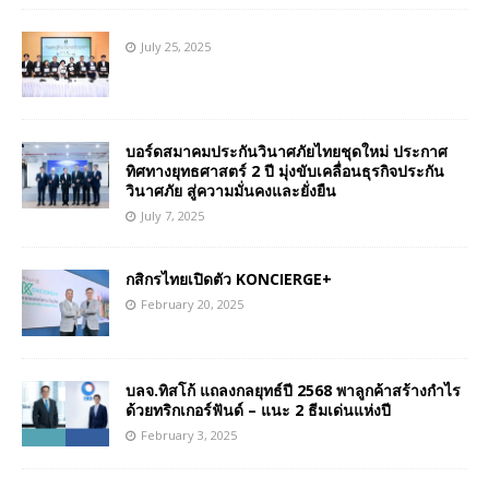
July 25, 2025
บอร์ดสมาคมประกันวินาศภัยไทยชุดใหม่ ประกาศ
ทิศทางยุทธศาสตร์ 2 ปี มุ่งขับเคลื่อนธุรกิจประกัน
วินาศภัย สู่ความมั่นคงและยั่งยืน
July 7, 2025
กสิกรไทยเปิดตัว KONCIERGE+
February 20, 2025
บลจ.ทิสโก้ แถลงกลยุทธ์ปี 2568 พาลูกค้าสร้างกำไร
ด้วยทริกเกอร์ฟันด์ – แนะ 2 ธีมเด่นแห่งปี
February 3, 2025