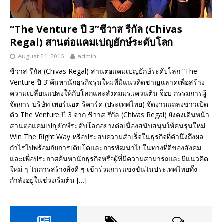
“The Venture ปี 3”ชีวาส รีกัล (Chivas
Regal) สานต่อแคมเปญยักษ์ระดับโลก
August 21, 2016
admin
ชีวาส รีกัล (Chivas Regal) สานต่อแคมเปญยักษ์ระดับโลก “The
Venture ปี 3”ค้นหานักธุรกิจรุ่นใหม่ที่มีแนวคิดชาญฉลาดเพื่อสร้าง
ความเปลี่ยนแปลงให้กับโลกและสังคมมร.เควนติน จ็อบ กรรมการผู้
จัดการ บริษัท เพอร์นอต ริคาร์ด (ประเทศไทย) จัดงานแถลงข่าวเปิด
ตัว The Venture ปี 3 จาก ชีวาส รีกัล (Chivas Regal) ยังคงเดินหน้า
สานต่อแคมเปญยักษ์ระดับโลกอย่างต่อเนื่องสนับสนุนให้คนรุ่นใหม่
Win The Right Way หรือประสบความสำเร็จในธุรกิจที่คำนึงถึงผล
กำไรไปพร้อมกับการเติบโตและการพัฒนาไปในทางที่ดีของสังคม
และเพื่อประกาศค้นหานักธุรกิจหรือผู้ที่มีความสามารถและมีแนวคิด
ใหม่ ๆ ในการสร้างสิ่งดี ๆ เข้าร่วมการแข่งขันในประเทศไทยทั้ง
กำลังอยู่ในช่วงเริ่มต้น
[…]