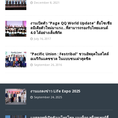
December 8, 2021
งานเปิดตัว “Page QQ World Update” สื่อโซเชีย
ลมีเดียตัวใหม่มาแรง…ที่สามารถรองรับไทยแลนด์
4.0 ได้อย่างเต็มพิกัด
July 16, 2017
“Pacific Union : Festribal” ชวนอัพลุคในสไตล์
อเมริกันแคชชวล ในแบบชนเผ่าสุดชิค
September 26, 2016
งานแถลงข่าว Life Expo 2025
September 24, 2025
แอสคอทท์เปิดตัวเมโทรโพล แบงค็อก พร็อพเพอร์ตี้