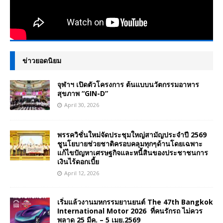
ข่าวยอดนิยม
จุฬาฯ เปิดตัวโครงการ ต้นแบบนวัตกรรมอาหาร
สุขภาพ “GIN-D”
April 30, 2026
พรรควิชั่นใหม่จัดประชุมใหญ่สามัญประจำปี 2569
ชูนโยบายช่วยชาติครอบคลุมทุกๆด้านโดยเฉพาะ
แก้ไขปัญหาเศรษฐกิจและหนี้สินของประชาชนการ
เงินไร้ดอกเบี้ย
April 12, 2026
เริ่มแล้วงานมหกรรมยานยนต์ The 47th Bangkok
International Motor 2026 ที่คนรักรถ ไม่ควร
พลาด 25 มีค. – 5 เมย.2569