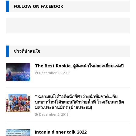
FOLLOW ON FACEBOOK
ข่าวที่น่าสนใจ
The Best Rookie. ผู้จัดหน้าใหม่ยอดเยี่ยมแห่งปี
December 12, 2018
” ฉลามแบ๊งค์”อดีตนักกีฬาว่ายน้ำทีมชาติ…กับ
บทบาทใหม่โค้ชสอนกีฬาว่ายน้ำที่ โรงเรียนสาธิต
มศว.ประสานมิตร (ฝ่ายประถม)
December 2, 2018
Intania dinner talk 2022