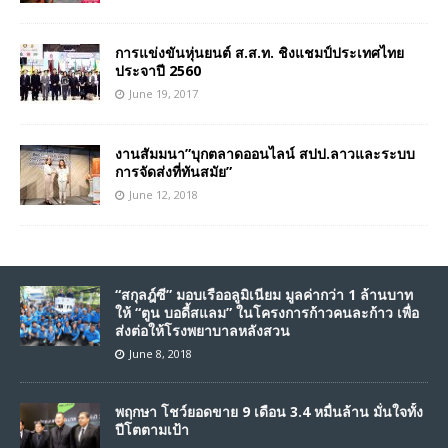
การแข่งขันหุ่นยนต์ ส.ส.ท. ชิงแชมป์ประเทศไทย
ประจาปี 2560
June 19, 2017
งานสัมมนา”บุกตลาดออนไลน์ สปป.ลาวและระบบ
การจัดส่งที่ทันสมัย”
June 12, 2018
“สกุลฎ์ซี” มอบเรืออลูมิเนียม มูลค่ากว่า 1 ล้านบาท
ให้ “ตูน บอดี้สแลม” ในโครงการก้าวคนละก้าว เพื่อ
ส่งต่อให้โรงพยาบาลหลังสวน
June 8, 2018
พฤกษา โชว์ยอดขาย 9 เดือน 3.4 หมื่นล้าน มั่นใจทั้ง
ปีโตตามเป้า