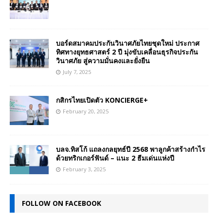
บอร์ดสมาคมประกันวินาศภัยไทยชุดใหม่ ประกาศ
ทิศทางยุทธศาสตร์ 2 ปี มุ่งขับเคลื่อนธุรกิจประกัน
วินาศภัย สู่ความมั่นคงและยั่งยืน
July 7, 2025
กสิกรไทยเปิดตัว KONCIERGE+
February 20, 2025
บลจ.ทิสโก้ แถลงกลยุทธ์ปี 2568 พาลูกค้าสร้างกำไร
ด้วยทริกเกอร์ฟันด์ – แนะ 2 ธีมเด่นแห่งปี
February 3, 2025
FOLLOW ON FACEBOOK