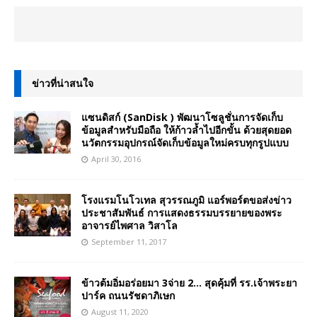
ข่าวที่น่าสนใจ
แซนดิสก์ (SanDisk ) พัฒนาโซลูชั่นการจัดเก็บ
ข้อมูลสำหรับมือถือ ให้ก้าวล้ำไปอีกขั้น ด้วยสุดยอด
นวัตกรรมอุปกรณ์จัดเก็บข้อมูลใหม่ครบทุกรูปแบบ
April 30, 2016
โรงแรมโนโวเทล สุวรรณภูมิ แอร์พอร์ตขอส่งข่าว
ประชาสัมพันธ์ การแสดงธรรมบรรยายของพระ
อาจารย์ไพศาล วิสาโล
September 11, 2017
ข้าวต้มอิ่มอร่อยมา 3จ่าย 2… สุดคุ้มที่ รร.เจ้าพระยา
ปาร์ค ถนนรัชดาภิเษก
August 11, 2020