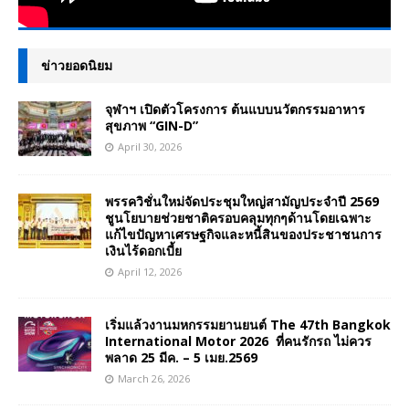
ข่าวยอดนิยม
จุฬาฯ เปิดตัวโครงการ ต้นแบบนวัตกรรมอาหาร
สุขภาพ “GIN-D”
April 30, 2026
พรรควิชั่นใหม่จัดประชุมใหญ่สามัญประจำปี 2569
ชูนโยบายช่วยชาติครอบคลุมทุกๆด้านโดยเฉพาะ
แก้ไขปัญหาเศรษฐกิจและหนี้สินของประชาชนการ
เงินไร้ดอกเบี้ย
April 12, 2026
เริ่มแล้วงานมหกรรมยานยนต์ The 47th Bangkok
International Motor 2026 ที่คนรักรถ ไม่ควร
พลาด 25 มีค. – 5 เมย.2569
March 26, 2026