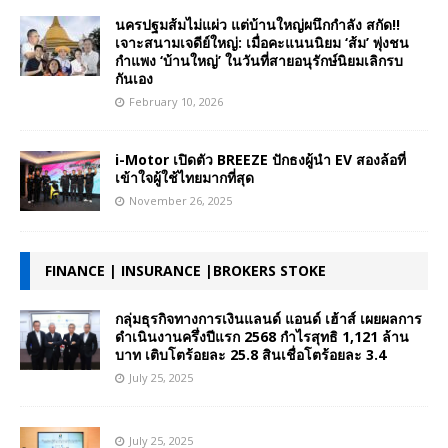
นครปฐมส้มไม่แผ่ว แต่บ้านใหญ่ผนึกกำลัง สกัด!!
เจาะสนามเจดีย์ใหญ่: เมื่อคะแนนนิยม ‘ส้ม’ พุ่งชน
กำแพง ‘บ้านใหญ่’ ในวันที่สายอนุรักษ์นิยมเลิกรบ
กันเอง
February 10, 2026
i-Motor เปิดตัว BREEZE ปักธงผู้นำ EV สองล้อที่
เข้าใจผู้ใช้ไทยมากที่สุด
November 26, 2025
FINANCE | INSURANCE |BROKERS STOKE
กลุ่มธุรกิจทางการเงินแลนด์ แอนด์ เฮ้าส์ เผยผลการ
ดำเนินงานครึ่งปีแรก 2568 กำไรสุทธิ 1,121 ล้าน
บาท เติบโตร้อยละ 25.8 สินเชื่อโตร้อยละ 3.4
July 25, 2025
July 25, 2025