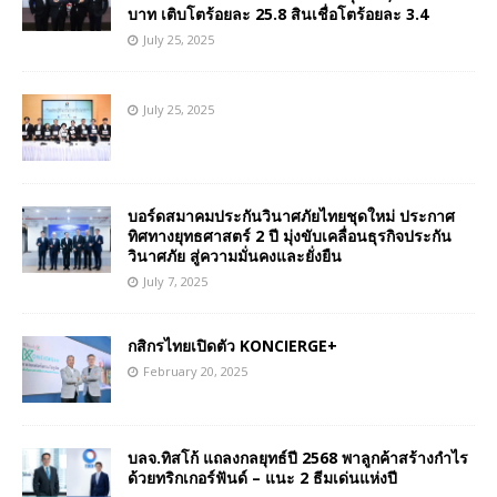
บาท เติบโตร้อยละ 25.8 สินเชื่อโตร้อยละ 3.4
July 25, 2025
July 25, 2025
บอร์ดสมาคมประกันวินาศภัยไทยชุดใหม่ ประกาศ
ทิศทางยุทธศาสตร์ 2 ปี มุ่งขับเคลื่อนธุรกิจประกัน
วินาศภัย สู่ความมั่นคงและยั่งยืน
July 7, 2025
กสิกรไทยเปิดตัว KONCIERGE+
February 20, 2025
บลจ.ทิสโก้ แถลงกลยุทธ์ปี 2568 พาลูกค้าสร้างกำไร
ด้วยทริกเกอร์ฟันด์ – แนะ 2 ธีมเด่นแห่งปี