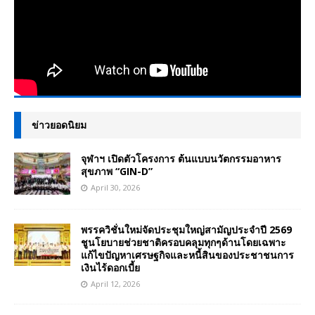
ข่าวยอดนิยม
จุฬาฯ เปิดตัวโครงการ ต้นแบบนวัตกรรมอาหาร
สุขภาพ “GIN-D”
April 30, 2026
พรรควิชั่นใหม่จัดประชุมใหญ่สามัญประจำปี 2569
ชูนโยบายช่วยชาติครอบคลุมทุกๆด้านโดยเฉพาะ
แก้ไขปัญหาเศรษฐกิจและหนี้สินของประชาชนการ
เงินไร้ดอกเบี้ย
April 12, 2026