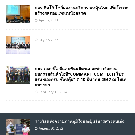
บลจ.ทิสโก้ โชว์ผลงานบริหารกองหุ้นไทย เพิ่มโอกาส
สร้างผลตอบแทนเหนือตลาด
April 7, 2021
July 25, 2025
บมจ.เออาร์ไอพีและพันธมิตรแถลงข่าวจัดงาน
มหกรรมสินค้าไอที“COMMART COMTECH โปร
แรง ของครบ ช้อปคุ้ม” 7-10 มีนาคม 2567 ณ ไบเท
คบางนา
February 16, 2024
รางวัลแห่งความภาคภูมิใจของผู้บริหารสาวคนเก่ง
August 20, 2022