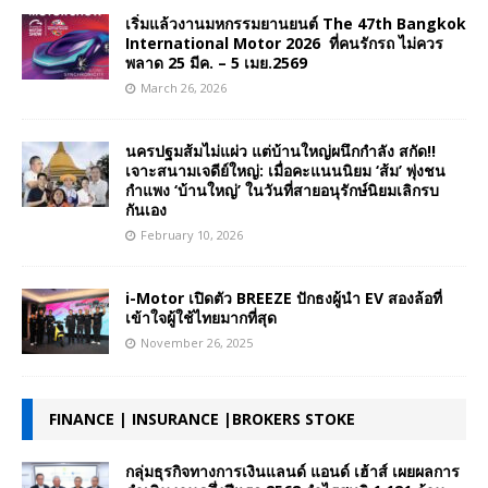
เริ่มแล้วงานมหกรรมยานยนต์ The 47th Bangkok
International Motor 2026 ที่คนรักรถ ไม่ควร
พลาด 25 มีค. – 5 เมย.2569
March 26, 2026
นครปฐมส้มไม่แผ่ว แต่บ้านใหญ่ผนึกกำลัง สกัด!!
เจาะสนามเจดีย์ใหญ่: เมื่อคะแนนนิยม ‘ส้ม’ พุ่งชน
กำแพง ‘บ้านใหญ่’ ในวันที่สายอนุรักษ์นิยมเลิกรบ
กันเอง
February 10, 2026
i-Motor เปิดตัว BREEZE ปักธงผู้นำ EV สองล้อที่
เข้าใจผู้ใช้ไทยมากที่สุด
November 26, 2025
FINANCE | INSURANCE |BROKERS STOKE
กลุ่มธุรกิจทางการเงินแลนด์ แอนด์ เฮ้าส์ เผยผลการ