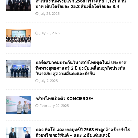
ดำเนินงานครึ่งปีแรก 2568 กำไรสุทธิ 1,121 ล้าน
บาท เติบโตร้อยละ 25.8 สินเชื่อโตร้อยละ 3.4
July 25, 2025
July 25, 2025
บอร์ดสมาคมประกันวินาศภัยไทยชุดใหม่ ประกาศ
ทิศทางยุทธศาสตร์ 2 ปี มุ่งขับเคลื่อนธุรกิจประกัน
วินาศภัย สู่ความมั่นคงและยั่งยืน
July 7, 2025
กสิกรไทยเปิดตัว KONCIERGE+
February 20, 2025
บลจ.ทิสโก้ แถลงกลยุทธ์ปี 2568 พาลูกค้าสร้างกำไร
ด้วยทริกเกอร์ฟันด์ – แนะ 2 ธีมเด่นแห่งปี