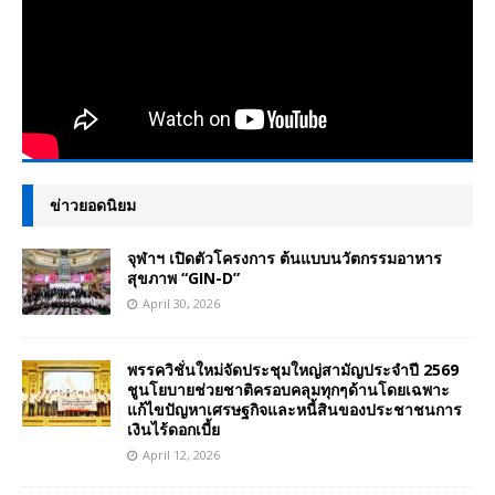
ข่าวยอดนิยม
จุฬาฯ เปิดตัวโครงการ ต้นแบบนวัตกรรมอาหาร
สุขภาพ “GIN-D”
April 30, 2026
พรรควิชั่นใหม่จัดประชุมใหญ่สามัญประจำปี 2569
ชูนโยบายช่วยชาติครอบคลุมทุกๆด้านโดยเฉพาะ
แก้ไขปัญหาเศรษฐกิจและหนี้สินของประชาชนการ
เงินไร้ดอกเบี้ย
April 12, 2026