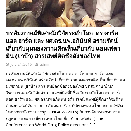
บทสัมภาษณ์พิเศษนักวิจัยระดับโลก .ดร.คาร์ล
แอล ฮาร์ต และ ผศ.ดร.นพ.อภินันท์ อร่ามรัตน์
เกี่ยวกับมุมมองความคิดเห็นเกี่ยวกับ แอมเฟตา
มีน (ยาบ้า) สารเสพย์ติดชื่อดังของไทย
July 24, 2016
admin
บทสัมภาษณ์พิเศษนักวิจัยระดับโลก .ดร.คาร์ล แอล ฮาร์ต และ
ผศ.ดร.นพ.อภินันท์ อร่ามรัตน์ เกี่ยวกับมุมมองความคิดเห็นเกี่ยวกับ แอ
มเฟตามีน (ยาบ้า) สารเสพย์ติดชื่อดังของไทย บทสัมภาษณ์ นัก
วิชาการและนักวิจัยด้านยาเสพย์ติดที่มีชื่อเสียงระดับโลก ดร. คาร์ล
แอล ฮาร์ท และ ผศ.ดร.นพ.อภินันท์ อร่ามรัตน์ แพทย์ผู้ศึกษาวิจัยด้าน
ด้านยาเสพย์ติด จากการสัมมนา เรื่อง ทิศทางของนโยบายยาเสพติด
โลกภายหลังการประชุม UNGASS (2016) กับการพิจารณาทบทวน
กฎหมายและการตีความของไทยเกี่ยวกับยาเสพติด ( The
Conference on World Drug Policy directions
[…]