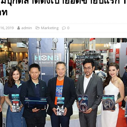
ม่บุกตลาดตั้งเป้ายอดขายปีแรก 
 EV สองล้อที่เข้าใจผู้ใช้ไทยมากที่สุด
AUTO NEWS
าท
มอาหารสุขภาพ “GIN-D”
EVENT SOCIAL LIFE
16, 2019
admin
Marketing
0