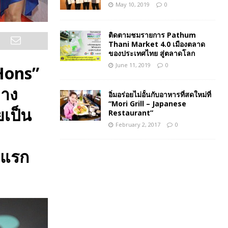
May 10, 2019
0
ติดตามชมรายการ Pathum
Thani Market 4.0 เมืองตลาด
ของประเทศไทย สู่ตลาดโลก
June 11, 2019
0
“Hons”
่าง
อิ่มอร่อยไม่อั้นกับอาหารที่สดใหม่ที่
“Mori Grill – Japanese
เป็น
Restaurant”
February 2, 2017
0
ีแรก