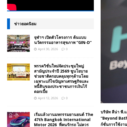
ข่าวยอดนิยม
จุฬาฯ เปิดตัวโครงการ ต้นแบบ
นวัตกรรมอาหารสุขภาพ “GIN-D”
April 30, 2026
0
พรรควิชั่นใหม่จัดประชุมใหญ่
สามัญประจำปี 2569 ชูนโยบาย
ช่วยชาติครอบคลุมทุกๆด้านโดย
เฉพาะแก้ไขปัญหาเศรษฐกิจและ
หนี้สินของประชาชนการเงินไร้
ดอกเบี้ย
April 12, 2026
0
บริษัท ลีน่า พ
เริ่มแล้วงานมหกรรมยานยนต์ The
“Beyond Bathr
47th Bangkok International
ก์ชั่นการใช้งา
Motor 2026 ที่คนรักรถ ไม่ควร