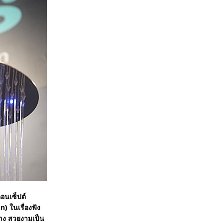
คอนเซ็ปต์
 ในเรื่องฟัง
่าง สวยงามเป็น