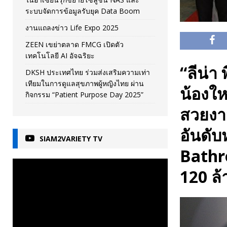
ระบบจัดการข้อมูลรับยุค Data Boom
งานแถลงข่าว Life Expo 2025
ZEEN เขย่าตลาด FMCG เปิดตัว
เทคโนโลยี AI อัจฉริยะ
“ลีน่า
DKSH ประเทศไทย ร่วมส่งเสริมความเท่า
เทียมในการดูแลสุขภาพผู้หญิงไทย ผ่าน
น้องให
กิจกรรม “Patient Purpose Day 2025”
สวยงา
อันดับ
SIAM2VARIETY TV
Bathr
120 ล