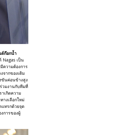
ด์ก๊อกน้ำ
์ Nagas เป็น
ฯ มีความต้องการ
ต่างจากของเดิม
งขันค่อนข้างสูง
ร่วมงานกับทีมที่
เราเกิดความ
ำทางเลือกใหม่
ดแทรกด้วยจุด
งการของผู้