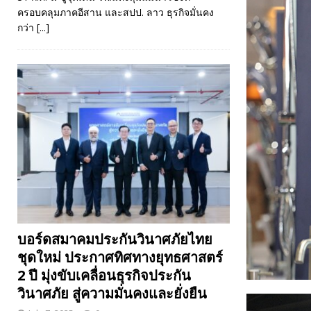
ครอบคลุมภาคอีสาน และสปป. ลาว ธุรกิจมั่นคง
กว่า
[...]
บอร์ดสมาคมประกันวินาศภัยไทย
ชุดใหม่ ประกาศทิศทางยุทธศาสตร์
2 ปี มุ่งขับเคลื่อนธุรกิจประกัน
วินาศภัย สู่ความมั่นคงและยั่งยืน