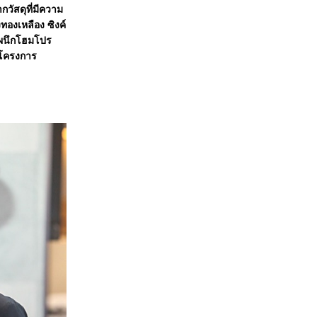
วัสดุที่มีความ
ทองเหลือง ซิงค์
ผนึกโฮมโปร
า โครงการ