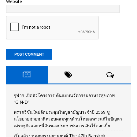
Website
จุฬาฯ เปิดตัวโครงการ ต้นแบบนวัตกรรมอาหารสุขภาพ
“GIN-D”
พรรควิชั่นใหม่จัดประชุมใหญ่สามัญประจำปี 2569 ชู
นโยบายช่วยชาติครอบคลุมทุกๆด้านโดยเฉพาะแก้ไขปัญหา
เศรษฐกิจและหนี้สินของประชาชนการเงินไร้ดอกเบี้ย
เริ่มแล้วงานมหกรรมยานยนต์ The 47th Bangkok