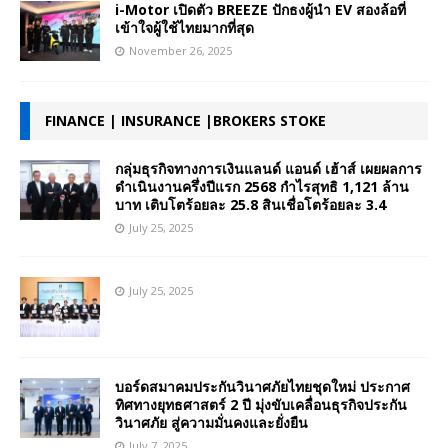
i-Motor เปิดตัว BREEZE ปักธงผู้นำ EV สองล้อที่
เข้าใจผู้ใช้ไทยมากที่สุด
November 26, 2025
FINANCE | INSURANCE |BROKERS STOKE
กลุ่มธุรกิจทางการเงินแลนด์ แอนด์ เฮ้าส์ เผยผลการ
ดำเนินงานครึ่งปีแรก 2568 กำไรสุทธิ 1,121 ล้าน
บาท เติบโตร้อยละ 25.8 สินเชื่อโตร้อยละ 3.4
July 25, 2025
July 25, 2025
บอร์ดสมาคมประกันวินาศภัยไทยชุดใหม่ ประกาศ
ทิศทางยุทธศาสตร์ 2 ปี มุ่งขับเคลื่อนธุรกิจประกัน
วินาศภัย สู่ความมั่นคงและยั่งยืน
July 7, 2025