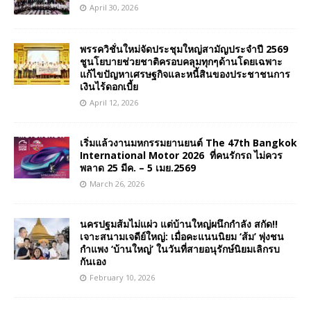
April 30, 2026
พรรควิชั่นใหม่จัดประชุมใหญ่สามัญประจำปี 2569
ชูนโยบายช่วยชาติครอบคลุมทุกๆด้านโดยเฉพาะ
แก้ไขปัญหาเศรษฐกิจและหนี้สินของประชาชนการ
เงินไร้ดอกเบี้ย
April 12, 2026
เริ่มแล้วงานมหกรรมยานยนต์ The 47th Bangkok
International Motor 2026 ที่คนรักรถ ไม่ควร
พลาด 25 มีค. – 5 เมย.2569
March 26, 2026
นครปฐมส้มไม่แผ่ว แต่บ้านใหญ่ผนึกกำลัง สกัด!!
เจาะสนามเจดีย์ใหญ่: เมื่อคะแนนนิยม ‘ส้ม’ พุ่งชน
กำแพง ‘บ้านใหญ่’ ในวันที่สายอนุรักษ์นิยมเลิกรบ
กันเอง
February 10, 2026