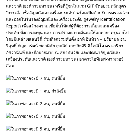
แห่งชาติ (องค์การมหาชน) หรือที่รู้จักในนาม GIT จัดอบรมหลักสูตร
“การเลือกซื้ออัญมณีและเครื่องประดับ” พร้อมเปิดตัวบริการตรวจสอบ
และออกใบรับรองอัญมณีและเครื่องประดับ (Jewelry Identification
Report) เพื่อสร้างความเชื่อมั่นให้แก่ผู้ที่ต้องการเก็บสะสมเครื่อง
ประดับ ทั้งการลงทุน และ การสร้างความมั่นคงให้แก่ทายาทรุ่นต่อไป
โดยมีเหล่าเซเลบริตี้ ร่วมกิจกรรมคับคั่ง อาทิ อินทิรา – ปรียามล ธน
วิสุทธิ์ กัญญารัตน์ พลาดิศัย อุษณีย์ มหากิจศิริ ลีโอณีโอ ดร.อารียา
อัศวานันท์ และอีกมากมาย ณ สถาบันวิจัยและพัฒนาอัญมณีและ
เครื่องประดับแห่งชาติ (องค์การมหาชน) อาคารไอทีเอฟ-ทาวเวอร์
สีลม