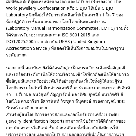
มือที่ทันสมัยที่สุดแห่งหนึ่งของโลก และได้รับการรับรองจาก The
World Jewellery Confederation หรือ CIBJO ให้เป็น CIBJO
Laboratory อีกทั้งยังได้รับการคัดเลือกให้เป็นสมาชิก 1 ใน 7 ของ
ห้องปฏิบัติการชั้นแนวหน้าของโลกโดยเป็นคณะทำงาน
(Laboratory Manual Harmonization Committee, LMHC) รวมทั้ง
ได้รับการรับรองระบบคุณภาพ ISO 9001:2015 และ
ISO17025:2005 จากสถาบัน UKAS ( United Kingdom
Accreditation Service ) ที่แสดงให้เห็นถึงการยอมรับในมาตรฐาน
ระดับสากล
นอกจากนี้ สถาบันฯ ยังได้จัดหลักสูตรฝึกอบรม “การเลือกซื้ออัญมณี
และเครื่องประดับ” เพื่อให้ความรู้ความเข้าใจที่ถูกต้องเพื่อให้สามารถ
ซื้ออัญมณีและเครื่องประดับได้อย่างถูกต้อง มั่นใจทั้งผู้ให้และผู้รับ
โดยกิจกรรมในวันนี้ มีเหล่าเซเลบริตี้ มาร่วมอบรมมากมาย อาทิ อินทิ
รา – ปรียามล ธนวิสุทธิ์ กัญญารัตน์ พลาดิศัย อุษณีย์ มหากิจศิริ ลี
โอณีโอ ดร.อารียา อัศวานันท์ วิชชุดา ลีนุตพงษ์ กรองกาญจน์ ชมะ
นันทน์ และอีกมากมาย
สำหรับผู้สนใจบริการตรวจสอบและออกใบรับรองเครื่องประดับ
(Jewelry Identification Report) สามารถใช้บริการได้ที่ทำการของ
สถาบัน อาคารไอทีเอฟ ชั้น 4 ถนนสีลม ทั้งนี้สถาบันยังมีการให้
บริการตรวจสอบและออกใบรับรองนอกสถานที่เพื่อเป็นการอำนวย