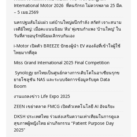
International Motor 2026 ที่คนรักรถ ไม่ควรพลาด 25 มีค.
– 5 เมย.2569
นครปฐมส้มไม่แผ่ว แต่บ้านใหญ่ผนึกกำลัง สกัด!! เจาะสนาม
เจดีย์ใหญ่: เมื่อคะแนนนิยม ‘ส้ม’ พุ่งชนกำแพง ‘บ้านใหญ่’ ใน
วันที่สายอนุรักษ์นิยมเลิกรบกันเอง
i-Motor เปิดตัว BREEZE ปักธงผู้นำ EV สองล้อที่เข้าใจผู้ใช้
ไทยมากที่สุด
Miss Grand International 2025 Final Competition
Synology ยกไทยเป็นศูนย์กลางการเติบโตในอาเซียนรุกข
ยายโซลูชัน NAS และระบบจัดการข้อมูลรับยุค Data
Boom
งานแถลงข่าว Life Expo 2025
ZEEN เขย่าตลาด FMCG เปิดตัวเทคโนโลยี AI อัจฉริยะ
DKSH ประเทศไทย ร่วมส่งเสริมความเท่าเทียมในการดูแล
สุขภาพผู้หญิงไทย ผ่านกิจกรรม “Patient Purpose Day
2025”