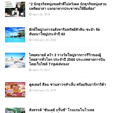
“2 นักธุรกิจหนุ่มขอทำดีไม่หวังผล นักธุรกิจหนุ่มสวม
บทจิตอาสา แจกอาหารประชาชนให้อิ่มท้อง”
April 20, 2018
ยักษ์ใหญ่วงการอสังหาริมทรัพย์หัวหิน-ชะอำ จัด
สัมมนาใหญ่ประจำปี 63
February 20, 2020
ไทยสมายล์ คว้า 3 รางวัลใหญ่จากการรีวิวของผู้
โดยสารทั่วโลก ประจำปี 2560 ประเภทสายการบิน
โดยเว็บไซต์ TripAdvisor
April 12, 2017
ฮูตเตอร์ สีลม ชวนสาวๆทำเล็บ พร้อมจิบมาร์การิต้า
February 25, 2019
สังสรรค์ “ซันเดย์ บรั๊นซ์” โรงแรมโนโวเทล