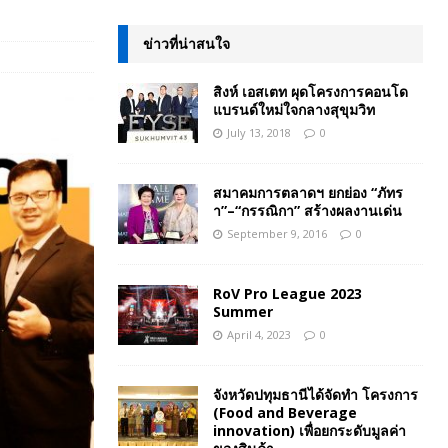
ข่าวที่น่าสนใจ
สิงห์ เอสเตท ผุดโครงการคอนโด
แบรนด์ใหม่ใจกลางสุขุมวิท
July 13, 2018
0
สมาคมการตลาดฯ ยกย่อง “ภัทร
า”–“กรรณิกา” สร้างผลงานเด่น
September 9, 2016
0
RoV Pro League 2023
Summer
April 4, 2023
0
จังหวัดปทุมธานีได้จัดทำ โครงการ
(Food and Beverage
innovation) เพื่อยกระดับมูลค่า