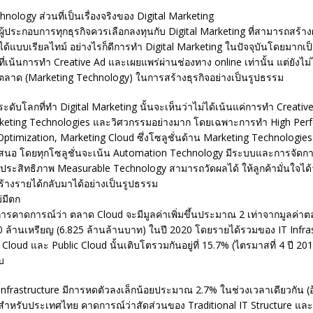
nology ส่วนที่เป็นเรื่องจริงของ Digital Marketing
ที่ผู้ประกอบการทุกธุรกิจควรเลือกลงทุนกับ Digital Marketing ที่สามารถสร้า
ได้แบบเรียลไทม์ อย่างไรก็ดีการทำ Digital Marketing ในปัจจุบันโดยมากเป็
ี่เน้นการทำ Creative Ad และเผยแพร่ผ่านช่องทาง online เท่านั้น แต่ยังไม่
ลาด (Marketing Technology) ในการสร้างธุรกิจอย่างเป็นรูปธรรม
ทระดับโลกที่ทำ Digital Marketing นั้นจะเห็นว่าไม่ได้เน้นแค่การทำ Creativ
rketing Technologies และวิศวกรรมอย่างมาก โดยเฉพาะการทำ High Per
ptimization, Marketing Cloud ซึ่งโซลูชั่นด้าน Marketing Technologies เห
เสนอ โดยทุกโซลูชั่นจะเน้น Automation Technology มีระบบและการจัดการ
มีประสิทธิภาพ Measurable Technology สามารถวัดผลได้ ให้ลูกค้ามั่นใจได้ว่า
างรายได้กลับมาได้อย่างเป็นรูปธรรม
่มีตก
รคาดการณ์ว่า ตลาด Cloud จะมีมูลค่าเพิ่มขึ้นประมาณ 2 เท่าจากมูลค่าต
000 ล้านเหรียญ (6.825 ล้านล้านบาท) ในปี 2020 โดยรายได้รวมของ IT Infra
 Cloud และ Public Cloud นั้นเติบโตรวมกันอยู่ที่ 15.7% (ไตรมาสที่ 4 ปี 20
บ
 Infrastructure มีการหดตัวลงเล็กน้อยประมาณ 2.7% ในช่วงเวลาเดียวกัน (อ
) สำหรับประเทศไทย คาดการณ์ว่าสัดส่วนของ Traditional IT Structure แล