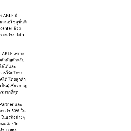
 G-ABLE มี
นอโซลูชั่นที่
center ด้วย
งระหว่าง data
ง G-ABLE เพราะ
่งสำคัญสำหรับ
งใจได้และ
การให้บริการ
คได้ โดยลูกค้า
ป็นผู้เชี่ยวชาญ
รมากที่สุด
, Partner และ
มากกว่า 50% ใน
 ในธุรกิจต่างๆ
สอดคล้องกับ
ทำ Digital