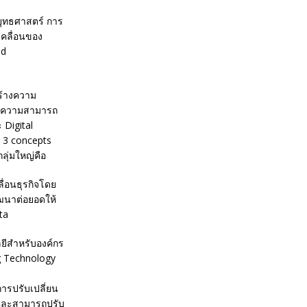
นยุทธศาสตร์ การ
เคลื่อนของ
ud
สร้างความ
างความสามารถ
 Digital
ง 3 concepts
ลุ่มใหญ่คือ
ื่อนธุรกิจโดย
ัฒนาต่อยอดให้
ta
ลยีสำหรับองค์กร
g Technology
การปรับเปลี่ยน
 และสามารถปรับ