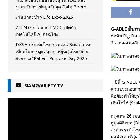
ระบบจัดการข้อมูลรับยุค Data Boom
งานแถลงข่าว Life Expo 2025
ZEEN เขย่าตลาด FMCG เปิดตัว
G-ABLE ย้ำภา
เทคโนโลยี AI อัจฉริยะ
จัดทัพ Big Dat
3 ส่วนผสมหลัก
DKSH ประเทศไทย ร่วมส่งเสริมความเท่า
เทียมในการดูแลสุขภาพผู้หญิงไทย ผ่าน
กิจกรรม “Patient Purpose Day 2025”
– ปีนี้ G-ABLE
SIAM2VARIETY TV
ส่วนประกอบสำคั
คือต้องทำให้ธุ
เติบโตได้ (Scal
กรุงเทพ 26 เมษ
สู่ยุคดิจิตอล 
องค์กรธุรกิจไท
ผลชัดเจนที่สุด