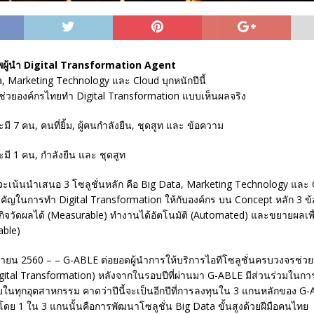
พผู้นำ Digital Transformation Agent
a, Marketing Technology และ Cloud บุกหนักปีนี้
ช่วยองค์กรไทยทำ Digital Transformation แบบเห็นผลจริง
 จะเน้นนำเสนอ 3 โซลูชั่นหลัก คือ Big Data, Marketing Technology และ C
ญในการทำ Digital Transformation ให้กับองค์กร บน Concept หลัก 3 ข้อท
รกิจวัดผลได้ (Measurable) ทำงานได้อัตโนมัติ (Automated) และขยายผลเพ
able)
ายน 2560 – – G-ABLE ต่อยอดผู้นำการให้บริการไอทีโซลูชั่นครบวงจรช่วยป
(Digital Transformation) หลังจากในรอบปีที่ผ่านมา G-ABLE มีส่วนร่วมในก
ยในทุกอุตสาหกรรม คาดว่าปีนี้จะเป็นอีกปีที่การลงทุนใน 3 แกนหลักของ G-
 โดย 1 ใน 3 แกนนั้นคือการพัฒนาโซลูชั่น Big Data ขั้นสูงด้วยฝีมือคนไทย