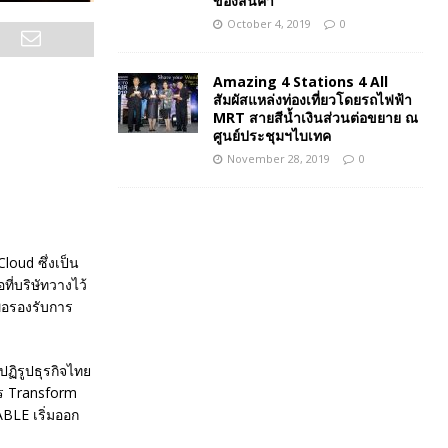
ของสินค้า
October 4, 2019
0
Amazing 4 Stations 4 All
สัมผัสแหล่งท่องเที่ยวโดยรถไฟฟ้า
MRT สายสีน้ำเงินส่วนต่อขยาย ณ
ศูนย์ประชุมฯไบเทค
November 28, 2019
0
loud ซึ่งเป็น
ี่บริษัทวางไว้
ื่อรองรับการ
ฏิรูปธุรกิจไทย
าร Transform
ABLE เริ่มออก