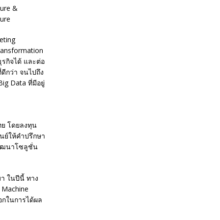
ture &
ture
eting
ransformation
ุรกิจได้ และต่อ
่ดีกว่า จนไปถึง
 Data ที่มีอยู่
ไทย โดยลงทุน
นย์ให้คำปรึกษา
ฒนาโซลูชั่น
า ในปีนี้ ทาง
น Machine
ลือกในการได้ผล