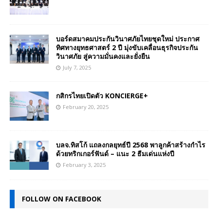
บอร์ดสมาคมประกันวินาศภัยไทยชุดใหม่ ประกาศ
ทิศทางยุทธศาสตร์ 2 ปี มุ่งขับเคลื่อนธุรกิจประกัน
วินาศภัย สู่ความมั่นคงและยั่งยืน
July 7, 2025
กสิกรไทยเปิดตัว KONCIERGE+
February 20, 2025
บลจ.ทิสโก้ แถลงกลยุทธ์ปี 2568 พาลูกค้าสร้างกำไร
ด้วยทริกเกอร์ฟันด์ – แนะ 2 ธีมเด่นแห่งปี
February 3, 2025
FOLLOW ON FACEBOOK