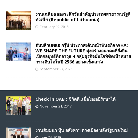
งานเฉลิมฉลองระลึกวันสำคัญประเทศสาธารณรัฐลิ
ทัวเนีย (Republic of Lithuania)
February 19, 2018
ดับบลิวเอชเอ กรุ๊ป ประกาศเดินหน้าพันธกิจ WHA:
WE SHAPE THE FUTURE มุ่งสร้างอนาคตที่ยั่งยืน
เปิดกลยุทธ์ติดอาวุธ 4 กลุ่มธุรกิจมั่นใจพิชิตเป้าหมาย
การเติบโตในปี 2566 อย่างแข็งแกร่ง
September 27, 2023
Check in OAB : ชีวิตดี..เมื่อโอเอบีรักษาได้
November 21, 2017
งานสัมมนา หุ้น อสังหาฯ ดวงเมือง หลังรัฐบาลใหม่
June 24, 2019