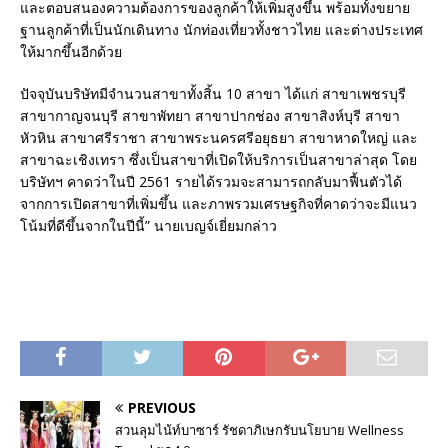
และตอบสนองความต้องการของลูกค้าให้เพิ่มสูงขึ้น พร้อมทั้งขยาย
ฐานลูกค้าที่เป็นนักเดินทาง นักท่องเที่ยวทั้งชาวไทย และต่างประเทศ
ให้มากขึ้นอีกด้วย
ปัจจุบันบริษัทมีจำนวนสาขาทั้งสิ้น 10 สาขา ได้แก่ สาขาเพชรบุรี
สาขากาญจนบุรี สาขาพัทยา สาขาปากช่อง สาขาสิงห์บุรี สาขา
หัวหิน สาขาศรีราชา สาขาพระนครศรีอยุธยา สาขาหาดใหญ่ และ
สาขาฉะเชิงเทรา ซึ่งเป็นสาขาที่เปิดให้บริการเป็นสาขาล่าสุด โดย
บริษัทฯ คาดว่าในปี 2561 รายได้รวมจะสามารถกลับมาฟื้นตัวได้
จากการเปิดสาขาที่เพิ่มขึ้น และภาพรวมเศรษฐกิจที่คาดว่าจะมีแนว
โน้มที่ดีขึ้นจากในปีนี้” นายเบญจ์เยี่ยมกล่าว
PREVIOUS
สวนลุมไน้ท์บาซาร์ รัชดาภิเษกรับนโยบาย Wellness