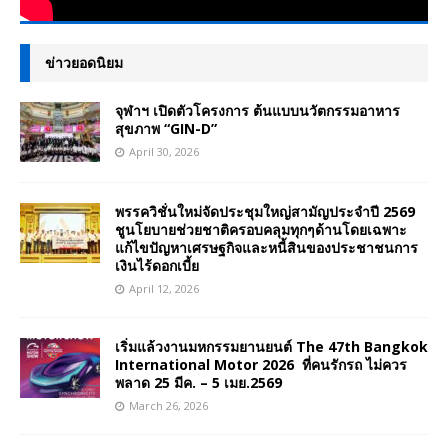
ข่าวยอดนิยม
จุฬาฯ เปิดตัวโครงการ ต้นแบบนวัตกรรมอาหาร
สุขภาพ “GIN-D”
April 30, 2026
พรรควิชั่นใหม่จัดประชุมใหญ่สามัญประจำปี 2569
ชูนโยบายช่วยชาติครอบคลุมทุกๆด้านโดยเฉพาะ
แก้ไขปัญหาเศรษฐกิจและหนี้สินของประชาชนการ
เงินไร้ดอกเบี้ย
April 12, 2026
เริ่มแล้วงานมหกรรมยานยนต์ The 47th Bangkok
International Motor 2026 ที่คนรักรถ ไม่ควร
พลาด 25 มีค. – 5 เมย.2569
March 26, 2026