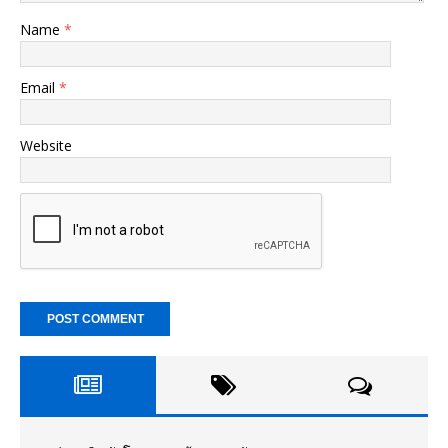
Name
*
Email
*
Website