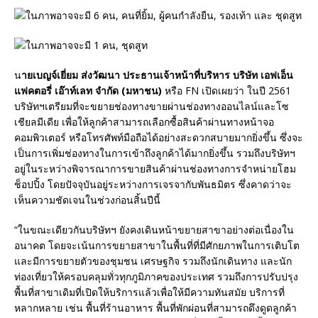
น
ายเบญจ์เยี่ยม ส่งวัฒนา ประธานเจ้าหน้าที่บริหาร บริษัท เอฟเอ็น
แฟคตอรี่ เอ๊าท์เลท จำกัด (มหาชน)
หรือ FN เปิดเผยว่า ในปี 2561
บริษัทฯเตรียมที่จะขยายช่องทางขายผ่านช่องทางออนไลน์และโซ
เชียลมีเดีย เพื่อให้ลูกค้าสามารถเลือกซื้อสินค้าผ่านทางหน้าจอ
คอมพิวเตอร์ หรือโทรศัพท์มือถือได้อย่างสะดวกสบายมากยิ่งขึ้น ซึ่งจะ
เป็นการเพิ่มช่องทางในการเข้าถึงลูกค้าได้มากยิ่งขึ้น รวมถึงบริษัทฯ
อยู่ในระหว่างพิจารณาการขายสินค้าผ่านช่องทางการจำหน่ายโฮม
ช็อปปิ้ง โดยปัจจุบันอยู่ระหว่างการเจรจากับพันธมิตร ซึ่งคาดว่าจะ
เห็นความชัดเจนในช่วงก่อนสิ้นปีนี้
“ในขณะเดียวกันบริษัทฯ ยังคงเดินหน้าขยายสาขาอย่างต่อเนื่องใน
อนาคต โดยจะเน้นการขยายสาขาในพื้นที่ที่มีศักยภาพในการเติบโต
และมีการขยายตัวของชุมชน เศรษฐกิจ รวมถึงนักเดินทาง และนัก
ท่องเที่ยวให้ครอบคลุมทั่วทุกภูมิภาคของประเทศ รวมถึงการปรับปรุง
พื้นที่สาขาเดิมที่เปิดให้บริการแล้วเพื่อให้มีความทันสมัย บริการที่
หลากหลาย เช่น พื้นที่ร้านอาหาร พื้นที่พักผ่อนที่สามารถดึงดูดลูกค้า