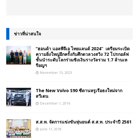
ข่าวที่น่าสนใจ
“ฮอนด้า แอลพีจีเอ ไทยแลนด์ 2024” เตรียมระเบิด
ความยิ่งใหญ่อีกครั้งกับศึกดวลวงสวิง 72 โปรกอล์ฟ
ชั้นนำระดับโลกร่วมชิงเงินรางวัลรวม 1.7 ล้านเห
รียญฯ
November 15, 2023
The New Volvo S90 ซีดานหรูเรือธงใหม่จาก
สวีเดน
December 1, 2016
ส.ส.ท. จัดการแข่งขันหุ่นยนต์ ส.ส.ท. ประจำปี 2561
June 11, 2018