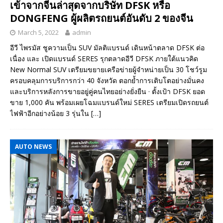
เข้าจากจีนล่าสุดจากบริษัท DFSK หรือ
DONGFENG ผู้ผลิตรถยนต์อันดับ 2 ของจีน
March 5, 2022
admin
อีวี ไพรมัส ชูความเป็น SUV มัลติแบรนด์ เดินหน้าตลาด DFSK ต่อ
เนื่อง และ เปิดแบรนด์ SERES รุกตลาดอีวี DFSK ภายใต้แนวคิด
New Normal SUV เตรียมขยายเครือข่ายผู้จำหน่ายเป็น 30 โชว์รูม
ครอบคลุมการบริการกว่า 40 จังหวัด ตอกย้ำการเติบโตอย่างมั่นคง
และบริการหลังการขายอยู่คู่คนไทยอย่างยั่งยืน · ตั้งเป้า DFSK ยอด
ขาย 1,000 คัน พร้อมเผยโฉมแบรนด์ใหม่ SERES เตรียมเปิดรถยนต์
ไฟฟ้าอีกอย่างน้อย 3 รุ่นใน
[…]
AUTO NEWS