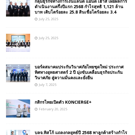
กลุ่มธุรกิจทางการเงินแลนด์ แอนด์ เฮ้าส์ เผยผลการ
ดำเนินงานครึ่งปีแรก 2568 กำไรสุทธิ 1,121 ล้าน
บาท เติบโตร้อยละ 25.8 สินเชื่อโตร้อยละ 3.4
July 25, 2025
July 25, 2025
บอร์ดสมาคมประกันวินาศภัยไทยชุดใหม่ ประกาศ
ทิศทางยุทธศาสตร์ 2 ปี มุ่งขับเคลื่อนธุรกิจประกัน
วินาศภัย สู่ความมั่นคงและยั่งยืน
July 7, 2025
กสิกรไทยเปิดตัว KONCIERGE+
February 20, 2025
บลจ.ทิสโก้ แถลงกลยุทธ์ปี 2568 พาลูกค้าสร้างกำไร