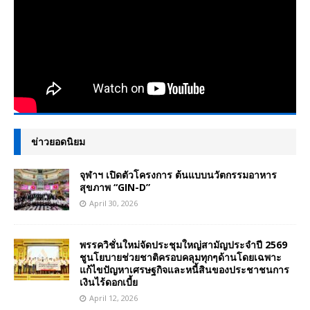
ข่าวยอดนิยม
จุฬาฯ เปิดตัวโครงการ ต้นแบบนวัตกรรมอาหาร
สุขภาพ “GIN-D”
April 30, 2026
พรรควิชั่นใหม่จัดประชุมใหญ่สามัญประจำปี 2569
ชูนโยบายช่วยชาติครอบคลุมทุกๆด้านโดยเฉพาะ
แก้ไขปัญหาเศรษฐกิจและหนี้สินของประชาชนการ
เงินไร้ดอกเบี้ย
April 12, 2026