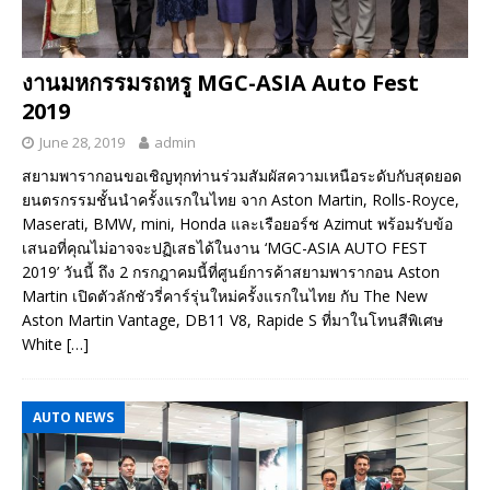
งานมหกรรมรถหรู MGC-ASIA Auto Fest
2019
June 28, 2019
admin
สยามพารากอนขอเชิญทุกท่านร่วมสัมผัสความเหนือระดับกับสุดยอด
ยนตรกรรมชั้นนำครั้งแรกในไทย จาก Aston Martin, Rolls-Royce,
Maserati, BMW, mini, Honda และเรือยอร์ช Azimut พร้อมรับข้อ
เสนอที่คุณไม่อาจจะปฏิเสธได้ในงาน ‘MGC-ASIA AUTO FEST
2019’ วันนี้ ถึง 2 กรกฎาคมนี้ที่ศูนย์การค้าสยามพารากอน Aston
Martin เปิดตัวลักชัวรี่คาร์รุ่นใหม่ครั้งแรกในไทย กับ The New
Aston Martin Vantage, DB11 V8, Rapide S ที่มาในโทนสีพิเศษ
White
[…]
AUTO NEWS