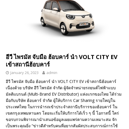
อีวี ไพรมัส จับมือ ฮ้อบคาร์ นำ VOLT CITY EV
เข้าสถานีฮ้อบคาร์
January 26, 2023
admin
อีวี ไพรมัส จับมือ ฮ้อบคาร์ นำ VOLT CITY EV เข้าสถานีฮ้อบคาร์
เนื่องด้วย บริษัท อีวี ไพรมัส จำกัด ผู้จัดจำหน่ายรถยนต์ไฟฟ้าแบบ
มัลติแบรนด์ (Multi-Brand EV Distributor) แห่งแรกของไทย ได้ร่วม
มือกับบริษัท ฮ้อบคาร์ จำกัด ผู้ให้บริการ Car Sharing รายใหญ่ใน
ประเทศไทย ในการนำรถเข้าประจำสถานีบริการของฮ้อบคาร์ ใน
เขตกรุงเทพมหานคร โดยจะเริ่มให้บริการได้เร็ว ๆ นี้ โอกาสนี้ ใคร่
ขอรบกวนพิจารณานำเสนอข้อมูลเผยแพร่ตามความเหมาะสม จัก
เป็นพระคุณยิ่ง “ข่าวดีสำหรับคนที่อยากสัมผัสประสบการณ์การใช้