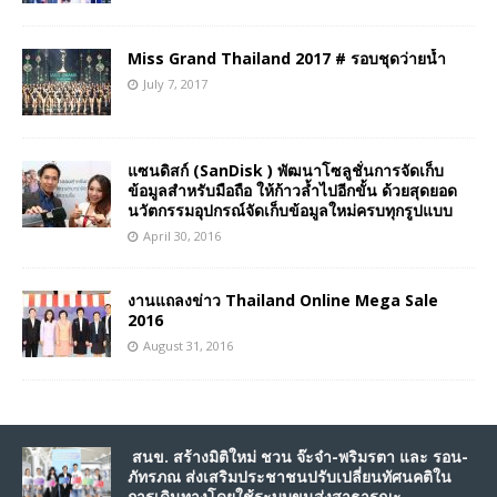
Miss Grand Thailand 2017 # รอบชุดว่ายน้ำ
July 7, 2017
แซนดิสก์ (SanDisk ) พัฒนาโซลูชั่นการจัดเก็บ
ข้อมูลสำหรับมือถือ ให้ก้าวล้ำไปอีกขั้น ด้วยสุดยอด
นวัตกรรมอุปกรณ์จัดเก็บข้อมูลใหม่ครบทุกรูปแบบ
April 30, 2016
งานแถลงข่าว Thailand Online Mega Sale
2016
August 31, 2016
สนข. สร้างมิติใหม่ ชวน จ๊ะจ๋า-พริมรตา และ รอน-
ภัทรภณ ส่งเสริมประชาชนปรับเปลี่ยนทัศนคติใน
การเดินทางโดยใช้ระบบขนส่งสาธารณะ