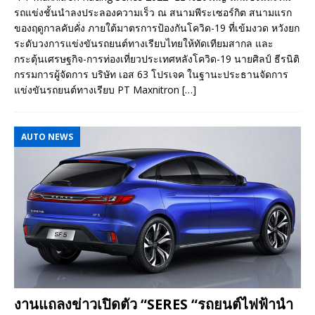
รถแข่งชั้นนำลงประลองความเร็ว ณ สนามพีระเซอร์กิต สนามแรก
ของฤดูกาลคับคั่ง ภายใต้มาตรการป้องกันโควิด-19 ที่เข้มงวด หวังยก
ระดับวงการแข่งขันรถยนต์ทางเรียบไทยให้ทัดเทียมสากล และ
กระตุ้นเศรษฐกิจ-การท่องเที่ยวประเทศหลังโควิด-19 นายศิลป์ ธีรนิติ
กรรมการผู้จัดการ บริษัท เอส 63 โปรเจค ในฐานะประธานจัดการ
แข่งขันรถยนต์ทางเรียบ PT Maxnitron
[…]
AUTO NEWS
งานแถลงข่าวเปิดตัว “SERES “รถยนต์ไฟฟ้านำ