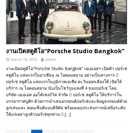
งานเปิดสตูดิโอ“Porsche Studio Bangkok”
March 18, 2019
admin
งานเปิดสตูดิโอ“Porsche Studio Bangkok” เอเอเอสฯ เปิดตัว ปอร์เช่
สตูดิโอ แห่งแรกในอาเซียน ณ ไอคอนสยาม อย่างเป็นทางการ 
ปอร์เช่ สตูดิโอ แห่งแรกในภูมิภาคเอเชีย ตะวันออกเฉียงใต้ เปิดให้
บริการ ณ ไอคอนสยาม นับเป็นโชว์รูมแห่งที่ 4 ของปอร์เช่ โดย
บริษัท เอเอเอส ออโต้เซอร์วิส จำกัด  ปอร์เช่ สตูดิโอ ให้บริการใน
บรรยากาศบูติก ด้วยการนำเสนอรถยนต์ปอร์เช่และข้อมูลรถยนต์ด้วย
ลูกเล่นและ คอนเซ็ปต์แบบดิจิตัล พร้อมมอบประสบการณ์เหนือระดับ
ให้แก่เหล่าลูกค้าปอร์เช่ทุกท่าน 
[…]