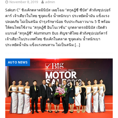
November 8, 2019
admin
Sakun C” ชิงเค้กตลาดมินิบัส เผยโฉม “สกุลฎ์ซี ซีบัส” ตัวถังซุปเปอร์
คาร์ เจ้าเดียวในไทย ชูจุดแข็ง น้ำหนักเบา ประหยัดน้ำมัน แข็งแรง
ปลอดภัย ไม่เป็นสนิม บำรุงรักษาน้อย รับประกันยาวนาน 5 ปี พร้อม
ให้คนไทยใช้งาน “สกุลฎ์ซี อินโนเวชั่น” บุกตลาดรถมินิบัส เปิดตัว
แบรนด์ “สกุลฎ์ซี” Aluminum Bus สัญชาติไทย ตัวถังซุปเปอร์คาร์
เจ้าเดียวในประเทศไทย ชิงเค้กในตลาด ชูจุดเด่น น้ำหนักเบา
ประหยัดน้ำมัน แข็งแรงทนทาน ไม่เป็นสนิม
[…]
AUTO NEWS