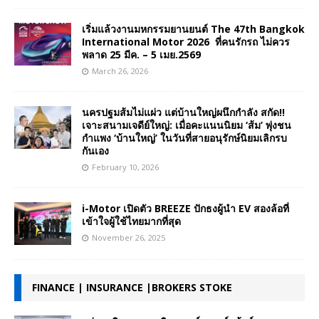
เริ่มแล้วงานมหกรรมยานยนต์ The 47th Bangkok
International Motor 2026 ที่คนรักรถ ไม่ควร
พลาด 25 มีค. – 5 เมย.2569
March 26, 2026
นครปฐมส้มไม่แผ่ว แต่บ้านใหญ่ผนึกกำลัง สกัด!!
เจาะสนามเจดีย์ใหญ่: เมื่อคะแนนนิยม ‘ส้ม’ พุ่งชน
กำแพง ‘บ้านใหญ่’ ในวันที่สายอนุรักษ์นิยมเลิกรบ
กันเอง
February 10, 2026
i-Motor เปิดตัว BREEZE ปักธงผู้นำ EV สองล้อที่
เข้าใจผู้ใช้ไทยมากที่สุด
November 26, 2025
FINANCE | INSURANCE |BROKERS STOKE