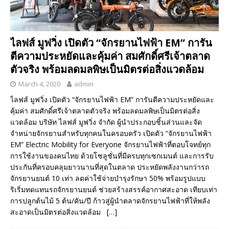
ไลฟส์ มูฟวิ่ง เปิดตัว “จักรยานไฟฟ้า EM” การัน
ตีความประหยัดและคุ้มค่า สมศักดิ์ศรีเจ้าตลาด
ตัวจริง พร้อมลดมลพิษเป็นมิตรต่อสิ่งแวดล้อม
March 4, 2020
admin
ไลฟส์ มูฟวิ่ง เปิดตัว “จักรยานไฟฟ้า EM” การันตีความประหยัดและ
คุ้มค่า สมศักดิ์ศรีเจ้าตลาดตัวจริง พร้อมลดมลพิษเป็นมิตรต่อสิ่ง
แวดล้อม บริษัท ไลฟส์ มูฟวิ่ง จำกัด ผู้นำประกอบชิ้นส่วนและจัด
จำหน่ายจักรยานสำหรับทุกคนในครอบครัว เปิดตัว “จักรยานไฟฟ้า
EM” Electric Mobility for Everyone จักรยานไฟฟ้าที่ตอบโจทย์ทุก
การใช้งานของคนไทย ด้วยโซลูชั่นที่มีครบทุกเซกเมนต์ และการรับ
ประกันที่ครอบคลุมยาวนานที่สุดในตลาด ประหยัดพลังงานกว่ารถ
จักรยานยนต์ 10 เท่า ลดค่าใช้จ่ายบำรุงรักษา 50% พร้อมรูปแบบ
ริเริ่มทดแทนรถจักรยานยนต์ ช่วยสร้างสรรค์อากาศสะอาด เทียบเท่า
การปลูกต้นไม้ 5 ต้น/คัน/ปี ก้าวสู่ผู้นำตลาดจักรยานไฟฟ้าที่ให้พลัง
สะอาดเป็นมิตรต่อสิ่งแวดล้อม
[…]