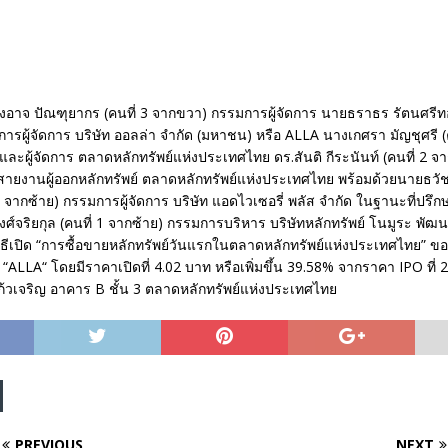
งอาจ ปัณฑุยากร (คนที่ 3 จากขวา) กรรมการผู้จัดการ นายธราธร รัตนศรีทอ
รผู้จัดการ บริษัท ออลล่า จำกัด (มหาชน) หรือ ALLA นางเกศรา มัญชุศรี (
ละผู้จัดการ ตลาดหลักทรัพย์แห่งประเทศไทย ดร.สันติ กีระนันท์ (คนที่ 2 จา
าสายงานผู้ออกหลักทรัพย์ ตลาดหลักทรัพย์แห่งประเทศไทย พร้อมด้วยนายธว
2 จากซ้าย) กรรมการผู้จัดการ บริษัท แอดไวเซอรี่ พลัส จำกัด ในฐานะที่ปรึ
ศ์จริยกุล (คนที่ 1 จากซ้าย) กรรมการบริหาร บริษัทหลักทรัพย์ โนมูระ พัฒน
ธีเปิด “การซื้อขายหลักทรัพย์วันแรกในตลาดหลักทรัพย์แห่งประเทศไทย” ของ
“ALLA“ โดยมีราคาเปิดที่ 4.02 บาท หรือเพิ่มขึ้น 39.58% จากราคา IPO ที่
แก้วเจริญ อาคาร B ชั้น 3 ตลาดหลักทรัพย์แห่งประเทศไทย
PREVIOUS
NEXT