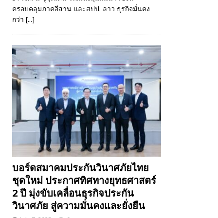
ครอบคลุมภาคอีสาน และสปป. ลาว ธุรกิจมั่นคง
กว่า
[...]
บอร์ดสมาคมประกันวินาศภัยไทย
ชุดใหม่ ประกาศทิศทางยุทธศาสตร์
2 ปี มุ่งขับเคลื่อนธุรกิจประกัน
วินาศภัย สู่ความมั่นคงและยั่งยืน