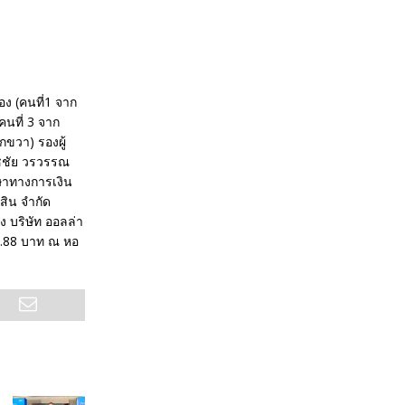
ง (คนที่1 จาก
คนที่ 3 จาก
กขวา) รองผู้
ัชชัย วรวรรณ
กษาทางการเงิน
สิน จำกัด
 บริษัท ออลล่า
 2.88 บาท ณ หอ