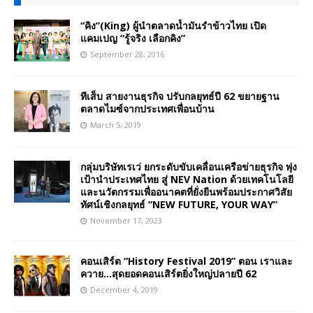
“คิง”(King) ผู้นำตลาดน้ำมันรำข้าวไทย เปิด
แคมเปญ “รู้จริง เลือกคิง”
September 28, 2016
ทีเส็บ สายงานธุรกิจ ปรับกลยุทธ์ปี 62 ขยายฐาน
ตลาดไมซ์จากประเทศเพื่อนบ้าน
March 5, 2019
กลุ่มบริษัทเรเว่ ยกระดับขับเคลื่อนเครือข่ายธุรกิจ พุ่ง
เป้านำประเทศไทย สู่ NEV Nation ด้วยเทคโนโลยี
และนวัตกรรมเพื่ออนาคตที่ยั่งยืนพร้อมประกาศวิสัย
ทัศน์เชิงกลยุทธ์ “NEW FUTURE, YOUR WAY”
November 17, 2023
คอนเสิร์ต “History Festival 2019” ตอน เราและ
ควาย…สุดยอดคอนเสิร์ตยิ่งใหญ่ปลายปี 62
December 4, 2019