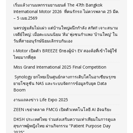
เริ่มแล้วงานมหกรรมยานยนต์ The 47th Bangkok
International Motor 2026 ที่คนรักรถ ไม่ควรพลาด 25 มีค.
– 5 เมย.2569
นครปฐมส้มไม่แผ่ว แต่บ้านใหญ่ผนึกกำลัง สกัด!! เจาะสนาม
เจดีย์ใหญ่: เมื่อคะแนนนิยม ‘ส้ม’ พุ่งชนกำแพง ‘บ้านใหญ่’ ใน
วันที่สายอนุรักษ์นิยมเลิกรบกันเอง
i-Motor เปิดตัว BREEZE ปักธงผู้นำ EV สองล้อที่เข้าใจผู้ใช้
ไทยมากที่สุด
Miss Grand International 2025 Final Competition
Synology ยกไทยเป็นศูนย์กลางการเติบโตในอาเซียนรุกข
ยายโซลูชัน NAS และระบบจัดการข้อมูลรับยุค Data
Boom
งานแถลงข่าว Life Expo 2025
ZEEN เขย่าตลาด FMCG เปิดตัวเทคโนโลยี AI อัจฉริยะ
DKSH ประเทศไทย ร่วมส่งเสริมความเท่าเทียมในการดูแล
สุขภาพผู้หญิงไทย ผ่านกิจกรรม “Patient Purpose Day
2025”