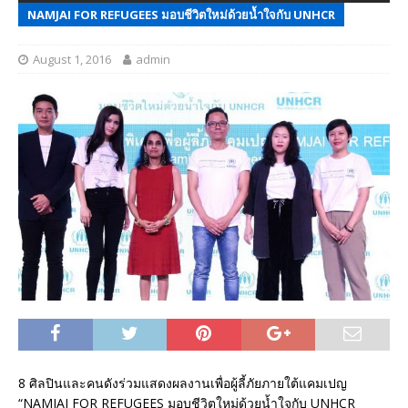
NAMJAI FOR REFUGEES มอบชีวิตใหม่ด้วยน้ำใจกับ UNHCR
August 1, 2016
admin
8 ศิลปินและคนดังร่วมแสดงผลงานเพื่อผู้ลี้ภัยภายใต้แคมเปญ
“NAMJAI FOR REFUGEES มอบชีวิตใหม่ด้วยน้ำใจกับ UNHCR