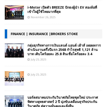
i-Motor เปิดตัว BREEZE ปักธงผู้นำ EV สองล้อที่
เข้าใจผู้ใช้ไทยมากที่สุด
November 26, 2025
FINANCE | INSURANCE |BROKERS STOKE
กลุ่มธุรกิจทางการเงินแลนด์ แอนด์ เฮ้าส์ เผยผลการ
ดำเนินงานครึ่งปีแรก 2568 กำไรสุทธิ 1,121 ล้าน
บาท เติบโตร้อยละ 25.8 สินเชื่อโตร้อยละ 3.4
July 25, 2025
July 25, 2025
บอร์ดสมาคมประกันวินาศภัยไทยชุดใหม่ ประกาศ
ทิศทางยุทธศาสตร์ 2 ปี มุ่งขับเคลื่อนธุรกิจประกัน
วินาศภัย สู่ความมั่นคงและยั่งยืน