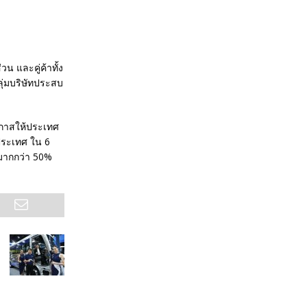
น และคู่ค้าทั้ง
ุ่มบริษัทประสบ
โอกาสให้ประเทศ
ประเทศ ใน 6
 มากกว่า 50%