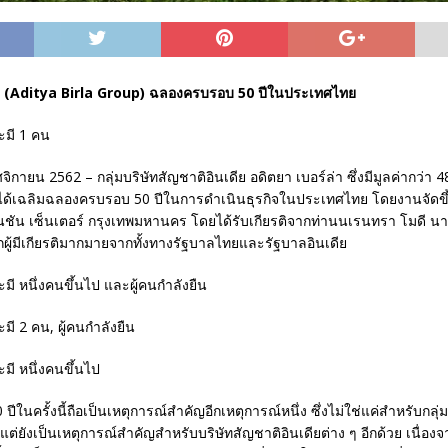
่า (Aditya Birla Group) ฉลองครบรอบ 50 ปีในประเทศไทย
ิกายน 2562 – กลุ่มบริษัทสัญชาติอินเดีย อดิตยา เบอร์ล่า ซึ่งมีมูลค่ากว่า 4
ได้เฉลิมฉลองครบรอบ 50 ปีในการดำเนินธุรกิจในประเทศไทย โดยงานจัดขึ้
ชัน เซ็นเตอร์ กรุงเทพมหานคร โดยได้รับเกียรติจากท่านนเรนทรา โมดี นา
ผู้มีเกียรติมากมายจากทั้งทางรัฐบาลไทยและรัฐบาลอินเดีย
ในครั้งนี้ถือเป็นเหตุการณ์สำคัญอีกเหตุการณ์หนึ่ง ซึ่งไม่ใช่แค่สำหรับกลุ่
น แต่ยังเป็นเหตุการณ์สำคัญสำหรับบริษัทสัญชาติอินเดียต่าง ๆ อีกด้วย เนื่อง