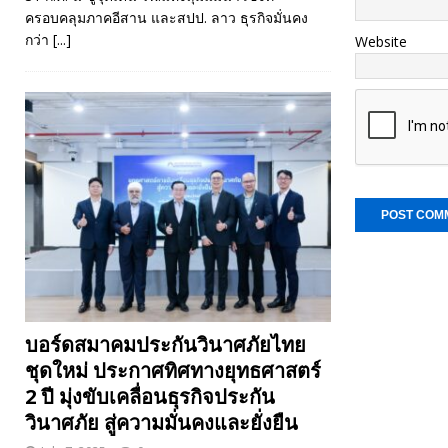
ครอบคลุมภาคอีสาน และสปป. ลาว ธุรกิจมั่นคง
กว่า
[...]
Website
บอร์ดสมาคมประกันวินาศภัยไทย
ชุดใหม่ ประกาศทิศทางยุทธศาสตร์
2 ปี มุ่งขับเคลื่อนธุรกิจประกัน
วินาศภัย สู่ความมั่นคงและยั่งยืน