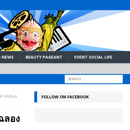
 NEWS
BEAUTY PAGEANT
EVENT SOCIAL LIFE
ล่า (Aditya
FOLLOW ON FACEBOOK
 ฉลอง