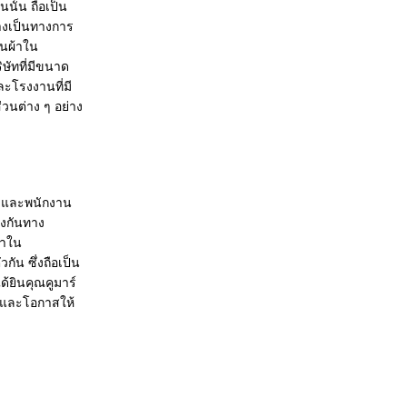
นั้น ถือเป็น
่างเป็นทางการ
่นผ้าใน
ิษัทที่มีขนาด
ละโรงงานที่มี
่วนต่าง ๆ อย่าง
้า และพนักงาน
ยงกันทาง
นำใน
ัน ซึ่งถือเป็น
ด้ยินคุณคูมาร์
าสและโอกาสให้