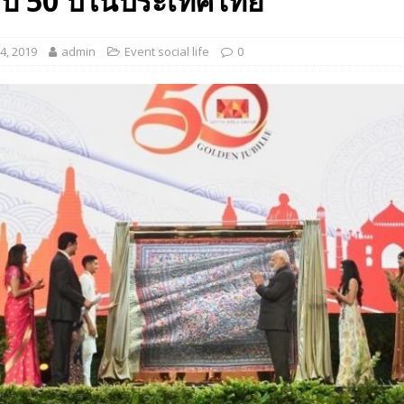
บ 50 ปีในประเทศไทย
 EV สองล้อที่เข้าใจผู้ใช้ไทยมากที่สุด
AUTO NEWS
4, 2019
admin
Event social life
0
มอาหารสุขภาพ “GIN-D”
EVENT SOCIAL LIFE