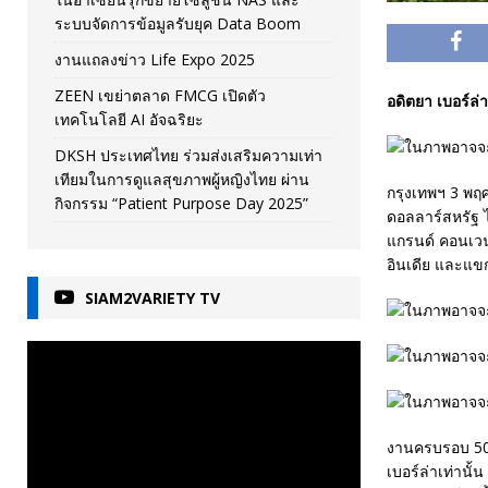
ระบบจัดการข้อมูลรับยุค Data Boom
งานแถลงข่าว Life Expo 2025
ZEEN เขย่าตลาด FMCG เปิดตัว
อดิตยา เบอร์ล
เทคโนโลยี AI อัจฉริยะ
DKSH ประเทศไทย ร่วมส่งเสริมความเท่า
เทียมในการดูแลสุขภาพผู้หญิงไทย ผ่าน
กรุงเทพฯ 3 พฤศจ
กิจกรรม “Patient Purpose Day 2025”
ดอลลาร์สหรัฐ 
แกรนด์ คอนเวน
อินเดีย และแขก
SIAM2VARIETY TV
งานครบรอบ 50 ปี
เบอร์ล่าเท่านั้