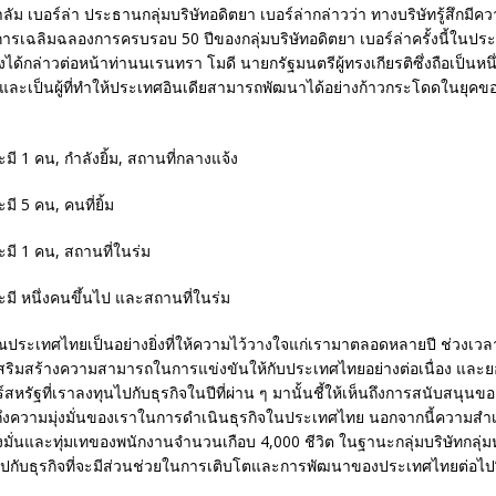
ลัม เบอร์ล่า ประธานกลุ่มบริษัทอดิตยา เบอร์ล่ากล่าวว่า ทางบริษัทรู้สึกมีค
นการเฉลิมฉลองการครบรอบ 50 ปีของกลุ่มบริษัทอดิตยา เบอร์ล่าครั้งนี้ในป
งได้กล่าวต่อหน้าท่านนเรนทรา โมดี นายกรัฐมนตรีผู้ทรงเกียรติซึ่งถือเป็นหน
ละเป็นผู้ที่ทำให้ประเทศอินเดียสามารถพัฒนาได้อย่างก้าวกระโดดในยุคของ
ุณประเทศไทยเป็นอย่างยิ่งที่ให้ความไว้วางใจแก่เรามาตลอดหลายปี ช่วงเวลา 
เสริมสร้างความสามารถในการแข่งขันให้กับประเทศไทยอย่างต่อเนื่อง และยอ
สหรัฐที่เราลงทุนไปกับธุรกิจในปีที่ผ่าน ๆ มานั้นชี้ให้เห็นถึงการสนับสนุนข
ถึงความมุ่งมั่นของเราในการดำเนินธุรกิจในประเทศไทย นอกจากนี้ความสำเ
งมั่นและทุ่มเทของพนักงานจำนวนเกือบ 4,000 ชีวิต ในฐานะกลุ่มบริษัทกลุ่มห
ไปกับธุรกิจที่จะมีส่วนช่วยในการเติบโตและการพัฒนาของประเทศไทยต่อไป