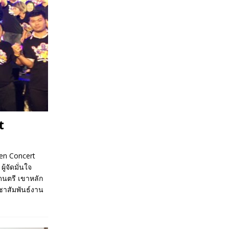
t
een Concert
ู้จัดมั่นใจ
ดนตรี เขาหลัก
ชาสัมพันธ์งาน