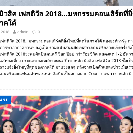
มิวสิค เฟสติวัล 2018…มหกรรมคอนเสิร์ตที่ยิ
ภาคใต้
 2018
admin
0
 เฟสติวัล 2018…มหกรรมคอนเสิร์ตที่ยิ่งใหญ่ที่สุดในภาคใต้ สององค์กรรัฐ การ
การท่าอากาศยานฯ จ.ภูเก็ต ร่วมสนับสนุนจัดเทศกาลดนตรีกลางแจ้งครั้งยิ่
 เฟสติวัล 2018ระดมศิลปินดนตรี ร็อก ป๊อป กว่าร้อยชีวิต แสดงสด 1-2 ธันวาคม
แสท่องเที่ยว กระแสของเทศกาลดนตรี เขาหลัก มิวสิค เฟสติวัล 2018 ซึ่งเป็
างแจ้งยิ่งใหญ่ที่สุดของภาคใต้ มาแรงสุดๆ หลังจากเปิดตัวแถลงข่าวเมื่อเร็วๆ
นตรีและแฟนคลับของเหล่าศิลปินเป็นอย่างมาก Count down เขาหลัก มิวส
EANT