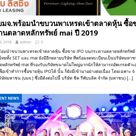
 บมจ.พร้อมนำขบวนพาเหรดเข้าตลาดหุ้น ซื้อ
นตลาดหลักทรัพย์ mai ปี 2019
, 2018
admin
0
ร้อมนำขบวนพาเหรดเข้าตลาดหุ้น ซื้อขาย IPO บนกระดานตลาดหลักทรัพย์ m
ทยทั้ง SET และ mai ยังมีอีกหลายบริษัท ที่พร้อมจดทะเบียนเป็นบริษัทมหา
ลักทรัพย์ mai ที่รองรับบริษัทขนาดไม่ใหญ่มากนักให้สามารถอัพเกรดตัวเ
่อเข้าทำการซื้อขายหุ้น IPOได้ นั้น ก็ยังมีเข้ามาอย่างต่อเนื่อง โดยเฉพาะ 6 บ
ษัทมหาชน (บมจ.) ซึ่งมีดังต่อไปนี้ บริษัท ชิค รีพับบลิค จำกัด (มหาชน)
[…]
ENT NEWS