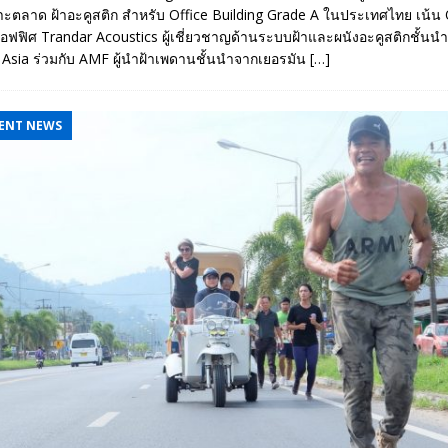
ะตลาด ฝ้าอะคูสติก สำหรับ Office Building Grade A ในประเทศไทย เน้น Q
ออฟฟิศ Trandar Acoustics ผู้เชี่ยวชาญด้านระบบฝ้าและผนังอะคูสติกชั้น
 Asia ร่วมกับ AMF ผู้นำฝ้าเพดานชั้นนำจากเยอรมัน
[…]
ENT NEWS