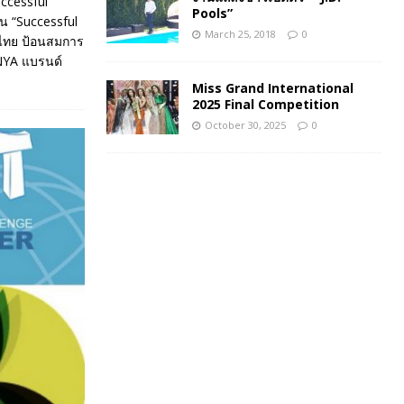
uccessful
Pools”
น “Successful
March 25, 2018
0
ศไทย ป้อนสมการ
INYA แบรนด์
Miss Grand International
2025 Final Competition
October 30, 2025
0