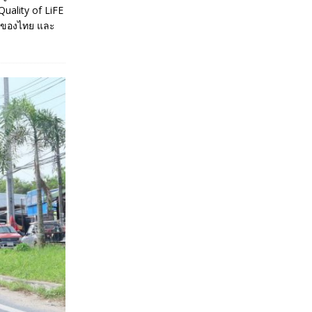
uality of LiFE
นำของไทย และ