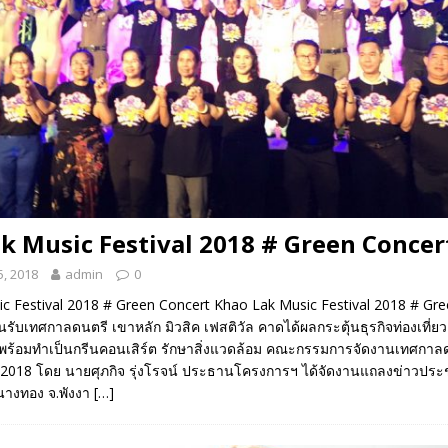
k Music Festival 2018 # Green Concer
, 2018
admin
0
c Festival 2018 # Green Concert Khao Lak Music Festival 2018 # Gr
รับเทศกาลดนตรี เขาหลัก มิวสิค เฟสติวัล คาดได้ผลกระตุ้นธุรกิจท่องเที่ยว ผ
อย พร้อมทำเป็นกรีนคอนเสิร์ต รักษาสิ่งแวดล้อม คณะกรรมการจัดงานเทศกาล
ัล 2018 โดย นายศุภกิจ รุ่งโรจน์ ประธานโครงการฯ ได้จัดงานแถลงข่าวประ
ดนางทอง จ.พังงา
[…]