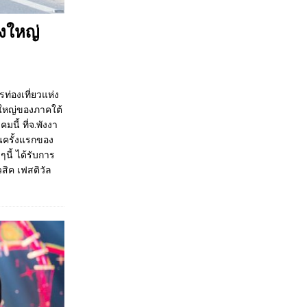
่งใหญ่
ท่องเที่ยวแห่ง
งใหญ่ของภาคใต้
นี้ ที่จ.พังงา
นครั้งแรกของ
นี้ ได้รับการ
ิค เฟสติวัล