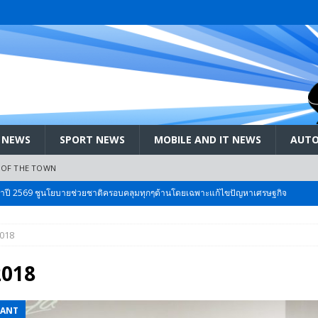
 NEWS
SPORT NEWS
MOBILE AND IT NEWS
AUTO
 OF THE TOWN
ะจำปี 2569 ชูนโยบายช่วยชาติครอบคลุมทุกๆด้านโดยเฉพาะแก้ไขปัญหาเศรษฐกิจ
018
 Bangkok International Motor 2026 ที่คนรักรถ ไม่ควรพลาด 25 มีค. – 5
2018
ลัง สกัด!! เจาะสนามเจดีย์ใหญ่: เมื่อคะแนนนิยม ‘ส้ม’ พุ่งชนกำแพง ‘บ้านใหญ่’ ใน
EANT