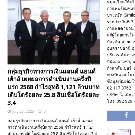
หมุนเวียนให้บร
กาแฟพร้อมชงจาก
ประหยัด (Smile
ระหว่างวันที่ 7
กาแฟสด “ม่วนใจ
แก่ผู้โดยสารในช
ปัจจุบัน สายก
อุบลราชธานี อุ
บริการเส้นทางข
ปีนัง, ฉางซา, ฉ
กัวลาลัมเปอร์,
กลุ่มธุรกิจทางการเงินแลนด์ แอนด์
ทางบินภายในป
เฮ้าส์ เผยผลการดำเนินงานครึ่งปี
ข้อมูลเพิ่มเติ
แรก 2568 กำไรสุทธิ 1,121 ล้านบาท
02 117 8762
เติบโตร้อยละ 25.8 สินเชื่อโตร้อยละ
บริษัท ไอเดีย 
โทร. 092 929 
3.4
July 25, 2025
0
กลุ่มธุรกิจทางการเงินแลนด์ แอนด์ เฮ้าส์ เผยผล
การดำเนินงานครึ่งปีแรก 2568 กำไรสุทธิ 1,121
ล้านบาท เติบโตร้อยละ 25.8 สินเชื่อโตร้อยละ 3.4