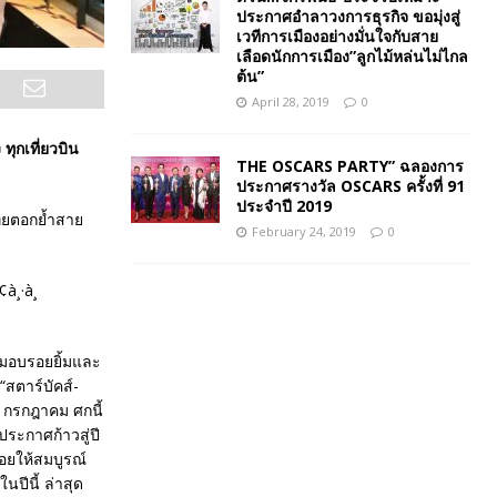
ประกาศอำลาวงการธุรกิจ ขอมุ่งสู่
เวทีการเมืองอย่างมั่นใจกับสาย
เลือดนักการเมือง”ลูกไม้หล่นไม่ไกล
ต้น”
April 28, 2019
0
 ทุกเที่ยวบิน
THE OSCARS PARTY” ฉลองการ
ประกาศรางวัล OSCARS ครั้งที่ 91
ประจำปี 2019
ไทยตอกย้ำสาย
February 24, 2019
0
7 มอบรอยยิ้มและ
สตาร์บัคส์-
13 กรกฎาคม ศกนี้
ประกาศก้าวสู่ปี
้อยให้สมบูรณ์
นปีนี้ ล่าสุด