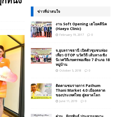
ที่นั่ง
ข่าวที่น่าสนใจ
งาน Soft Opening เฮโยคลีนิค
(Haeyo Clinic)
February 19, 2017
0
จ.อุบลราชธานี เปิดตัวชุมชนท่อง
เที่ยว OTOP นวัตวิถี เส้นทางเชิง
นิเวศวิถีเกษตรพอเพียง 7 อำเภอ 18
หมู่บ้าน
October 5, 2018
0
ติดตามชมรายการ Pathum
Thani Market 4.0 เมืองตลาด
ของประเทศไทย สู่ตลาดโลก
June 11, 2019
0
ด่วน…จักรพันธ์ ประจวบเหมาะ