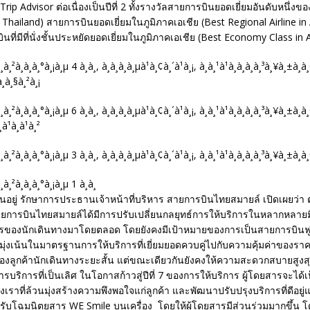
Trip Advisor ต่อเนื่องเป็นปีที่ 2 ทั้งรางวัลสายการบินยอดเยี่ยมอันดับหนึ่
in Thailand) สายการบินยอดเยี่ยมในภูมิภาคเอเชีย (Best Regional Airline i
นที่มีที่นั่งชั้นประหยัดยอดเยี่ยมในภูมิภาคเอเชีย (Best Economy Class in 
นอยู่ รักษาการประธานเจ้าหน้าที่บริหาร สายการบินไทยสมายล์ เปิดเผยว่
สายการบินไทยสมายล์ได้มีการปรับเปลี่ยนกลยุทธ์การให้บริการในหลากหลายมิต
รของนักเดินทางมาโดยตลอด โดยยังคงมีเป้าหมายของการเป็นสายการบินฟูล
่มุ่งเน้นในมาตรฐานการให้บริการที่เยี่ยมยอดควบคู่ไปกับความคุ้มค่าของราค
งลูกค้านักเดินทางระยะสั้น แต่ขณะเดียวกันยังคงให้ความสะดวกสบายสูงสุด
ารบริการที่เป็นเลิศ ในโอกาสก้าวสู่ปีที่ 7 ของการให้บริการ ผู้โดยสารจะได้
ราที่ล้วนมุ่งสร้างความพึงพอใจแก่ลูกค้า และพัฒนาปรับปรุงบริการที่ดีอยู่แล้
ปรับโฉมนิตยสาร WE Smile บนเครื่อง โดยให้ผู้โดยสารมีส่วนร่วมมากขึ้น 