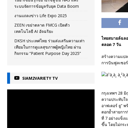
ระบบจัดการข้อมูลรับยุค Data Boom
งานแถลงข่าว Life Expo 2025
ZEEN เขย่าตลาด FMCG เปิดตัว
เทคโนโลยี AI อัจฉริยะ
ไทยสมายล์ฉลองก้า
DKSH ประเทศไทย ร่วมส่งเสริมความเท่า
ตลอด 7 วัน
เทียมในการดูแลสุขภาพผู้หญิงไทย ผ่าน
กิจกรรม “Patient Purpose Day 2025”
สร้างความแปลกใ
การบินฟูลเซอร์
SIAM2VARIETY TV
กรุงเทพฯ 28 มิ
ความประทับใจแ
อาฟเตอร์ ยู” พร
ตอกย้ำสายการบิ
ที่ 7 อย่างแข็
ขึ้น โดยไม่กระท