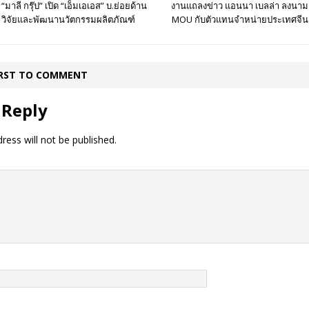
“มาลี กรุ๊ป” เปิด “เอ็มเอเอส” บ.ย่อยด้าน
งานแถลงข่าว แอนนา เบลล่า ลงนาม
วิจัยและพัฒนานวัตกรรมผลิตภัณฑ์
MOU กับตัวแทนจำหน่ายประเทศจีน
IRST TO COMMENT
 Reply
ress will not be published.