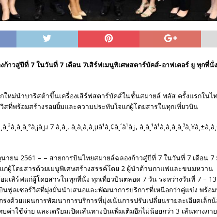
วสู่ปีที่ 7 ในวันที่ 7 เดือน 7เสิร์ฟเมนูพิเศษสตาร์บัคส์-อาฟเตอร์ ยู ทุกที่นั่ง
หม่นำบาริสต้าขึ้นเครื่องเสิร์ฟสตาร์บัคส์ในชั้นสมายล์ พลัส ครั้งแรกใน
วิสที่พร้อมสร้างรอยยิ้มและความประทับใจแก่ผู้โดยสารในทุกเที่ยวบิน
ถุนายน 2561 – – สายการบินไทยสมายล์ฉลองก้าวสู่ปีที่ 7 ในวันที่ 7 เดือน 
ก่ผู้โดยสารด้วยเมนูพิเศษสร้างสรรค์โดย 2 ผู้นำด้านกาแฟและขนมหวาน “
้อมเสิร์ฟแก่ผู้โดยสารในทุกที่นั่ง ทุกเที่ยวบินตลอด 7 วัน ระหว่างวันที่ 7 – 
นฟูลเซอร์วิสที่มุ่งมั่นนำเสนอและพัฒนาการบริการที่เหนือกว่าคู่แข่ง พร้อม
งแกร่งด้วยแผนการพัฒนาการบริการที่มุ่งเน้นการปรับเปลี่ยนรายละเอียดเล็กน
บค่าใช้จ่าย และเตรียมเปิดเส้นทางบินเพิ่มเติมอีกไม่น้อยกว่า 3 เส้นทางภายใ