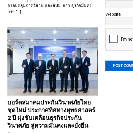
ครอบคลุมภาคอีสาน และสปป. ลาว ธุรกิจมั่นคง
กว่า
[...]
Website
บอร์ดสมาคมประกันวินาศภัยไทย
ชุดใหม่ ประกาศทิศทางยุทธศาสตร์
2 ปี มุ่งขับเคลื่อนธุรกิจประกัน
วินาศภัย สู่ความมั่นคงและยั่งยืน