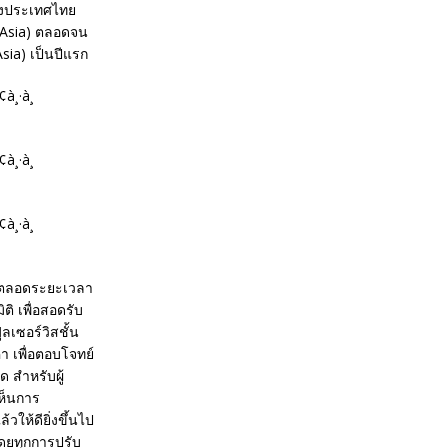
งของประเทศไทย
n Asia) ตลอดจน
Asia) เป็นปีแรก
า ตลอดระยะเวลา
ิ เพื่อสอดรับ
เซอร์วิสชั้น
า เพื่อตอบโจทย์
 สำหรับผู้
เห็นการ
วให้ดียิ่งขึ้นไป
โดยทุกการปรับ