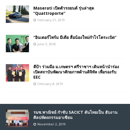
Maserati เปิดตัวรถยนต์ รุ่นล่าสุด
“Quattroporte”
February 21, 2019
“อินเตอร์ไพร์ม มีเดีย สื่อน้องใหม่กำไรโตระเบิด”
June 3, 2018
ดีป้า ร่วมมือ ม.เกษตรฯ ศรีราชาฯ เดินหน้านำร่อง
เปิดสถาบันพัฒนาศักยภาพด้านดิจิทัล เพื่อรองรับ
EEC
February 8, 2019
รมช.พาณิชย์ กำชับ SACICT ดันไทยเป็น ฮับงาน
ศิลปหัตถกรรมอาเซียน
November 2, 2019