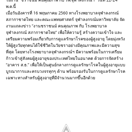
พ.ค.นี้
เมื่อวันอังคารที่ 16 พฤษภาคม 2560 ทางโรงพยาบาลจุฬาลงกรณ์
สภากาชาดไทย และคณะแพทยศาสตร์ จุฬาลงกรณ์มหาวิทยาลัย จัด
งานแถลงข่าว “งานชราชนม์ คนคุณภาพ กับ โรงพยาบาล
จุฬาลงกรณ์ สภากาชาดไทย” เพื่อให้ความรู้ สร้างความเข้าใจ และ
เตรียมความพร้อมเกี่ยวกับการดูแลรักษาโรคของผู้สูงอายุ โดยมุ่งหวัง
ให้ผู้สูงวัยทุกคนได้ใช้ชีวิตในวัยชราอย่างมีคุณภาพและมีความสุข
ที่สุด โดยทางโรงพยาบาลจุฬาลงกรณ์ฯ มีความพร้อมในการเตรียม
ก้าวเข้าสู่สังคมผู้สูงอายุของประเทศไทยในอนาคต ด้วยการจัดสร้าง
“อาคาร ส.ธ.” เพื่อให้เป็นศูนย์กลางการดูแลรักษาโรคในผู้สูงอายุแบบ
บูรณาการและครบวงจรทุกๆ ด้าน พร้อมรองรับในการดูแลรักษาโรค
เฉพาะทางสำหรับผู้สูงอายุที่มีจำนวนมากขึ้นอีกด้วย