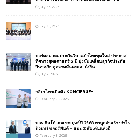
July 25, 2025
July 25, 2025
บอร์ดสมาคมประกันวินาศภัยไทยชุดใหม่ ประกาศ
ทิศทางยุทธศาสตร์ 2 ปี มุ่งขับเคลื่อนธุรกิจประกัน
วินาศภัย สู่ความมั่นคงและยั่งยืน
July 7, 2025
กสิกรไทยเปิดตัว KONCIERGE+
February 20, 2025
บลจ.ทิสโก้ แถลงกลยุทธ์ปี 2568 พาลูกค้าสร้างกำไร
ด้วยทริกเกอร์ฟันด์ – แนะ 2 ธีมเด่นแห่งปี
February 3, 2025