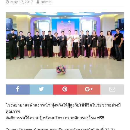
May 17, 2017
admin
โรงพยาบาลจุฬาลงกรณ์ฯ มุ่งหวังให้ผู้สูงวัยใช้ชีวิตในวัยชราอย่างมี
คุณภาพ
จัดกิจกรรมให้ความรู้ พร้อมบริการตรวจคัดกรองโรค ฟรี!!
ในงาน “ชราชนม์ คนคุณภาพ กับ รพ.จุฬาลงกรณ์ฯ” วันที่ 22-24