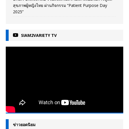
สุขภาพผู้หญิงไทย ผ่านกิจกรรม “Patient Purpose Day
2025”
SIAM2VARIETY TV
ข่าวยอดนิยม