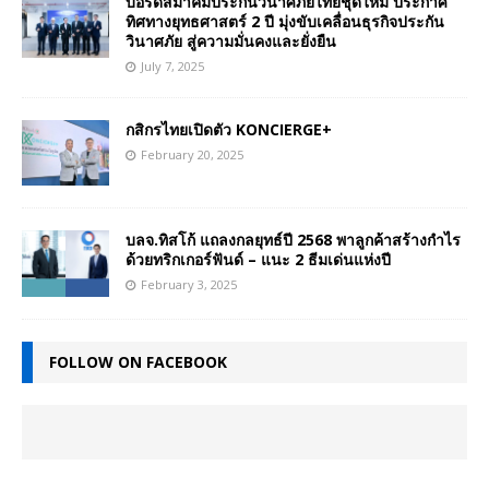
บอร์ดสมาคมประกันวินาศภัยไทยชุดใหม่ ประกาศ
ทิศทางยุทธศาสตร์ 2 ปี มุ่งขับเคลื่อนธุรกิจประกัน
วินาศภัย สู่ความมั่นคงและยั่งยืน
July 7, 2025
กสิกรไทยเปิดตัว KONCIERGE+
February 20, 2025
บลจ.ทิสโก้ แถลงกลยุทธ์ปี 2568 พาลูกค้าสร้างกำไร
ด้วยทริกเกอร์ฟันด์ – แนะ 2 ธีมเด่นแห่งปี
February 3, 2025
FOLLOW ON FACEBOOK