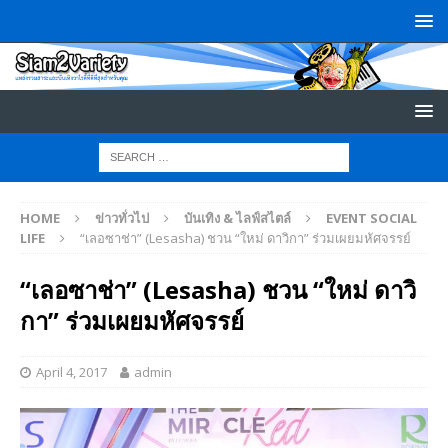
HOME
ข่าวทั่วไป
บันเทิง & ไลฟ์สไตล์
EVENT SOCIAL
LIFE
“เลอซาช่า” (Lesasha) ชวน “ใหม่ ดาวิกา” ร่วมเผยมหัศจรรย์
“เลอซาช่า” (Lesasha) ชวน “ใหม่ ดาวิ
กา” ร่วมเผยมหัศจรรย์
April 4, 2017
admin