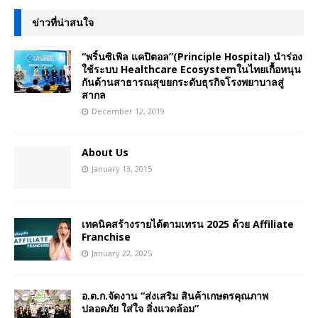
ข่าวที่น่าสนใจ
“พริ้นซิเพิล แคปิตอล”(Principle Hospital) นำร่อง
ใช้ระบบ Healthcare Ecosystemในไทยเกื้อหนุน
กันด้านสาธารณสุขยกระดับธุรกิจโรงพยาบาลสู่
สากล
December 12, 2019
About Us
January 13, 2015
เทคนิคสร้างรายได้ตามเทรน 2025 ด้วย Affiliate
Franchise
January 22, 2025
อ.ต.ก.จัดงาน “ส่งเสริม สินค้าเกษตรคุณภาพ
ปลอดภัย ใส่ใจ สิ่งแวดล้อม”