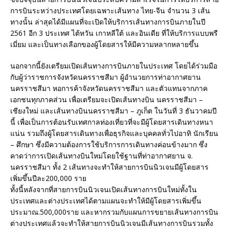
การบินระหว่างประเทศโดยเฉพาะเส้นทาง ไทย-จีน จำนวน 3 เส้น
ทางนั้น ล่าสุดได้มีแผนที่จะเปิดให้บริการเส้นทางการบินภายในปี
2561 อีก 3 ประเทศ ไต้หวัน เกาหลีใต้ และอินเดีย ที่ให้บริการแบบพรี
เมี่ยม และเป็นทางเลือกของผู้โดยสารให้มีความหลากหลายขึ้น
นอกจากนี้ยังเตรียมเปิดเส้นทางการบินภายในประเทศ โดยได้ร่วมมือ
กับผู้ว่าราชการจังหวัดนครราชสีมา ผู้อำนวยการท่าอากาศยาน
นครราชสีมา หอการค้าจังหวัดนครราชสีมา และตัวแทนจากภาค
เอกชนทุกภาคส่วน เพื่อเตรียมจะเปิดเส้นทางบิน นครราชสีมา –
เชียงใหม่ และเส้นทางบินนครราชสีมา – ภูเก็ต ในวันที่ 3 ธันวาคมปี
นี้ เพื่อเป็นการต้อนรับเทศกาลท่องเที่ยวที่จะมีผู้โดยสารเดินทางหนา
แน่น รวมถึงผู้โดยสารเดินทางเพื่อธุรกิจและบุคคลทั่วไปอาทิ นักเรียน
– ศึกษา ซึ่งมีความต้องการใช้บริการการเดินทางค่อนข้างมาก ซึ่ง
คาดว่าการเปิดเส้นทางบินใหม่โดยใช้ฐานที่ท่าอากาศยาน จ.
นครราชสีมา ทั้ง 2 เส้นทางจะทำให้สายการบินนิวเจนมีผู้โดยสาร
เพิ่มขึ้นปีละ200,000 ราย
ทั้งนี้หลังจากที่สายการบินนิวเจนเปิดเส้นทางการบินใหม่ทั้งใน
ประเทศและต่างประเทศได้ตามแผนจะทำให้มีผู้โดยสารเพิ่มขึ้น
ประมาณ.500,000ราย และหากรวมกับแผนการขยายเส้นทางการบิน
ต่างประเทศแล้วจะทำให้สายการบินนิวเจนมีเส้นทางการบินรวมทั้ง