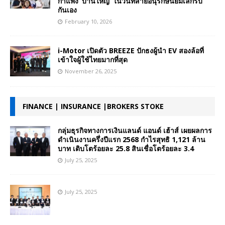
กำแพง ‘บ้านใหญ่’ ในวันที่สายอนุรักษ์นิยมเลิกรบ
กันเอง
February 10, 2026
i-Motor เปิดตัว BREEZE ปักธงผู้นำ EV สองล้อที่
เข้าใจผู้ใช้ไทยมากที่สุด
November 26, 2025
FINANCE | INSURANCE |BROKERS STOKE
กลุ่มธุรกิจทางการเงินแลนด์ แอนด์ เฮ้าส์ เผยผลการ
ดำเนินงานครึ่งปีแรก 2568 กำไรสุทธิ 1,121 ล้าน
บาท เติบโตร้อยละ 25.8 สินเชื่อโตร้อยละ 3.4
July 25, 2025
July 25, 2025