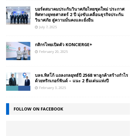
บอร์ดสมาคมประกันวินาศภัยไทยชุดใหม่ ประกาศ
ทิศทางยุทธศาสตร์ 2 ปี มุ่งขับเคลื่อนธุรกิจประกัน
วินาศภัย สู่ความมั่นคงและยั่งยืน
July 7, 2025
กสิกรไทยเปิดตัว KONCIERGE+
February 20, 2025
บลจ.ทิสโก้ แถลงกลยุทธ์ปี 2568 พาลูกค้าสร้างกำไร
ด้วยทริกเกอร์ฟันด์ – แนะ 2 ธีมเด่นแห่งปี
February 3, 2025
FOLLOW ON FACEBOOK