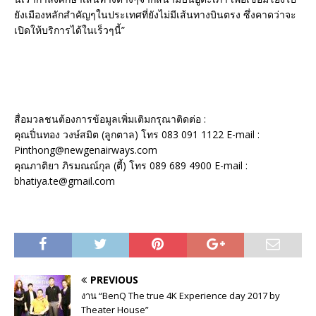
ยังเมืองหลักสำคัญๆในประเทศที่ยังไม่มีเส้นทางบินตรง ซึ่งคาดว่าจะ
เปิดให้บริการได้ในเร็วๆนี้”
สื่อมวลชนต้องการข้อมูลเพิ่มเติมกรุณาติดต่อ :
คุณปิ่นทอง วงษ์สมิต (ลูกตาล) โทร 083 091 1122 E-mail :
Pinthong@newgenairways.com
คุณภาติยา ภิรมณณ์กุล (ตี้) โทร 089 689 4900 E-mail :
bhatiya.te@gmail.com
PREVIOUS
งาน “BenQ The true 4K Experience day 2017 by
Theater House”