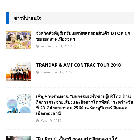
ข่าวที่น่าสนใจ
จังหวัดสิงห์บุรีเตรียมยกทัพสุดยอดสินค้า OTOP บุก
ขยายตลาดเมืองชลฯ
September 1, 2017
TRANDAR & AMF CONTRAC TOUR 2018
November 15, 2018
เชิญชวนร่วมงาน “มหกรรมเครือข่ายผู้บริโภค ด้าน
กิจการกระจายเสียงและกิจการโทรทัศน์” ระหว่างวัน
ที่ 23-24 พฤษภาคม 2560 ณ ห้องจูปีเตอร์ อิมแพค
เมืองทองธานี
May 19, 2017
“มิว นิษฐา” เป็นพรีเซนเตอร์หญิงคนแรก ให้