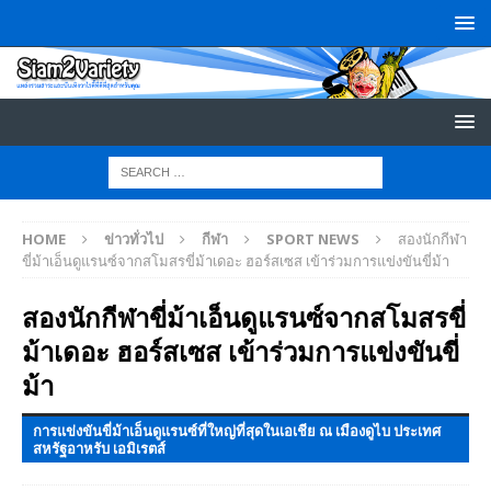
HOME
ข่าวทั่วไป
กีฬา
SPORT NEWS
สองนักกีฬา
ขี่ม้าเอ็นดูแรนซ์จากสโมสรขี่ม้าเดอะ ฮอร์สเซส เข้าร่วมการแข่งขันขี่ม้า
สองนักกีฬาขี่ม้าเอ็นดูแรนซ์จากสโมสรขี่
ม้าเดอะ ฮอร์สเซส เข้าร่วมการแข่งขันขี่
ม้า
การแข่งขันขี่ม้าเอ็นดูแรนซ์ที่ใหญ่ที่สุดในเอเชีย ณ เมืองดูไบ ประเทศ
สหรัฐอาหรับ เอมิเรตส์