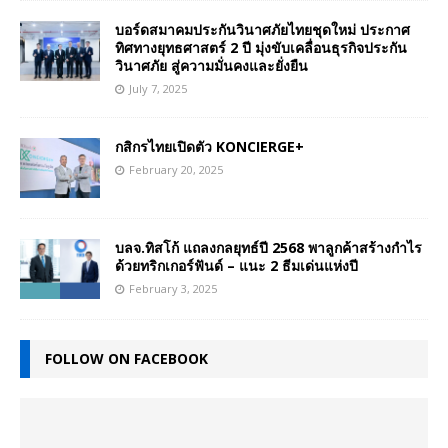
บอร์ดสมาคมประกันวินาศภัยไทยชุดใหม่ ประกาศ
ทิศทางยุทธศาสตร์ 2 ปี มุ่งขับเคลื่อนธุรกิจประกัน
วินาศภัย สู่ความมั่นคงและยั่งยืน
July 7, 2025
กสิกรไทยเปิดตัว KONCIERGE+
February 20, 2025
บลจ.ทิสโก้ แถลงกลยุทธ์ปี 2568 พาลูกค้าสร้างกำไร
ด้วยทริกเกอร์ฟันด์ – แนะ 2 ธีมเด่นแห่งปี
February 3, 2025
FOLLOW ON FACEBOOK