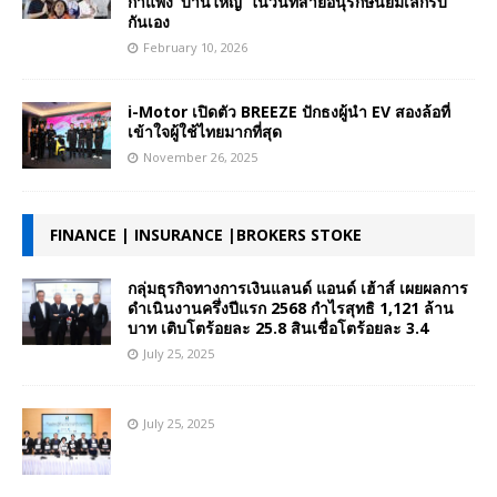
กำแพง ‘บ้านใหญ่’ ในวันที่สายอนุรักษ์นิยมเลิกรบ
กันเอง
February 10, 2026
i-Motor เปิดตัว BREEZE ปักธงผู้นำ EV สองล้อที่
เข้าใจผู้ใช้ไทยมากที่สุด
November 26, 2025
FINANCE | INSURANCE |BROKERS STOKE
กลุ่มธุรกิจทางการเงินแลนด์ แอนด์ เฮ้าส์ เผยผลการ
ดำเนินงานครึ่งปีแรก 2568 กำไรสุทธิ 1,121 ล้าน
บาท เติบโตร้อยละ 25.8 สินเชื่อโตร้อยละ 3.4
July 25, 2025
July 25, 2025