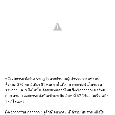
หลังจบการแข่งขันปรากฏว่า จากจำนวนผู้เข้าร่วมการแข่งขัน
ทั้งหมด 270 คน มีเพียง 81 คนเท่านั้นที่สามารถแข่งขันได้จนจบ
รายการ และหนึ่งในนั้น คือตัวแทนสาวไทย ผึ้ง-วิภาวรรณ พาวิทย
ลาภ สามารถจบการแข่งขันเข้ามาเป็นลำดับที่ 67 ใช้ความเร็วเฉลี่ย
17 กิโลเมตร
ผึ้ง-วิภาวรรณ กล่าวว่า “ รู้สึกดีใจมากค่ะ ที่ได้ร่วมเป็นส่วนหนึ่งใน