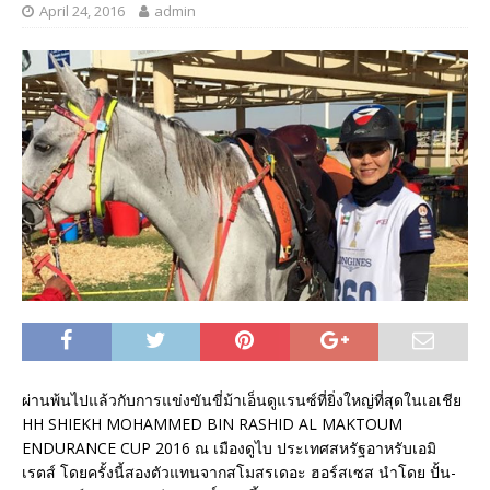
April 24, 2016
admin
ผ่านพ้นไปแล้วกับการแข่งขันขี่ม้าเอ็นดูแรนซ์ที่ยิ่งใหญ่ที่สุดในเอเชีย
HH SHIEKH MOHAMMED BIN RASHID AL MAKTOUM
ENDURANCE CUP 2016 ณ เมืองดูไบ ประเทศสหรัฐอาหรับเอมิ
เรตส์ โดยครั้งนี้สองตัวแทนจากสโมสรเดอะ ฮอร์สเซส นำโดย ปั้น-