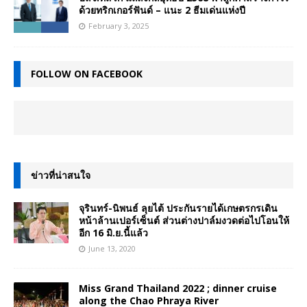
ด้วยทริกเกอร์ฟันด์ – แนะ 2 ธีมเด่นแห่งปี
February 3, 2025
FOLLOW ON FACEBOOK
ข่าวที่น่าสนใจ
จุรินทร์-นิพนธ์ ลุยไต้ ประกันรายได้เกษตรกรเดิน
หน้าล้านเปอร์เซ็นต์ ส่วนต่างปาล์มงวดต่อไปโอนให้
อีก 16 มิ.ย.นี้แล้ว
June 13, 2020
Miss Grand Thailand 2022 ; dinner cruise
along the Chao Phraya River