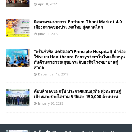
April 8, 2022
ติดตามชมรายการ Pathum Thani Market 4.0
เมืองตลาดของประเทศไทย สู่ตลาดโลก
June 11, 2019
“พริ้นซิเพิล แคปิตอล”(Principle Hospital) นำร่อง
ใช้ระบบ Healthcare Ecosystemในไทยเกื้อหนุน
กันด้านสาธารณสุขยกระดับธุรกิจโรงพยาบาลสู่
สากล
December 12, 2019
ดับบลิวเอชเอ กรุ๊ป ประกาศแผนธุรกิจ พุ่งทะยานสู่
เป้าหมายรายได้รวม 5 ปีแตะ 150,000 ล้านบาท
January 30, 2025