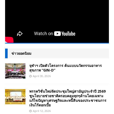
ข่าวยอดนิยม
จุฬาฯ เปิดตัวโครงการ ต้นแบบนวัตกรรมอาหาร
สุขภาพ “GIN-D”
April 30, 2026
พรรควิชั่นใหม่จัดประชุมใหญ่สามัญประจำปี 2569
ชูนโยบายช่วยชาติครอบคลุมทุกๆด้านโดยเฉพาะ
แก้ไขปัญหาเศรษฐกิจและหนี้สินของประชาชนการ
เงินไร้ดอกเบี้ย
April 12, 2026