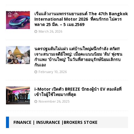
เริ่มแล้วงานมหกรรมยานยนต์ The 47th Bangkok
International Motor 2026 ที่คนรักรถ ไม่ควร
พลาด 25 มีค. – 5 เมย.2569
March 26, 2026
นครปฐมส้มไม่แผ่ว แต่บ้านใหญ่ผนึกกำลัง สกัด!!
เจาะสนามเจดีย์ใหญ่: เมื่อคะแนนนิยม ‘ส้ม’ พุ่งชน
กำแพง ‘บ้านใหญ่’ ในวันที่สายอนุรักษ์นิยมเลิกรบ
กันเอง
February 10, 2026
i-Motor เปิดตัว BREEZE ปักธงผู้นำ EV สองล้อที่
เข้าใจผู้ใช้ไทยมากที่สุด
November 26, 2025
FINANCE | INSURANCE |BROKERS STOKE