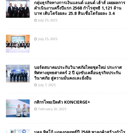
กลุ่มธุรกิจทางการเงินแลนด์ แอนด์ เฮ้าส์ เผยผลการ
ดำเนินงานครึ่งปีแรก 2568 กำไรสุทธิ 1,121 ล้าน
บาท เติบโตร้อยละ 25.8 สินเชื่อโตร้อยละ 3.4
July 25, 2025
July 25, 2025
บอร์ดสมาคมประกันวินาศภัยไทยชุดใหม่ ประกาศ
ทิศทางยุทธศาสตร์ 2 ปี มุ่งขับเคลื่อนธุรกิจประกัน
วินาศภัย สู่ความมั่นคงและยั่งยืน
July 7, 2025
กสิกรไทยเปิดตัว KONCIERGE+
February 20, 2025
บลจ.ทิสโก้ แถลงกลยุทธ์ปี 2568 พาลูกค้าสร้างกำไร