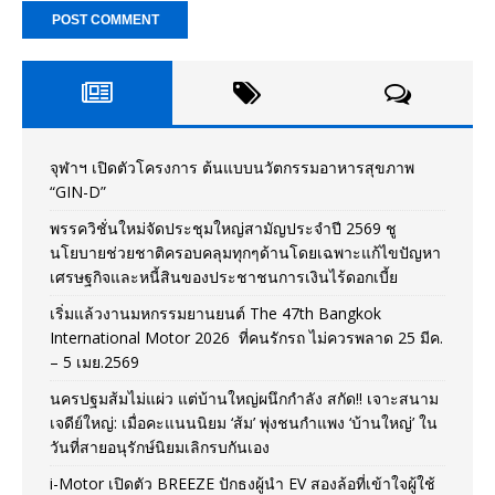
จุฬาฯ เปิดตัวโครงการ ต้นแบบนวัตกรรมอาหารสุขภาพ
“GIN-D”
พรรควิชั่นใหม่จัดประชุมใหญ่สามัญประจำปี 2569 ชู
นโยบายช่วยชาติครอบคลุมทุกๆด้านโดยเฉพาะแก้ไขปัญหา
เศรษฐกิจและหนี้สินของประชาชนการเงินไร้ดอกเบี้ย
เริ่มแล้วงานมหกรรมยานยนต์ The 47th Bangkok
International Motor 2026 ที่คนรักรถ ไม่ควรพลาด 25 มีค.
– 5 เมย.2569
นครปฐมส้มไม่แผ่ว แต่บ้านใหญ่ผนึกกำลัง สกัด!! เจาะสนาม
เจดีย์ใหญ่: เมื่อคะแนนนิยม ‘ส้ม’ พุ่งชนกำแพง ‘บ้านใหญ่’ ใน
วันที่สายอนุรักษ์นิยมเลิกรบกันเอง
i-Motor เปิดตัว BREEZE ปักธงผู้นำ EV สองล้อที่เข้าใจผู้ใช้