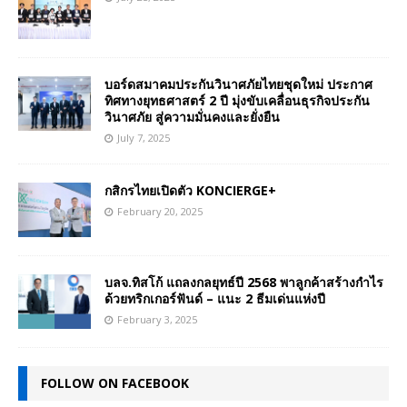
บอร์ดสมาคมประกันวินาศภัยไทยชุดใหม่ ประกาศ
ทิศทางยุทธศาสตร์ 2 ปี มุ่งขับเคลื่อนธุรกิจประกัน
วินาศภัย สู่ความมั่นคงและยั่งยืน
July 7, 2025
กสิกรไทยเปิดตัว KONCIERGE+
February 20, 2025
บลจ.ทิสโก้ แถลงกลยุทธ์ปี 2568 พาลูกค้าสร้างกำไร
ด้วยทริกเกอร์ฟันด์ – แนะ 2 ธีมเด่นแห่งปี
February 3, 2025
FOLLOW ON FACEBOOK