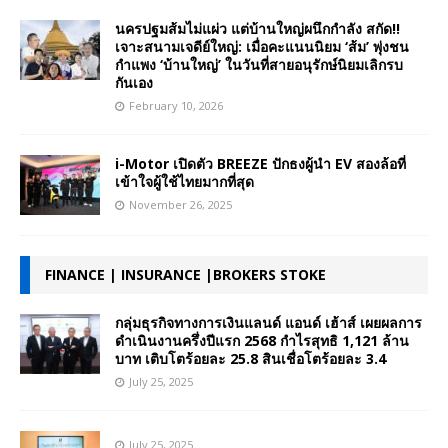
นครปฐมส้มไม่แผ่ว แต่บ้านใหญ่ผนึกกำลัง สกัด!!
เจาะสนามเจดีย์ใหญ่: เมื่อคะแนนนิยม ‘ส้ม’ พุ่งชน
กำแพง ‘บ้านใหญ่’ ในวันที่สายอนุรักษ์นิยมเลิกรบ
กันเอง
February 10, 2026
i-Motor เปิดตัว BREEZE ปักธงผู้นำ EV สองล้อที่
เข้าใจผู้ใช้ไทยมากที่สุด
November 26, 2025
FINANCE | INSURANCE |BROKERS STOKE
กลุ่มธุรกิจทางการเงินแลนด์ แอนด์ เฮ้าส์ เผยผลการ
ดำเนินงานครึ่งปีแรก 2568 กำไรสุทธิ 1,121 ล้าน
บาท เติบโตร้อยละ 25.8 สินเชื่อโตร้อยละ 3.4
July 25, 2025
July 25, 2025