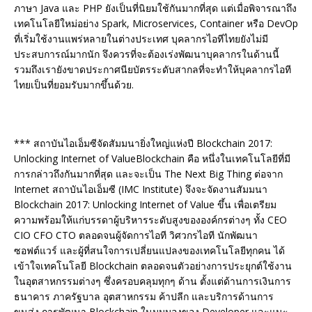
ภาษา Java และ PHP ยังเป็นที่นิยมใช้กันมากที่สุด แต่เมื่อพิจารณาถึง
เทคโนโลยีใหม่อย่าง Spark, Microservices, Container หรือ DevOp
ที่เริ่มใช้งานแพร่หลายในต่างประเทศ บุคลากรไอทีไทยยังไม่มี
ประสบการณ์มากนัก จึงควรที่จะต้องเร่งพัฒนาบุคลากรในด้านนี้
รวมถึงเรายังขาดประกาศนียบัตรระดับสากลที่จะทำให้บุคลากรไอที
ไทยเป็นที่ยอมรับมากขึ้นด้วย.
*** สถาบันไอเอ็มซีจัดสัมมนายิ่งใหญ่แห่งปี Blockchain 2017:
Unlocking Internet of ValueBlockchain คือ หนึ่งในเทคโนโลยีที่มี
การกล่าวถึงกันมากที่สุด และจะเป็น The Next Big Thing ต่อจาก
Internet สถาบันไอเอ็มซี (IMC Institute) จึงจะจัดงานสัมมนา
Blockchain 2017: Unlocking Internet of Value ขึ้น เพื่อเตรียม
ความพร้อมให้แก่บรรดาผู้บริหารระดับสูงขององค์กรต่างๆ ทั้ง CEO
CIO CFO CTO ตลอดจนผู้จัดการไอที วิศวกรไอที นักพัฒนา
ซอฟต์แวร์ และผู้ที่สนใจการเปลี่ยนแปลงของเทคโนโลยีทุกคน ได้
เข้าใจเทคโนโลยี Blockchain ตลอดจนตัวอย่างการประยุกต์ใช้งาน
ในอุตสาหกรรมต่างๆ ซึ่งครอบคลุมทุกๆ ด้าน ตั้งแต่ด้านการเงินการ
ธนาคาร ภาครัฐบาล อุตสาหกรรม ค้าปลีก และบริการด้านการ
ขนส่ง การพัฒนา Blockchain ในมุมมองของ Developer และแนะ