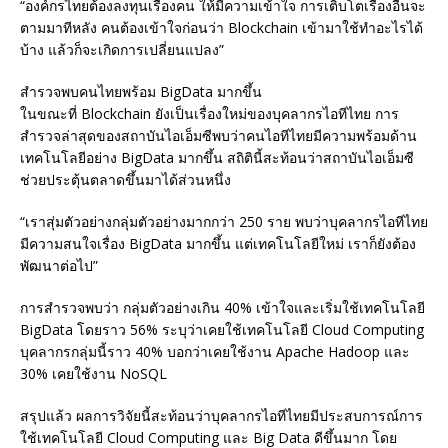
“องค์กรไทยต้องลงทุนเรื่องคน ให้มีความเข้าใจ การเติบโตเรื่องอื่นจะ
ตามมาทีหลัง คนต้องเข้าใจก่อนว่า Blockchain เข้ามาใช้ทำอะไรได้
บ้าง แล้วก็จะเกิดการเปลี่ยนแปลง”
สำรวจพบคนไทยพร้อม BigData มากขึ้น
ในขณะที่ Blockchain ยังเป็นเรื่องใหม่ของบุคลากรไอทีไทย การ
สำรวจล่าสุดของสถาบันไอเอ็มซีพบว่าคนไอทีไทยมีความพร้อมด้าน
เทคโนโลยีอย่าง BigData มากขึ้น สถิตินี้สะท้อนว่าสถาบันไอเอ็มซี
ช่วยประตุ้นตลาดขึ้นมาได้ส่วนหนึ่ง
“เราสุ่มตัวอย่างกลุ่มตัวอย่างมากกว่า 250 ราย พบว่าบุคลากรไอทีไทย
มีความสนใจเรื่อง BigData มากขึ้น แต่เทคโนโลยีใหม่ เราก็ยังต้อง
พัฒนาต่อไป”
การสำรวจพบว่า กลุ่มตัวอย่างเกิน 40% เข้าใจและเริ่มใช้เทคโนโลยี
BigData โดยราว 56% ระบุว่าเคยใช้เทคโนโลยี Cloud Computing
บุคลากรกลุ่มนี้ราว 40% บอกว่าเคยใช้งาน Apache Hadoop และ
30% เคยใช้งาน NoSQL
สรุปแล้ว ผลการวิจัยนี้สะท้อนว่าบุคลากรไอทีไทยมีประสบการณ์การ
ใช้เทคโนโลยี Cloud Computing และ Big Data ดีขึ้นมาก โดย