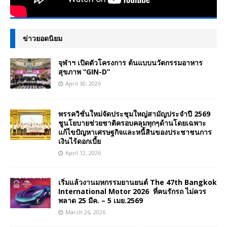
ข่าวยอดนิยม
จุฬาฯ เปิดตัวโครงการ ต้นแบบนวัตกรรมอาหาร
สุขภาพ “GIN-D”
April 30, 2026
พรรควิชั่นใหม่จัดประชุมใหญ่สามัญประจำปี 2569
ชูนโยบายช่วยชาติครอบคลุมทุกๆด้านโดยเฉพาะ
แก้ไขปัญหาเศรษฐกิจและหนี้สินของประชาชนการ
เงินไร้ดอกเบี้ย
April 12, 2026
เริ่มแล้วงานมหกรรมยานยนต์ The 47th Bangkok
International Motor 2026 ที่คนรักรถ ไม่ควร
พลาด 25 มีค. – 5 เมย.2569
March 26, 2026