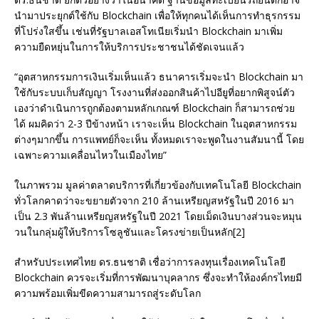
นำมาประยุกต์ใช้กับ Blockchain เพื่อให้ทุกคนได้เห็นการทำธุรกรรม
ที่โปร่งใสขึ้น เช่นที่รัฐบาลเอสโทเนียเริ่มนำ Blockchain มาเพิ่ม
ความยืดหยุ่นในการให้บริการประชาชนได้ชัดเจนแล้ว
“อุตสาหกรรมการเงินเริ่มเห็นแล้ว ธนาคารเริ่มจะนำ Blockchain มา
ใช้กับระบบเก็บสัญญา โรงงานที่ส่งออกสินค้าไปอียูที่อยากพิสูจน์ตัว
เองว่าดำเนินการถูกต้องตามหลักเกณฑ์ Blockchain ก็สามารถช่วย
ได้ ผมคิดว่า 2-3 ปีข้างหน้า เราจะเห็น Blockchain ในอุตสาหกรรม
ต่างๆมากขึ้น การแพทย์ก็จะเห็น ทั้งหมดเราจะพูดในงานสัมนานี้ โดย
เฉพาะความเคลื่อนไหวในเมืองไทย”
ในภาพรวม มูลค่าตลาดบริการที่เกี่ยวข้องกับเทคโนโลยี Blockchain
ทั่วโลกคาดว่าจะขยายตัวจาก 210 ล้านเหรียญสหรัฐในปี 2016 มา
เป็น 2.3 พันล้านเหรียญสหรัฐในปี 2021 โดยเม็ดเงินบางส่วนจะหมุน
วนในกลุ่มผู้ให้บริการโซลูชันและโครงข่ายเป็นหลัก[2]
สำหรับประเทศไทย ดร.ธนชาติ เชื่อว่าการลงทุนเรื่องเทคโนโลยี
Blockchain ควรจะเริ่มที่การพัฒนาบุคลากร ซึ่งจะทำให้องค์กรไทยมี
ความพร้อมเพิ่มขีดความสามารถสู่ระดับโลก