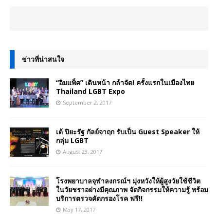
ข่าวที่น่าสนใจ
“อิมแพ็ค” เดินหน้า กล้าจัด! ครั้งแรกในเมืองไทย
Thailand LGBT Expo
September 2, 2017
เต้ ปิยะรัฐ กัลย์จาฤก รับเป็น Guest Speaker ให้
กลุ่ม LGBT
August 23, 2017
โรงพยาบาลจุฬาลงกรณ์ฯ มุ่งหวังให้ผู้สูงวัยใช้ชีวิต
ในวัยชราอย่างมีคุณภาพ จัดกิจกรรมให้ความรู้ พร้อม
บริการตรวจคัดกรองโรค ฟรี!!
May 17, 2017