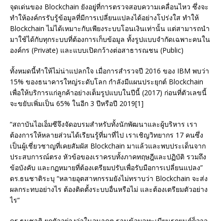
จุดเด่นของ Blockchain ยังอยู่ที่การตรวจสอบความเคลื่อนไหว ซึ่งจะ
ทำให้องค์กรรับรู้ข้อมูลที่มีการเปลี่ยนแปลงได้อย่างโปร่งใส ทำให้
Blockchain ไม่ได้เหมาะกับเพียงระบบโอนเงินเท่านั้น แต่สามารถนำ
มาใช้ได้กับทุกระบบที่ต้องการเก็บข้อมูล ทั้งรูปแบบจำกัดเฉพาะคนใน
องค์กร (Private) และแบบเปิดกว้างต่อสาธารณชน (Public)
ทั้งหมดนี้ทำให้ไม่น่าแปลกใจ เมื่อการสำรวจปี 2016 ของ IBM พบว่า
15% ของธนาคารใหญ่ระดับโลก กำลังมีแผนประยุกต์ Blockchain
เพื่อให้บริการแก่ลูกค้าอย่างเต็มรูปแบบในปีนี้ (2017) ก่อนที่ตัวเลขนี้
จะขยับเพิ่มเป็น 65% ในอีก 3 ปีหรือปี 2019[1]
“สถาบันไอเอ็มซีจึงจัดอบรมสำหรับทั้งนักพัฒนาและผู้บริหาร เรา
ต้องการให้หลายส่วนได้เรียนรู้ที่มาที่ไป เราเชิญวิทยากร 17 คนซึ่ง
เป็นผู้เชี่ยวชาญที่เคยสัมผัส Blockchain มาแล้วและพบประเด็นจาก
ประสบการณ์ตรง หัวข้อของเราครบทั้งภาคทฤษฎีและปฏิบัติ รวมถึง
ข้อบังคับ และกฏหมายที่ต้องเตรียมปรับเพื่อรับมือการเปลี่ยนแปลง”
ดร.ธนชาติระบุ “หลายอุตสาหกรรมยังไม่ทราบว่า Blockchain จะส่ง
ผลกระทบอย่างไร ต้องติดตั้งระบบอื่นหรือไม่ และต้องเตรียมตัวอย่าง
ไร”
ดร.ธนชาติ ยกตัวอย่างว่าในอนาคต ฐานข้อมูลทะเบียนรถยนต์ก็อาจ