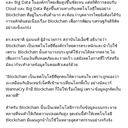
และ Big Data ในองค์กรไทยเพิ่มสูงขึ้นชัดเจน แต่สถิติการตอบรับ
Cloud และ Big Data ที่สูงขึ้นสวนทางกับเทคโนโลยีใหม่อย่าง
Blockchain ที่อยู่ในระดับต่ำมาก สะท้อนว่าบุคลากรไทยยังต้องได้รับ
การผลักดันต่อเนื่องเรื่อง Blockchain เพื่อการพัฒนาเศรษฐกิจดิจิทัล
อย่างแข็งแกร่ง
ดร.ธนชาติ นุ่มนนท์ ผู้อำนวยการ สถาบันไอเอ็มซี อธิบายว่า
Blockchain เป็นเทคโนโลยีที่องค์กรไทยควรตระหนักและนำไปใช้
เพราะ Blockchain นั้นสามารถประยุกต์ใช้งานได้หลากหลาย ไม่
เพียงการโอนเงินที่ปลอดภัยและรวดเร็ว แต่ยังลดโอกาสที่ไวรัสหรือ
มัลแวร์จะทำลายข้อมูลในคอมพิวเตอร์ด้วย
“Blockchain เป็นเทคโนโลยีที่ทุกคนให้ความสนใจ เพราะถูกมองว่า
จะเหมือนกับอินเทอร์เน็ตที่เข้ามาเปลี่ยนโลกทั้งใบ อย่างมัลแวร์
WannaCry ถ้ามี Blockchain ก็ไม่ใช่เรื่องใหญ่ เพราะข้อมูลถูกจัดเก็บ
หลายที่”
สำหรับ Blockchain นั้นเป็นเทคโนโลยีการเก็บข้อมูลแบบกระจาย
หลายที่จนทำให้เกิดความปลอดภัยสูง จุดเด่นนี้ทำให้เทคโนโลยี
Blockchain มีแผนถูกนำไปใช้ในหลายอุตสาหกรรมอย่างจริงจัง