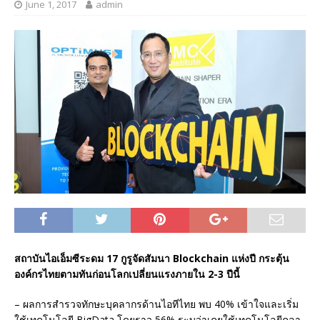
June 1, 2017
admin
สถาบันไอเอ็มซีระดม 17 กูรูจัดสัมนา Blockchain แห่งปี กระตุ้น
องค์กรไทยตามทันก่อนโลกเปลี่ยนแรงภายใน 2-3 ปีนี้
– ผลการสำรวจทักษะบุคลากรด้านไอทีไทย พบ 40% เข้าใจและเริ่ม
ใช้เทคโนโลยี BigData โดยราว 56% ระบุว่าเคยใช้เทคโนโลยีคลา