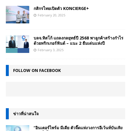
กสิกรไทยเปิดตัว KONCIERGE+
February 20, 2025
บลจ.ทิสโก้ แถลงกลยุทธ์ปี 2568 พาลูกค้าสร้างกำไร
ด้วยทริกเกอร์ฟันด์ – แนะ 2 ธีมเด่นแห่งปี
February 3, 2025
FOLLOW ON FACEBOOK
ข่าวที่น่าสนใจ
“อินเตอร์ไพร์ม มีเดีย ตัวจี๊ดแห่งวงการอีเว้นท์บันเทิง