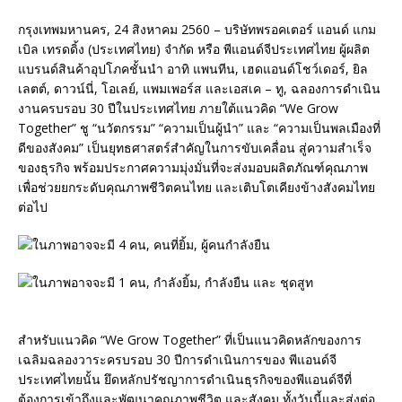
กรุงเทพมหานคร, 24 สิงหาคม 2560 – บริษัทพรอคเตอร์ แอนด์ แกม
เบิล เทรดดิ้ง (ประเทศไทย) จำกัด หรือ พีแอนด์จีประเทศไทย ผู้ผลิต
แบรนด์สินค้าอุปโภคชั้นนำ อาทิ แพนทีน, เฮดแอนด์โชว์เดอร์, ยิล
เลตต์, ดาวน์นี่, โอเลย์, แพมเพอร์ส และเอสเค – ทู, ฉลองการดำเนิน
งานครบรอบ 30 ปีในประเทศไทย ภายใต้แนวคิด “We Grow
Together” ชู “นวัตกรรม” “ความเป็นผู้นำ” และ “ความเป็นพลเมืองที่
ดีของสังคม” เป็นยุทธศาสตร์สำคัญในการขับเคลื่อน สู่ความสำเร็จ
ของธุรกิจ พร้อมประกาศความมุ่งมั่นที่จะส่งมอบผลิตภัณฑ์คุณภาพ
เพื่อช่วยยกระดับคุณภาพชีวิตคนไทย และเติบโตเคียงข้างสังคมไทย
ต่อไป
สำหรับแนวคิด “We Grow Together” ที่เป็นแนวคิดหลักของการ
เฉลิมฉลองวาระครบรอบ 30 ปีการดำเนินการของ พีแอนด์จี
ประเทศไทยนั้น ยึดหลักปรัชญาการดำเนินธุรกิจของพีแอนด์จีที่
ต้องการเข้าถึงและพัฒนาคุณภาพชีวิต และสังคม ทั้งวันนี้และส่งต่อ