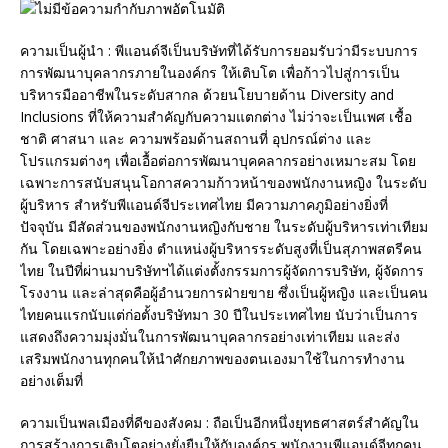
ความเป็นผู้นำ : พีแอนด์จีเป็นบริษัทที่ได้รับการยอมรับว่ามีระบบการ
การพัฒนาบุคลากรภายในองค์กร ให้เติบโต เพื่อก้าวไปสู่การเป็น
บริหารมืออาชีพในระดับสากล ด้วยนโยบายด้าน Diversity and
Inclusions ที่ให้ความสำคัญกับความแตกต่าง ไม่ว่าจะเป็นเพศ เชื้อ
ชาติ ศาสนา และ ความพร้อมด้านสถานที่ อุปกรณ์ต่าง และ
โปรแกรมต่างๆ เพื่อเอื้อต่อการพัฒนาบุคคลากรอย่างเหมาะสม โดย
เฉพาะการสนับสนุนโอกาสความก้าวหน้าของพนักงานหญิง ในระดับ
ผู้บริหาร สำหรับพีแอนด์จีประเทศไทย มีความภาคภูมิอย่างยิ่งที่
ปัจจุบัน มีสัดส่วนของพนักงานหญิงกับชาย ในระดับผู้บริหารเท่าเทียม
กัน โดยเฉพาะอย่างยิ่ง ตำแหน่งผู้บริหารระดับสูงที่เป็นสุภาพสตรีคน
ไทย ในปีที่ผ่านมาบริษัทฯได้แต่งตั้งกรรมการผู้จัดการบริษัท, ผู้จัดการ
โรงงาน และล่าสุดคือผู้อำนวยการฝ่ายขาย ซึ่งเป็นผู้หญิง และเป็นคน
ไทยคนแรกนับแต่ก่อตั้งบริษัทมา 30 ปีในประเทศไทย นับว่าเป็นการ
แสดงถึงความมุ่งมั่นในการพัฒนาบุคลากรอย่างเท่าเทียม และส่ง
เสริมพนักงานทุกคนให้นำศักยภาพของตนเองมาใช้ในการทำงาน
อย่างเต็มที่
ความเป็นพลเมืองที่ดีของสังคม : ถือเป็นอีกหนึ่งยุทธศาสตร์สำคัญใน
การสร้างการเติบโตอย่างยั่งยืนให้กับองค์กร พนักงานพีแอนด์จีทุกคน