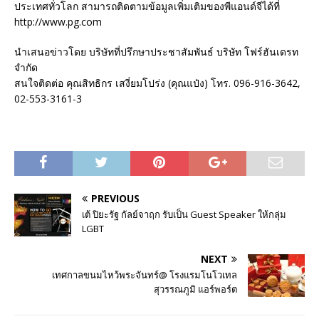
ประเทศทั่วโลก สามารถติดตามข้อมูลเพิ่มเติมของพีแอนด์จีได้ที่
http://www.pg.com
นำเสนอข่าวโดย บริษัทที่ปรึกษาประชาสัมพันธ์ บริษัท โฟร์ฮันเดรท
จำกัด
สนใจติดต่อ คุณสิทธิกร เสงี่ยมโปร่ง (คุณแป๋ง) โทร. 096-916-3642,
02-553-3161-3
PREVIOUS
เต้ ปิยะรัฐ กัลย์จาฤก รับเป็น Guest Speaker ให้กลุ่ม
LGBT
NEXT
เทศกาลขนมไหว้พระจันทร์@ โรงแรมโนโวเทล
สุวรรณภูมิ แอร์พอร์ต