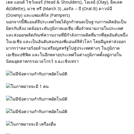
เฮด แอนด์ โชว์เดอร์ (Head & Shoulders), โอเลย์ (Olay), ยิลเลต
ต์(Gillette), มาช ทรี (March 3) ,ออรัล – บี (Oral-B) ดาวน์นี่
(Downy) และแพมเพิร์ส (Pampers)
นอกจากนี้พีแอนด์จีประเทศไทยได้ถูกกำหนดเป็นฐานการผลิตอันเป็น
มิตรกับสิ่งแวดล้อมระดับภูมิภาคเอเชีย เพื่อจำหน่ายภายในประเทศ
และส่งออกผลิตภัณฑ์ความงามที่มีกำลังการผลิตที่มากที่สุดอันดับหนึ่ง
ในเอเชีย และเป็นอันดับสองของพีแอนด์จีทั่วโลก โดยมีมูลค่าส่งออก
มากกว่าหลายร้อยล้านเหรียญสหรัฐไปสู่ประเทศต่างๆ ในภูมิภาค
เอเชียแปซิฟิค และในอีกหลายประเทศในต่างภูมิภาคตั้งอยู่ภายใน
นิคมอุตสาหกรรมเวลโกรว์ จ.ฉะเชิงเทรา