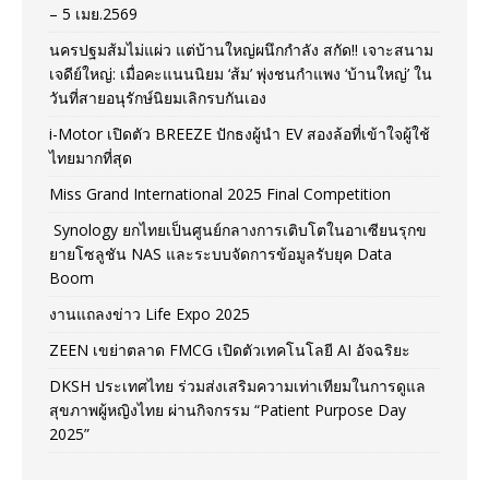
– 5 เมย.2569
นครปฐมส้มไม่แผ่ว แต่บ้านใหญ่ผนึกกำลัง สกัด!! เจาะสนาม
เจดีย์ใหญ่: เมื่อคะแนนนิยม ‘ส้ม’ พุ่งชนกำแพง ‘บ้านใหญ่’ ใน
วันที่สายอนุรักษ์นิยมเลิกรบกันเอง
i-Motor เปิดตัว BREEZE ปักธงผู้นำ EV สองล้อที่เข้าใจผู้ใช้
ไทยมากที่สุด
Miss Grand International 2025 Final Competition
Synology ยกไทยเป็นศูนย์กลางการเติบโตในอาเซียนรุกข
ยายโซลูชัน NAS และระบบจัดการข้อมูลรับยุค Data
Boom
งานแถลงข่าว Life Expo 2025
ZEEN เขย่าตลาด FMCG เปิดตัวเทคโนโลยี AI อัจฉริยะ
DKSH ประเทศไทย ร่วมส่งเสริมความเท่าเทียมในการดูแล
สุขภาพผู้หญิงไทย ผ่านกิจกรรม “Patient Purpose Day
2025”