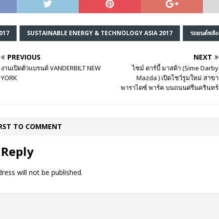
017
SUSTAINABLE ENERGY & TECHNOLOGY ASIA 2017
รถยนต์พลั
PREVIOUS
NEXT
งานเปิดตัวแบรนด์ VANDERBILT NEW
ไซม์ ดาร์บี้ มาสด้า (Sime Darby
YORK
Mazda ) เปิดโชว์รูมใหม่ สาขา
พาราไดซ์ พาร์ค บนถนนศรีนครินทร์
IRST TO COMMENT
 Reply
ress will not be published.