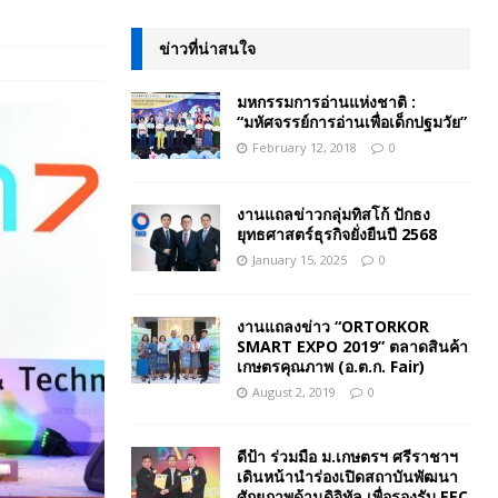
ข่าวที่น่าสนใจ
มหกรรมการอ่านแห่งชาติ :
“มหัศจรรย์การอ่านเพื่อเด็กปฐมวัย”
February 12, 2018
0
งานแถลข่าวกลุ่มทิสโก้ ปักธง
ยุทธศาสตร์ธุรกิจยั่งยืนปี 2568
January 15, 2025
0
งานแถลงข่าว “ORTORKOR
SMART EXPO 2019” ตลาดสินค้า
เกษตรคุณภาพ (อ.ต.ก. Fair)
August 2, 2019
0
ดีป้า ร่วมมือ ม.เกษตรฯ ศรีราชาฯ
เดินหน้านำร่องเปิดสถาบันพัฒนา
ศักยภาพด้านดิจิทัล เพื่อรองรับ EEC