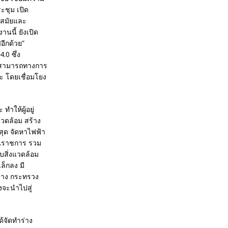
ะชุม เปิด
นสมัยและ
นนี้ ยังเปิด
ีกด้วย”
0 ซึ่ง
มสามารถทางการ
ยะ โดยเชื่อมโยง
ำให้ผู้อยู่
วดล้อม สร้าง
สุด จัดหาไฟฟ้า
่วนราชการ รวม
บสิ่งแวดล้อม
ล็กลง มี
่าง กระทรวง
งจะนำไปสู่
้จัดทำร่าง