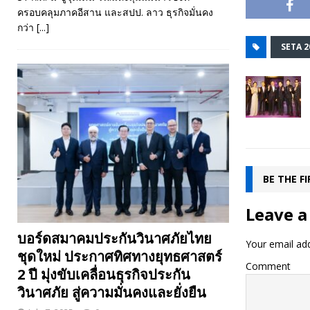
ครอบคลุมภาคอีสาน และสปป. ลาว ธุรกิจมั่นคง
กว่า
[...]
SETA 2
BE THE F
Leave a
บอร์ดสมาคมประกันวินาศภัยไทย
Your email add
ชุดใหม่ ประกาศทิศทางยุทธศาสตร์
Comment
2 ปี มุ่งขับเคลื่อนธุรกิจประกัน
วินาศภัย สู่ความมั่นคงและยั่งยืน