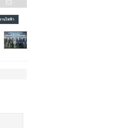
งงานไฟฟ้า