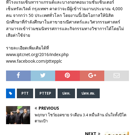
ที่โรงแรมเซ็นทาราแกรนด์และบางกอกคอนเวนชันเซ็นเตอร์
เซ็นทรัลเวิลด์ กรุงเทพฯ คาดว่าจะมีผู้เข้าร่วมงานประมาณ 4,000
คน จากกว่า 50 ประเทศทั่วโลก โดยงานนี้เปิดโอกาสให้นิสิต
นักศึกษาที่กำลังศึกษาในสาขาธรณีศาสตร์และวิศวกรรมศาสตร์
สามารถเข้าร่วมชมนิทรรศการและกิจกรรมทางวิชาการได้โดยไม่
เสียค่าใช้จ่าย
รายละเอียดเพิ่มเติมได้ที่
www.iptcnet.org/2016/index.php
www.facebook.com/pttepplc
PTT
PTTEP
ปตท.
ปตท.สผ.
PREVIOUS
พฤกษา โชว์ยอดขาย 9 เดือน 3.4 หมื่นล้าน มั่นใจทั้งปีโต
ตามเป้า
NEXT