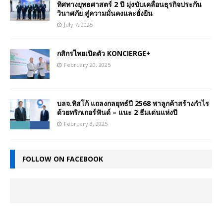
ทิศทางยุทธศาสตร์ 2 ปี มุ่งขับเคลื่อนธุรกิจประกัน
วินาศภัย สู่ความมั่นคงและยั่งยืน
July 7, 2025
กสิกรไทยเปิดตัว KONCIERGE+
February 20, 2025
บลจ.ทิสโก้ แถลงกลยุทธ์ปี 2568 พาลูกค้าสร้างกำไร
ด้วยทริกเกอร์ฟันด์ – แนะ 2 ธีมเด่นแห่งปี
February 3, 2025
FOLLOW ON FACEBOOK