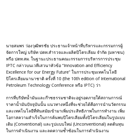
นายสมพร ว่องวุฒิพรชัย ประธานเจ้าหน้าที่บริหารและกรรมการผู้
จัดการใหญ่ บริษัท ปตท.สำรวจและผลิตปิโตรเลียม จำกัด (มหาชน)
หรือ ปตท.สผ. ในฐานะประธานคณะกรรมการบริหารการประชุม
IPTC กล่าวบนเวทีเสวนาหัวข้อ “Innovation and Efficiency
Excellence for our Energy Future” ในการประชุมเทคโนโลยี
ปิโตรเลียมนานาชาติ ครั้งที่ 10 (the 10th edition of International
Petroleum Technology Conference หรือ IPTC) ว่า
การที่บริษัทน้ำมันและก๊าซธรรมชาติจะอยู่รอดภายใต้สถานการณ์
ราคาน้ำมันปัจจุบันนั้น แนวทางหนึ่งที่จะช่วยได้คือการนำนวัตกรรม
และเทคโนโลยีที่ทันสมัยเข้ามาเพิ่มประสิทธิภาพในการทำงาน เพิ่ม
โอกาสความสำเร็จในการค้นพบปิโตรเลียมทั้งปิโตรเลียมในรูปแบบ
เดิม (Conventional) และรูปแบบใหม่ (Unconventional) ลดต้นทุน
ในการดำเนินงาน และลดความซ้ำซ้อนในการดำเนินงาน