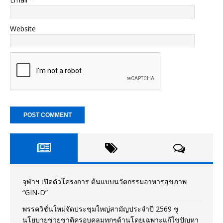
Website
จุฬาฯ เปิดตัวโครงการ ต้นแบบนวัตกรรมอาหารสุขภาพ
“GIN-D”
พรรควิชั่นใหม่จัดประชุมใหญ่สามัญประจำปี 2569 ชู
นโยบายช่วยชาติครอบคลุมทุกๆด้านโดยเฉพาะแก้ไขปัญหา