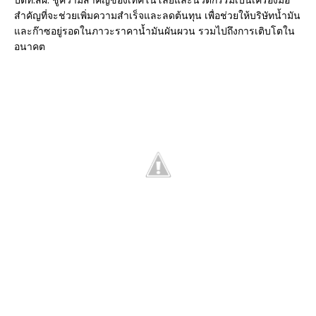
สำคัญที่จะช่วยเพิ่มความสำเร็จและลดต้นทุน เพื่อช่วยให้บริษัทน้ำมัน
และก๊าซอยู่รอดในภาวะราคาน้ำมันผันผวน รวมไปถึงการเติบโตใน
อนาคต