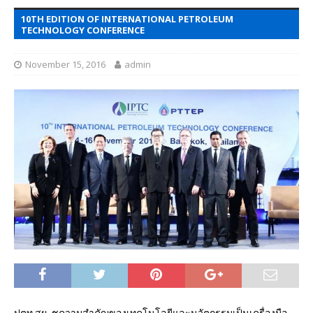
10TH EDITION OF INTERNATIONAL PETROLEUM
TECHNOLOGY CONFERENCE
November 15, 2016
admin
ปตท.สผ. ชูความสำคัญของเทคโนโลยีและนวัตกรรมเป็นเครื่องมือ