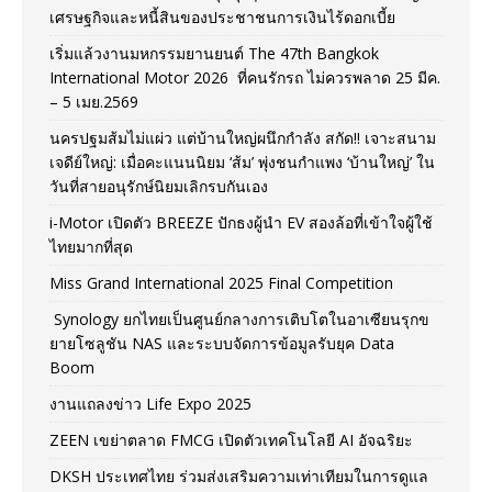
เศรษฐกิจและหนี้สินของประชาชนการเงินไร้ดอกเบี้ย
เริ่มแล้วงานมหกรรมยานยนต์ The 47th Bangkok
International Motor 2026 ที่คนรักรถ ไม่ควรพลาด 25 มีค.
– 5 เมย.2569
นครปฐมส้มไม่แผ่ว แต่บ้านใหญ่ผนึกกำลัง สกัด!! เจาะสนาม
เจดีย์ใหญ่: เมื่อคะแนนนิยม ‘ส้ม’ พุ่งชนกำแพง ‘บ้านใหญ่’ ใน
วันที่สายอนุรักษ์นิยมเลิกรบกันเอง
i-Motor เปิดตัว BREEZE ปักธงผู้นำ EV สองล้อที่เข้าใจผู้ใช้
ไทยมากที่สุด
Miss Grand International 2025 Final Competition
Synology ยกไทยเป็นศูนย์กลางการเติบโตในอาเซียนรุกข
ยายโซลูชัน NAS และระบบจัดการข้อมูลรับยุค Data
Boom
งานแถลงข่าว Life Expo 2025
ZEEN เขย่าตลาด FMCG เปิดตัวเทคโนโลยี AI อัจฉริยะ
DKSH ประเทศไทย ร่วมส่งเสริมความเท่าเทียมในการดูแล