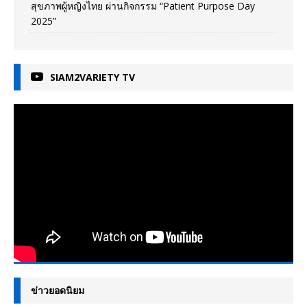
สุขภาพผู้หญิงไทย ผ่านกิจกรรม “Patient Purpose Day
2025”
SIAM2VARIETY TV
ข่าวยอดนิยม