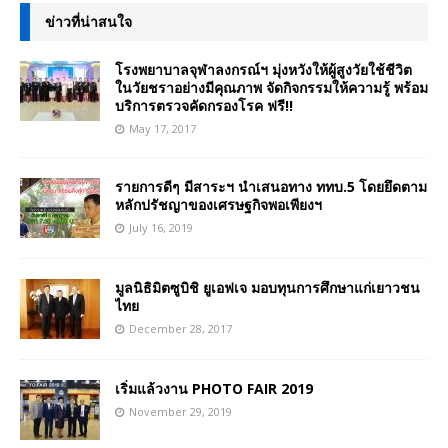
ข่าวที่น่าสนใจ
โรงพยาบาลจุฬาลงกรณ์ฯ มุ่งหวังให้ผู้สูงวัยใช้ชีวิต
ในวัยชราอย่างมีคุณภาพ จัดกิจกรรมให้ความรู้ พร้อม
บริการตรวจคัดกรองโรค ฟรี!!
May 17, 2017
รายการดีๆ มีสาระฯ นำเสนอทาง ททบ.5 โดยยึดตาม
หลักปรัชญาของเศรษฐกิจพอเพียงฯ
July 16, 2019
มูลนิธิมิตซูบิชิ ยูเอฟเจ มอบทุนการศึกษาแก่เยาวชน
ไทย
December 28, 2017
เริ่มแล้วงาน PHOTO FAIR 2019
November 29, 2019