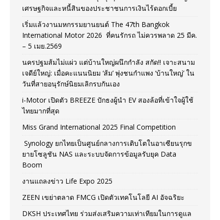
เศรษฐกิจและหนี้สินของประชาชนการเงินไร้ดอกเบี้ย
เริ่มแล้วงานมหกรรมยานยนต์ The 47th Bangkok
International Motor 2026 ที่คนรักรถ ไม่ควรพลาด 25 มีค.
– 5 เมย.2569
นครปฐมส้มไม่แผ่ว แต่บ้านใหญ่ผนึกกำลัง สกัด!! เจาะสนาม
เจดีย์ใหญ่: เมื่อคะแนนนิยม ‘ส้ม’ พุ่งชนกำแพง ‘บ้านใหญ่’ ใน
วันที่สายอนุรักษ์นิยมเลิกรบกันเอง
i-Motor เปิดตัว BREEZE ปักธงผู้นำ EV สองล้อที่เข้าใจผู้ใช้
ไทยมากที่สุด
Miss Grand International 2025 Final Competition
Synology ยกไทยเป็นศูนย์กลางการเติบโตในอาเซียนรุกข
ยายโซลูชัน NAS และระบบจัดการข้อมูลรับยุค Data
Boom
งานแถลงข่าว Life Expo 2025
ZEEN เขย่าตลาด FMCG เปิดตัวเทคโนโลยี AI อัจฉริยะ
DKSH ประเทศไทย ร่วมส่งเสริมความเท่าเทียมในการดูแล