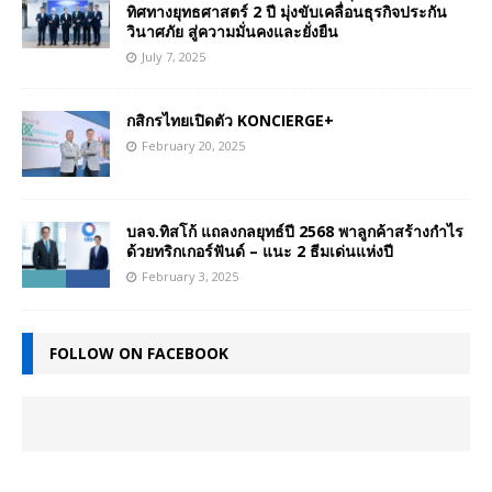
ทิศทางยุทธศาสตร์ 2 ปี มุ่งขับเคลื่อนธุรกิจประกัน
วินาศภัย สู่ความมั่นคงและยั่งยืน
July 7, 2025
กสิกรไทยเปิดตัว KONCIERGE+
February 20, 2025
บลจ.ทิสโก้ แถลงกลยุทธ์ปี 2568 พาลูกค้าสร้างกำไร
ด้วยทริกเกอร์ฟันด์ – แนะ 2 ธีมเด่นแห่งปี
February 3, 2025
FOLLOW ON FACEBOOK