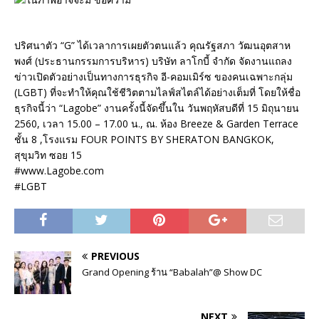
ปริศนาตัว “G” ได้เวลาการเผยตัวตนแล้ว คุณรัฐสภา วัฒนอุตสาห
พงศ์ (ประธานกรรมการบริหาร) บริษัท ลาโกบี้ จำกัด จัดงานแถลง
ข่าวเปิดตัวอย่างเป็นทางการธุรกิจ อี-คอมเมิร์ซ ของคนเฉพาะกลุ่ม
(LGBT) ที่จะทำให้คุณใช้ชีวิตตามไลฟ์สไตล์ได้อย่างเต็มที่ โดยให้ชื่อ
ธุรกิจนี้ว่า “Lagobe” งานครั้งนี้จัดขึ้นใน วันพฤหัสบดีที่ 15 มิถุนายน
2560, เวลา 15.00 – 17.00 น., ณ. ห้อง Breeze & Garden Terrace
ชั้น 8 ,โรงแรม FOUR POINTS BY SHERATON BANGKOK,
สุขุมวิท ซอย 15
#www.Lagobe.com
#LGBT
PREVIOUS
Grand Opening ร้าน “Babalah”@ Show DC
NEXT