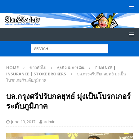
HOME
ข่าวทั่วไป
ธุรกิจ & การเงิน
FINANCE |
INSURANCE | STOKE BROKERS
บล.กรุงศรีปรับกลยุทธ์ มุ่งเป็น
โบรกเกอร์ระดับภูมิภาค
บล.กรุงศรีปรับกลยุทธ์ มุ่งเป็นโบรกเกอร์
ระดับภูมิภาค
June 19, 2017
admin