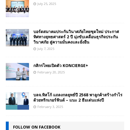
July 25, 2025
บอร์ดสมาคมประกันวินาศภัยไทยชุดใหม่ ประกาศ
ทิศทางยุทธศาสตร์ 2 ปี มุ่งขับเคลื่อนธุรกิจประกัน
วินาศภัย สู่ความมั่นคงและยั่งยืน
July 7, 2025
กสิกรไทยเปิดตัว KONCIERGE+
February 20, 2025
บลจ.ทิสโก้ แถลงกลยุทธ์ปี 2568 พาลูกค้าสร้างกำไร
ด้วยทริกเกอร์ฟันด์ – แนะ 2 ธีมเด่นแห่งปี
February 3, 2025
FOLLOW ON FACEBOOK