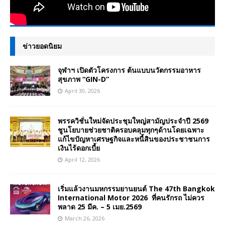
ข่าวยอดนิยม
จุฬาฯ เปิดตัวโครงการ ต้นแบบนวัตกรรมอาหาร
สุขภาพ “GIN-D”
April 30, 2026
พรรควิชั่นใหม่จัดประชุมใหญ่สามัญประจำปี 2569
ชูนโยบายช่วยชาติครอบคลุมทุกๆด้านโดยเฉพาะ
แก้ไขปัญหาเศรษฐกิจและหนี้สินของประชาชนการ
เงินไร้ดอกเบี้ย
April 12, 2026
เริ่มแล้วงานมหกรรมยานยนต์ The 47th Bangkok
International Motor 2026 ที่คนรักรถ ไม่ควร
พลาด 25 มีค. – 5 เมย.2569
March 26, 2026