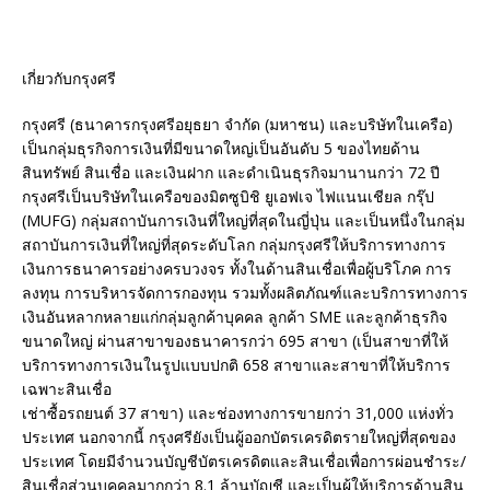
เกี่ยวกับกรุงศรี
กรุงศรี (ธนาคารกรุงศรีอยุธยา จำกัด (มหาชน) และบริษัทในเครือ)
เป็นกลุ่มธุรกิจการเงินที่มีขนาดใหญ่เป็นอันดับ 5 ของไทยด้าน
สินทรัพย์ สินเชื่อ และเงินฝาก และดำเนินธุรกิจมานานกว่า 72 ปี
กรุงศรีเป็นบริษัทในเครือของมิตซูบิชิ ยูเอฟเจ ไฟแนนเชียล กรุ๊ป
(MUFG) กลุ่มสถาบันการเงินที่ใหญ่ที่สุดในญี่ปุ่น และเป็นหนึ่งในกลุ่ม
สถาบันการเงินที่ใหญ่ที่สุดระดับโลก กลุ่มกรุงศรีให้บริการทางการ
เงินการธนาคารอย่างครบวงจร ทั้งในด้านสินเชื่อเพื่อผู้บริโภค การ
ลงทุน การบริหารจัดการกองทุน รวมทั้งผลิตภัณฑ์และบริการทางการ
เงินอันหลากหลายแก่กลุ่มลูกค้าบุคคล ลูกค้า SME และลูกค้าธุรกิจ
ขนาดใหญ่ ผ่านสาขาของธนาคารกว่า 695 สาขา (เป็นสาขาที่ให้
บริการทางการเงินในรูปแบบปกติ 658 สาขาและสาขาที่ให้บริการ
เฉพาะสินเชื่อ
เช่าซื้อรถยนต์ 37 สาขา) และช่องทางการขายกว่า 31,000 แห่งทั่ว
ประเทศ นอกจากนี้ กรุงศรียังเป็นผู้ออกบัตรเครดิตรายใหญ่ที่สุดของ
ประเทศ โดยมีจำนวนบัญชีบัตรเครดิตและสินเชื่อเพื่อการผ่อนชำระ/
สินเชื่อส่วนบุคคลมากกว่า 8.1 ล้านบัญชี และเป็นผู้ให้บริการด้านสิน