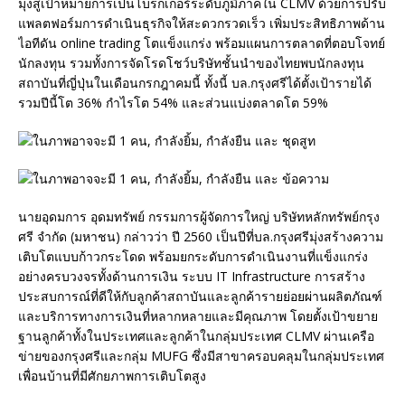
มุ่งสู่เป้าหมายการเป็นโบรกเกอร์ระดับภูมิภาคใน CLMV ด้วยการปรับ
แพลตฟอร์มการดำเนินธุรกิจให้สะดวกรวดเร็ว เพิ่มประสิทธิภาพด้าน
ไอทีดัน online trading โตแข็งแกร่ง พร้อมแผนการตลาดที่ตอบโจทย์
นักลงทุน รวมทั้งการจัดโรดโชว์บริษัทชั้นนำของไทยพบนักลงทุน
สถาบันที่ญี่ปุ่นในเดือนกรกฎาคมนี้ ทั้งนี้ บล.กรุงศรีได้ตั้งเป้ารายได้
รวมปีนี้โต 36% กำไรโต 54% และส่วนแบ่งตลาดโต 59%
นายอุดมการ อุดมทรัพย์ กรรมการผู้จัดการใหญ่ บริษัทหลักทรัพย์กรุง
ศรี จำกัด (มหาชน) กล่าวว่า ปี 2560 เป็นปีที่บล.กรุงศรีมุ่งสร้างความ
เติบโตแบบก้าวกระโดด พร้อมยกระดับการดำเนินงานที่แข็งแกร่ง
อย่างครบวงจรทั้งด้านการเงิน ระบบ IT Infrastructure การสร้าง
ประสบการณ์ที่ดีให้กับลูกค้าสถาบันและลูกค้ารายย่อยผ่านผลิตภัณฑ์
และบริการทางการเงินที่หลากหลายและมีคุณภาพ โดยตั้งเป้าขยาย
ฐานลูกค้าทั้งในประเทศและลูกค้าในกลุ่มประเทศ CLMV ผ่านเครือ
ข่ายของกรุงศรีและกลุ่ม MUFG ซึ่งมีสาขาครอบคลุมในกลุ่มประเทศ
เพื่อนบ้านที่มีศักยภาพการเติบโตสูง