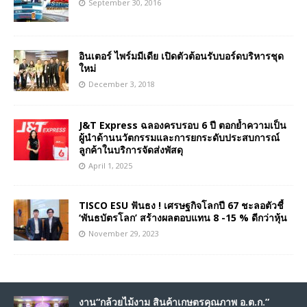
September 30, 2016
อินเตอร์ ไพร์มมีเดีย เปิดตัวต้อนรับบอร์ดบริหารชุด
ใหม่
December 3, 2018
J&T Express ฉลองครบรอบ 6 ปี ตอกย้ำความเป็น
ผู้นำด้านนวัตกรรมและการยกระดับประสบการณ์
ลูกค้าในบริการจัดส่งพัสดุ
April 1, 2025
TISCO ESU ฟันธง ! เศรษฐกิจโลกปี 67 ชะลอตัวชี้
‘พันธบัตรโลก’ สร้างผลตอบแทน 8 -15 % ดีกว่าหุ้น
November 29, 2023
งาน“กล้วยไม้งาม สินค้าเกษตรคุณภาพ อ.ต.ก.”