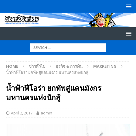
HOME
ข่าวทั่วไป
ธุรกิจ & การเงิน
MARKETING
น้ำฟ้าฟีโอร่า ยกทัพสู่แดนมังกร มหานครแห่งนักสู้
น้ำฟ้าฟีโอร่า ยกทัพสู่แดนมังกร
มหานครแห่งนักสู้
April 2, 2017
admin