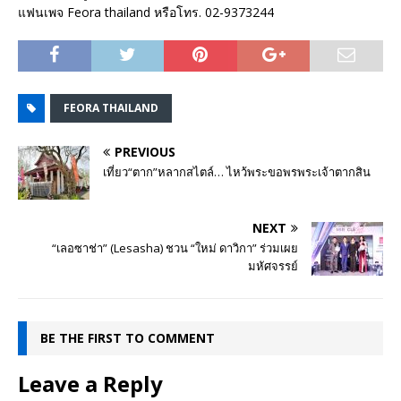
แฟนเพจ Feora thailand หรือโทร. 02-9373244
FEORA THAILAND
PREVIOUS
เที่ยว“ตาก”หลากสไตล์… ไหว้พระขอพรพระเจ้าตากสิน
NEXT
“เลอซาช่า” (Lesasha) ชวน “ใหม่ ดาวิกา” ร่วมเผย
มหัศจรรย์
BE THE FIRST TO COMMENT
Leave a Reply