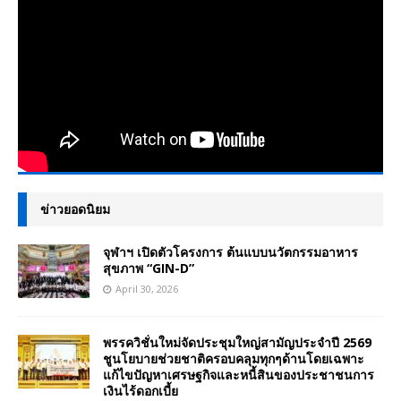
ข่าวยอดนิยม
จุฬาฯ เปิดตัวโครงการ ต้นแบบนวัตกรรมอาหาร
สุขภาพ “GIN-D”
April 30, 2026
พรรควิชั่นใหม่จัดประชุมใหญ่สามัญประจำปี 2569
ชูนโยบายช่วยชาติครอบคลุมทุกๆด้านโดยเฉพาะ
แก้ไขปัญหาเศรษฐกิจและหนี้สินของประชาชนการ
เงินไร้ดอกเบี้ย