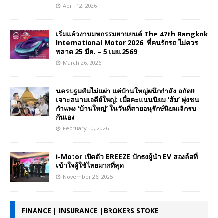
April 12, 2026
เริ่มแล้วงานมหกรรมยานยนต์ The 47th Bangkok
International Motor 2026 ที่คนรักรถ ไม่ควร
พลาด 25 มีค. – 5 เมย.2569
March 26, 2026
นครปฐมส้มไม่แผ่ว แต่บ้านใหญ่ผนึกกำลัง สกัด!!
เจาะสนามเจดีย์ใหญ่: เมื่อคะแนนนิยม ‘ส้ม’ พุ่งชน
กำแพง ‘บ้านใหญ่’ ในวันที่สายอนุรักษ์นิยมเลิกรบ
กันเอง
February 10, 2026
i-Motor เปิดตัว BREEZE ปักธงผู้นำ EV สองล้อที่
เข้าใจผู้ใช้ไทยมากที่สุด
November 26, 2025
FINANCE | INSURANCE |BROKERS STOKE