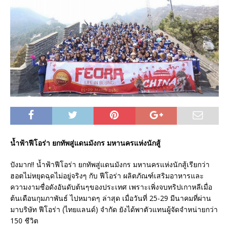
น้ำฟ้าฟีโอร่า ยกทัพสู่แดนมังกร มหานครแห่งนักสู้
ปังมาก!! น้ำฟ้าฟีโอร่า ยกทัพสู่แดนมังกร มหานครแห่งนักสู้เรียกว่า
ฮอตไม่หยุดฉุดไม่อยู่จริงๆ กับ ฟีโอร่า ผลิตภัณฑ์เสริมอาหารและ
ความงามชื่อดังอันดับต้นๆของประเทศ เพราะเพิ่งจบทริปเกาหลีเมื่อ
ต้นเดือนกุมภาพันธ์ ไปหมาดๆ ล่าสุด เมื่อวันที่ 25-29 มีนาคมที่ผ่าน
มาบริษัท ฟีโอร่า (ไทยแลนด์) จำกัด ยังได้พาตัวแทนผู้จัดจำหน่ายกว่า
150 ชีวิต