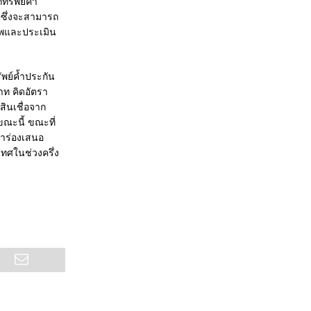
ทรัพย์ค้ำ
ว ซึ่งจะสามารถ
าพและประเมิน
ัพย์ค้ำประกัน
บาท คิดอัตรา
ินเชื่อจาก
ขณะนี้ ขณะที่
นำร่องเสนอ
ทศในช่วงครึ่ง