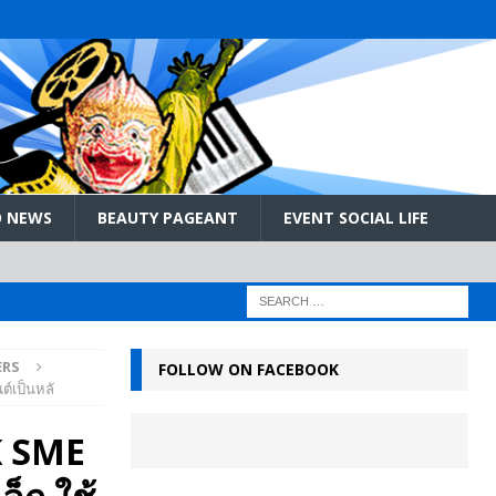
 NEWS
BEAUTY PAGEANT
EVENT SOCIAL LIFE
ERS
FOLLOW ON FACEBOOK
ต์เป็นหลั
KK SME