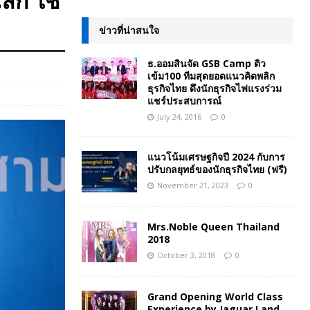
ล็ก ใช้
ข่าวที่น่าสนใจ
ธ.ออมสินจัด GSB Camp ติว
เข้ม100 ทีมสุดยอดแนวคิดพลิก
ธุรกิจไทย ดึงนักธุรกิจไฟแรงร่วม
แชร์ประสบการณ์
July 24, 2016
0
แนวโน้มเศรษฐกิจปี 2024 กับการ
ปรับกลยุทธ์ของนักธุรกิจไทย (ฟรี)
November 21, 2023
0
Mrs.Noble Queen Thailand
2018
October 3, 2018
0
Grand Opening World Class
Experience by Jaguar Land