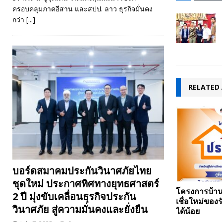
ครอบคลุมภาคอีสาน และสปป. ลาว ธุรกิจมั่นคง
กว่า
[...]
RELATED 
บอร์ดสมาคมประกันวินาศภัยไทย
ชุดใหม่ ประกาศทิศทางยุทธศาสตร์
โครงการบ้า
2 ปี มุ่งขับเคลื่อนธุรกิจประกัน
เชื่อใหม่ของร
วินาศภัย สู่ความมั่นคงและยั่งยืน
ได้น้อย