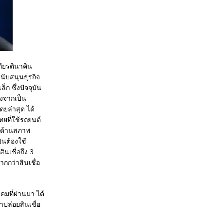
ียรตินาคิน
นับสนุนธุรกิจ
ก ซึ่งปัจจุบัน
องจากเป็น
ยล่าสุด ได้
ยที่ใช้รถยนต์
ัดด้านสภาพ
็นต้องใช้
ินเชื่อถึง 3
ากกว่าสินเชื่อ
มที่ผ่านมา ได้
าปล่อยสินเชื่อ