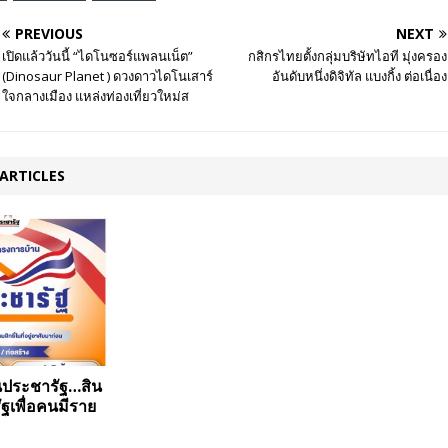
PREVIOUS
NEXT
เปิดแล้ววันนี้ “ไดโนซอร์แพลนเน็ต”
กสิกรไทยตั้งกลุ่มบริษัทไอที มุ่งครอง
(Dinosaur Planet ) ดวงดาวไดโนเสาร์
อันดับหนึ่งดิจิทัล แบงกิ้ง ต่อเนื่อง
ใจกลางเมือง แหล่งท่องเที่ยวใหม่ส
ARTICLES
นประชารัฐ…สิน
ัฐเพื่อคนมีราย