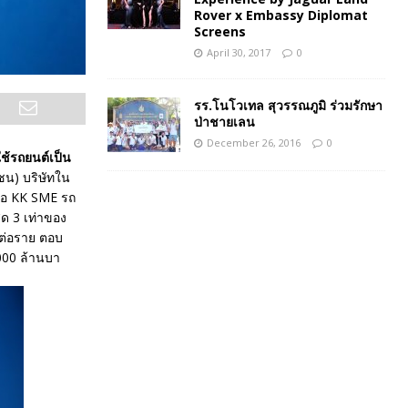
Rover x Embassy Diplomat
Screens
April 30, 2017
0
รร.โนโวเทล สุวรรณภูมิ ร่วมรักษา
ป่าชายเลน
December 26, 2016
0
ใช้รถยนต์เป็น
ชน) บริษัทใน
ชื่อ KK SME รถ
ุด 3 เท่าของ
ทต่อราย ตอบ
,000 ล้านบา