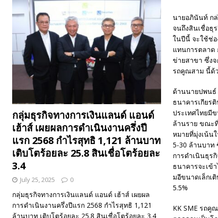
นายอภินันท์ กล่
จนถึงสินเชื่อธุ
ในปีนี้ จะใช้ช
แทนการตลาด การ
ข่ายสาขา ซึ่งจ
รถคูณสาม นี้ด้
ด้านนายปพนธ์ มั
ธนาคารเกียรติ
ประเทศไทยมีขน
กลุ่มธุรกิจทางการเงินแลนด์ แอนด์
ล้านราย ขณะที่ต
เฮ้าส์ เผยผลการดำเนินงานครึ่งปี
หมายที่มุ่งเน้
แรก 2568 กำไรสุทธิ 1,121 ล้านบาท
5-30 ล้านบาท ซ
เติบโตร้อยละ 25.8 สินเชื่อโตร้อยละ
การดำเนินธุรกิ
3.4
ธนาคารจะเข้าไป
มอีขนาดเล็กเติ
July 25, 2025
0
5.5%
กลุ่มธุรกิจทางการเงินแลนด์ แอนด์ เฮ้าส์ เผยผล
การดำเนินงานครึ่งปีแรก 2568 กำไรสุทธิ 1,121
KK SME รถคูณสา
ล้านบาท เติบโตร้อยละ 25.8 สินเชื่อโตร้อยละ 3.4