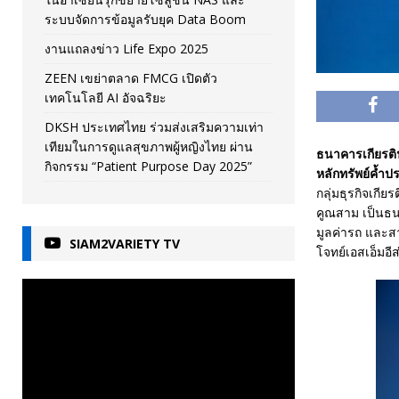
ระบบจัดการข้อมูลรับยุค Data Boom
งานแถลงข่าว Life Expo 2025
ZEEN เขย่าตลาด FMCG เปิดตัว
เทคโนโลยี AI อัจฉริยะ
DKSH ประเทศไทย ร่วมส่งเสริมความเท่า
เทียมในการดูแลสุขภาพผู้หญิงไทย ผ่าน
ธนาคารเกียรติน
กิจกรรม “Patient Purpose Day 2025”
หลักทรัพย์ค้ำปร
กลุ่มธุรกิจเกี
คูณสาม เป็นธนา
มูลค่ารถ และสา
SIAM2VARIETY TV
โจทย์เอสเอ็มอี