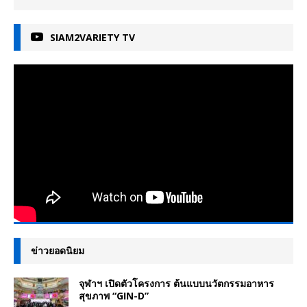
SIAM2VARIETY TV
ข่าวยอดนิยม
จุฬาฯ เปิดตัวโครงการ ต้นแบบนวัตกรรมอาหาร
สุขภาพ “GIN-D”