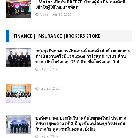
i-Motor เปิดตัว BREEZE ปักธงผู้นำ EV สองล้อที่
เข้าใจผู้ใช้ไทยมากที่สุด
November 26, 2025
FINANCE | INSURANCE |BROKERS STOKE
กลุ่มธุรกิจทางการเงินแลนด์ แอนด์ เฮ้าส์ เผยผลการ
ดำเนินงานครึ่งปีแรก 2568 กำไรสุทธิ 1,121 ล้าน
บาท เติบโตร้อยละ 25.8 สินเชื่อโตร้อยละ 3.4
July 25, 2025
July 25, 2025
บอร์ดสมาคมประกันวินาศภัยไทยชุดใหม่ ประกาศ
ทิศทางยุทธศาสตร์ 2 ปี มุ่งขับเคลื่อนธุรกิจประกัน
วินาศภัย สู่ความมั่นคงและยั่งยืน
July 7, 2025