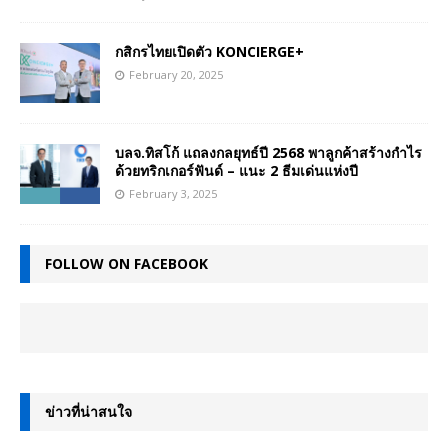
กสิกรไทยเปิดตัว KONCIERGE+
February 20, 2025
บลจ.ทิสโก้ แถลงกลยุทธ์ปี 2568 พาลูกค้าสร้างกำไร
ด้วยทริกเกอร์ฟันด์ – แนะ 2 ธีมเด่นแห่งปี
February 3, 2025
FOLLOW ON FACEBOOK
ข่าวที่น่าสนใจ