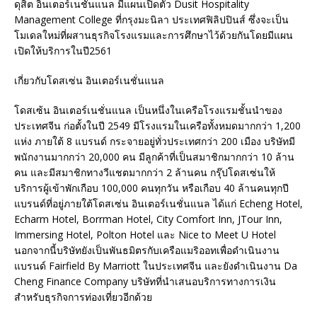
ดุสิต อินเตอร์เนชั่นแนล มีแผนเปิดตัว Dusit Hospitality
Management College ที่กรุงมะนิลา ประเทศฟิลิปปินส์ ซึ่งจะเป็น
โมเดลใหม่ที่ผสานธุรกิจโรงแรมและการศึกษาไว้ด้วยกันโดยมีแผน
เปิดให้บริการในปี2561
เกี่ยวกับโดสเซ่น อินเตอร์เนชั่นแนล
โดสเซ้น อินเตอร์เนชั่นแนล เป็นหนึ่งในเครือโรงแรมชั้นนำของ
ประเทศจีน ก่อตั้งในปี 2549 มีโรงแรมในเครือทั้งหมดมากกว่า 1,200
แห่ง ภายใต้ 8 แบรนด์ กระจายอยู่ทั่วประเทศกว่า 200 เมือง บริษัทมี
พนักงานมากกว่า 20,000 คน มีลูกค้าที่เป็นสมาชิกมากกว่า 10 ล้าน
คน และมีสมาชิกทางวีแชตมากกว่า 2 ล้านคน กรุ๊ปโดสเซ่นให้
บริการผู้เข้าพักเกือบ 100,000 คนทุกวัน หรือเกือบ 40 ล้านคนทุกปี
แบรนด์ที่อยู่ภายใต้โดสเซ่น อินเตอร์เนชั่นแนล ได้แก่ Echeng Hotel,
Echarm Hotel, Borrman Hotel, City Comfort Inn, JTour Inn,
Immersing Hotel, Polton Hotel และ Nice to Meet U Hotel
นอกจากนี้บริษัทยังเป็นพันธมิตรกับเครือแมริออทเพื่อดำเนินงาน
แบรนด์ Fairfield By Marriott ในประเทศจีน และยังดำเนินงาน Da
Cheng Finance Company บริษัทที่นำเสนอบริการทางการเงิน
สำหรับธุรกิจการท่องเที่ยวอีกด้วย