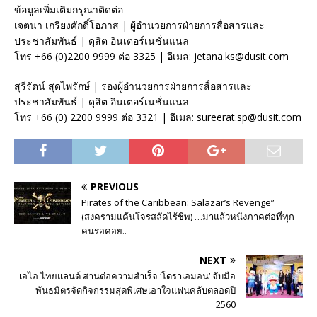
ข้อมูลเพิ่มเติมกรุณาติดต่อ
เจตนา เกรียงศักดิ์โอภาส | ผู้อำนวยการฝ่ายการสื่อสารและ
ประชาสัมพันธ์ | ดุสิต อินเตอร์เนชั่นแนล
โทร +66 (0)2200 9999 ต่อ 3325 | อีเมล: jetana.ks@dusit.com
สุรีรัตน์ สุดไพรักษ์ | รองผู้อำนวยการฝ่ายการสื่อสารและ
ประชาสัมพันธ์ | ดุสิต อินเตอร์เนชั่นแนล
โทร +66 (0) 2200 9999 ต่อ 3321 | อีเมล: sureerat.sp@dusit.com
PREVIOUS
Pirates of the Caribbean: Salazar’s Revenge”
(สงครามแค้นโจรสลัดไร้ชีพ) …มาแล้วหนังภาคต่อที่ทุก
คนรอคอย..
NEXT
เอไอ ไทยแลนด์ สานต่อความสำเร็จ ‘โดราเอมอน’ จับมือ
พันธมิตรจัดกิจกรรมสุดพิเศษเอาใจแฟนคลับตลอดปี
2560