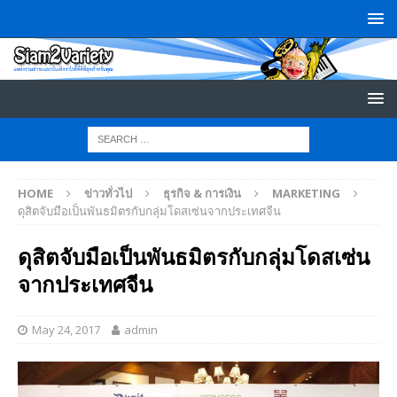
HOME
ข่าวทั่วไป
ธุรกิจ & การเงิน
MARKETING
ดุสิตจับมือเป็นพันธมิตรกับกลุ่มโดสเซ่นจากประเทศจีน
ดุสิตจับมือเป็นพันธมิตรกับกลุ่มโดสเซ่น
จากประเทศจีน
May 24, 2017
admin