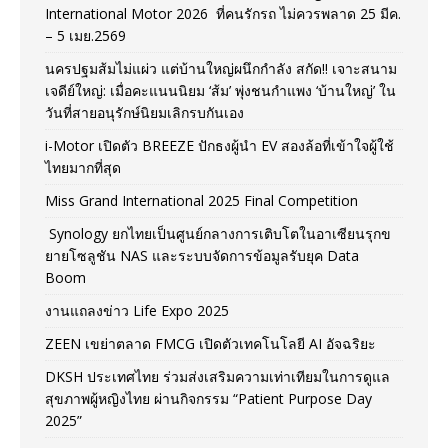
International Motor 2026 ที่คนรักรถ ไม่ควรพลาด 25 มีค.
– 5 เมย.2569
นครปฐมส้มไม่แผ่ว แต่บ้านใหญ่ผนึกกำลัง สกัด!! เจาะสนาม
เจดีย์ใหญ่: เมื่อคะแนนนิยม ‘ส้ม’ พุ่งชนกำแพง ‘บ้านใหญ่’ ใน
วันที่สายอนุรักษ์นิยมเลิกรบกันเอง
i-Motor เปิดตัว BREEZE ปักธงผู้นำ EV สองล้อที่เข้าใจผู้ใช้
ไทยมากที่สุด
Miss Grand International 2025 Final Competition
Synology ยกไทยเป็นศูนย์กลางการเติบโตในอาเซียนรุกข
ยายโซลูชัน NAS และระบบจัดการข้อมูลรับยุค Data
Boom
งานแถลงข่าว Life Expo 2025
ZEEN เขย่าตลาด FMCG เปิดตัวเทคโนโลยี AI อัจฉริยะ
DKSH ประเทศไทย ร่วมส่งเสริมความเท่าเทียมในการดูแล
สุขภาพผู้หญิงไทย ผ่านกิจกรรม “Patient Purpose Day
2025”