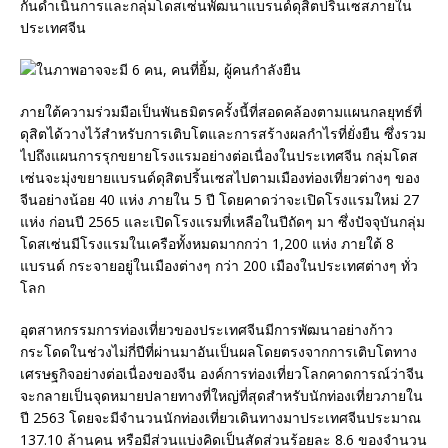
กันดำเนินการและกลุ่มโดสเซ่นพัฒนาแบรนด์ดุสิตปริ้นเซสภายใน
ประเทศจีน
ภายใต้ความร่วมมือเป็นพันธมิตรครั้งนี้ที่สอดคล้องตามแผนกลยุทธ์ที่
ดุสิตได้วางไว้สำหรับการเติบโตและการสร้างผลกำไรที่ยั่งยืน ซึ่งรวม
ไปถึงแผนการรุกขยายโรงแรมอย่างต่อเนื่องในประเทศจีน กลุ่มโดส
เซ่นจะมุ่งขยายแบรนด์ดุสิตปริ้นเซสไปตามเมืองท่องเที่ยวต่างๆ ของ
จีนอย่างน้อย 40 แห่ง ภายใน 5 ปี โดยคาดว่าจะเปิดโรงแรมใหม่ 27
แห่ง ก่อนปี 2565 และเปิดโรงแรมที่เหลือในปีถัดๆ มา ซึ่งปัจจุบันกลุ่ม
โดสเซ่นมีโรงแรมในเครือทั้งหมดมากกว่า 1,200 แห่ง ภายใต้ 8
แบรนด์ กระจายอยู่ในเมืองต่างๆ กว่า 200 เมืองในประเทศต่างๆ ทั่ว
โลก
อุตสาหกรรมการท่องเที่ยวของประเทศจีนมีการพัฒนาอย่างก้าว
กระโดดในช่วงไม่กี่ปีที่ผ่านมาอันเป็นผลโดยตรงจากการเติบโตทาง
เศรษฐกิจอย่างต่อเนื่องของจีน องค์การท่องเที่ยวโลกคาดการณ์ว่าจีน
จะกลายเป็นจุดหมายปลายทางที่ใหญ่ที่สุดสำหรับนักท่องเที่ยวภายใน
ปี 2563 โดยจะมีจำนวนนักท่องเที่ยวเดินทางมาประเทศจีนประมาณ
137.10 ล้านคน หรือมีส่วนแบ่งคิดเป็นสัดส่วนร้อยละ 8.6 ของจำนวน