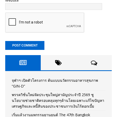
Website
จุฬาฯ เปิดตัวโครงการ ต้นแบบนวัตกรรมอาหารสุขภาพ
“GIN-D”
พรรควิชั่นใหม่จัดประชุมใหญ่สามัญประจำปี 2569 ชู
นโยบายช่วยชาติครอบคลุมทุกๆด้านโดยเฉพาะแก้ไขปัญหา
เศรษฐกิจและหนี้สินของประชาชนการเงินไร้ดอกเบี้ย
เริ่มแล้วงานมหกรรมยานยนต์ The 47th Bangkok