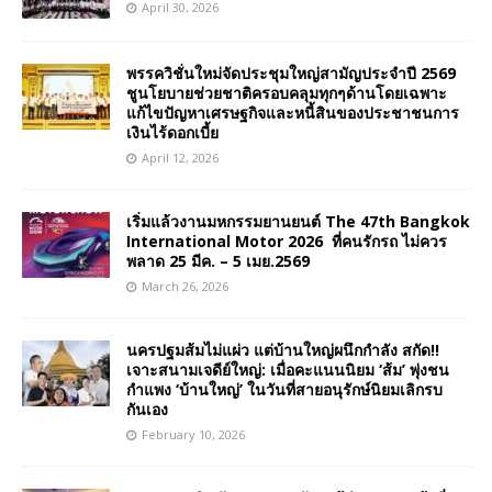
April 30, 2026
พรรควิชั่นใหม่จัดประชุมใหญ่สามัญประจำปี 2569
ชูนโยบายช่วยชาติครอบคลุมทุกๆด้านโดยเฉพาะ
แก้ไขปัญหาเศรษฐกิจและหนี้สินของประชาชนการ
เงินไร้ดอกเบี้ย
April 12, 2026
เริ่มแล้วงานมหกรรมยานยนต์ The 47th Bangkok
International Motor 2026 ที่คนรักรถ ไม่ควร
พลาด 25 มีค. – 5 เมย.2569
March 26, 2026
นครปฐมส้มไม่แผ่ว แต่บ้านใหญ่ผนึกกำลัง สกัด!!
เจาะสนามเจดีย์ใหญ่: เมื่อคะแนนนิยม ‘ส้ม’ พุ่งชน
กำแพง ‘บ้านใหญ่’ ในวันที่สายอนุรักษ์นิยมเลิกรบ
กันเอง
February 10, 2026