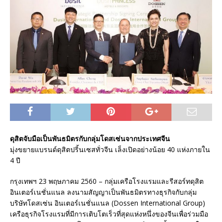
ดุสิตจับมือเป็นพันธมิตรกับกลุ่มโดสเซ่นจากประเทศจีน
มุ่งขยายแบรนด์ดุสิตปริ้นเซสทั่วจีน เล็งเปิดอย่างน้อย 40 แห่งภายใน
4 ปี
กรุงเทพฯ 23 พฤษภาคม 2560 – กลุ่มเครือโรงแรมและรีสอร์ทดุสิต
อินเตอร์เนชั่นแนล ลงนามสัญญาเป็นพันธมิตรทางธุรกิจกับกลุ่ม
บริษัทโดสเซ่น อินเตอร์เนชั่นแนล (Dossen International Group)
เครือธุรกิจโรงแรมที่มีการเติบโตเร็วที่สุดแห่งหนึ่งของจีนเพื่อร่วมมือ