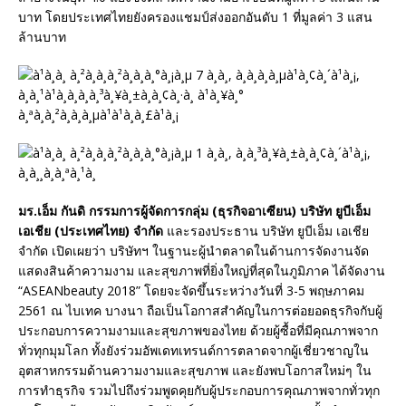
บาท โดยประเทศไทยยังครองแชมป์ส่งออกอันดับ 1 ที่มูลค่า 3 แสน
ล้านบาท
มร.เอ็ม กันดิ กรรมการผู้จัดการกลุ่ม (ธุรกิจอาเซียน) บริษัท ยูบีเอ็ม
เอเชีย (ประเทศไทย) จํากัด
และรองประธาน บริษัท ยูบีเอ็ม เอเชีย
จำกัด เปิดเผยว่า บริษัทฯ ในฐานะผู้นำตลาดในด้านการจัดงานจัด
แสดงสินค้าความงาม และสุขภาพที่ยิ่งใหญ่ที่สุดในภูมิภาค ได้จัดงาน
“ASEANbeauty 2018” โดยจะจัดขึ้นระหว่างวันที่ 3-5 พฤษภาคม
2561 ณ ไบเทค บางนา ถือเป็นโอกาสสำคัญในการต่อยอดธุรกิจกับผู้
ประกอบการความงามและสุขภาพของไทย ด้วยผู้ซื้อที่มีคุณภาพจาก
ทั่วทุกมุมโลก ทั้งยังร่วมอัพเดทเทรนด์การตลาดจากผู้เชี่ยวชาญใน
อุตสาหกรรมด้านความงามและสุขภาพ และยังพบโอกาสใหม่ๆ ใน
การทำธุรกิจ รวมไปถึงร่วมพูดคุยกับผู้ประกอบการคุณภาพจากทั่วทุก