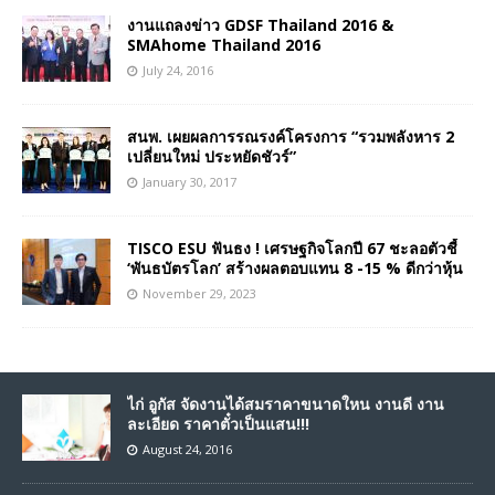
งานแถลงข่าว GDSF Thailand 2016 &
SMAhome Thailand 2016
July 24, 2016
สนพ. เผยผลการรณรงค์โครงการ “รวมพลังหาร 2
เปลี่ยนใหม่ ประหยัดชัวร์”
January 30, 2017
TISCO ESU ฟันธง ! เศรษฐกิจโลกปี 67 ชะลอตัวชี้
‘พันธบัตรโลก’ สร้างผลตอบแทน 8 -15 % ดีกว่าหุ้น
November 29, 2023
ไก่ อูกัส จัดงานได้สมราคาขนาดใหน งานดี งาน
ละเอียด ราคาตั๋วเป็นแสน!!!
August 24, 2016