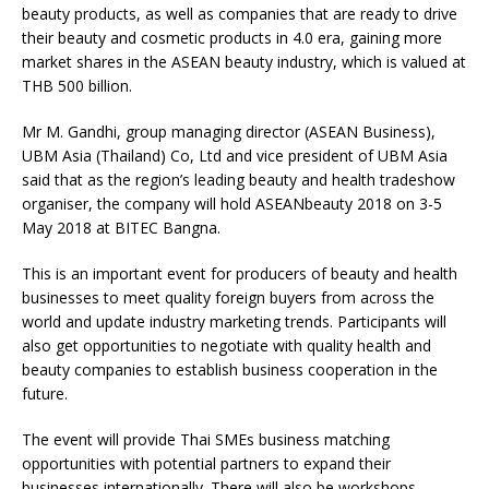
beauty products, as well as companies that are ready to drive
their beauty and cosmetic products in 4.0 era, gaining more
market shares in the ASEAN beauty industry, which is valued at
THB 500 billion.
Mr M. Gandhi, group managing director (ASEAN Business),
UBM Asia (Thailand) Co, Ltd and vice president of UBM Asia
said that as the region’s leading beauty and health tradeshow
organiser, the company will hold ASEANbeauty 2018 on 3-5
May 2018 at BITEC Bangna.
This is an important event for producers of beauty and health
businesses to meet quality foreign buyers from across the
world and update industry marketing trends. Participants will
also get opportunities to negotiate with quality health and
beauty companies to establish business cooperation in the
future.
The event will provide Thai SMEs business matching
opportunities with potential partners to expand their
businesses internationally. There will also be workshops,