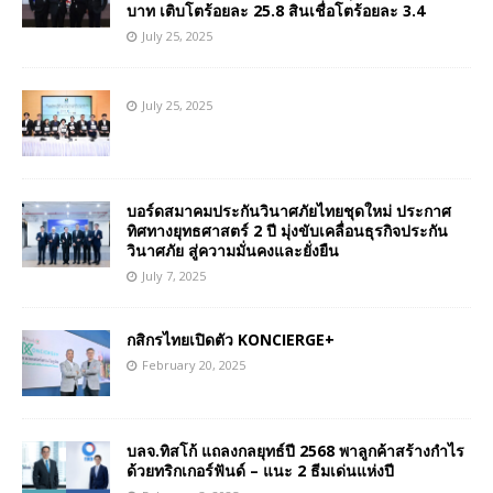
บาท เติบโตร้อยละ 25.8 สินเชื่อโตร้อยละ 3.4
July 25, 2025
July 25, 2025
บอร์ดสมาคมประกันวินาศภัยไทยชุดใหม่ ประกาศ
ทิศทางยุทธศาสตร์ 2 ปี มุ่งขับเคลื่อนธุรกิจประกัน
วินาศภัย สู่ความมั่นคงและยั่งยืน
July 7, 2025
กสิกรไทยเปิดตัว KONCIERGE+
February 20, 2025
บลจ.ทิสโก้ แถลงกลยุทธ์ปี 2568 พาลูกค้าสร้างกำไร
ด้วยทริกเกอร์ฟันด์ – แนะ 2 ธีมเด่นแห่งปี