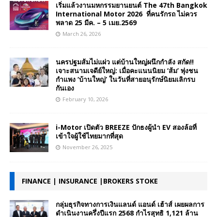
เริ่มแล้วงานมหกรรมยานยนต์ The 47th Bangkok
International Motor 2026 ที่คนรักรถ ไม่ควร
พลาด 25 มีค. – 5 เมย.2569
March 26, 2026
นครปฐมส้มไม่แผ่ว แต่บ้านใหญ่ผนึกกำลัง สกัด!!
เจาะสนามเจดีย์ใหญ่: เมื่อคะแนนนิยม ‘ส้ม’ พุ่งชน
กำแพง ‘บ้านใหญ่’ ในวันที่สายอนุรักษ์นิยมเลิกรบ
กันเอง
February 10, 2026
i-Motor เปิดตัว BREEZE ปักธงผู้นำ EV สองล้อที่
เข้าใจผู้ใช้ไทยมากที่สุด
November 26, 2025
FINANCE | INSURANCE |BROKERS STOKE
กลุ่มธุรกิจทางการเงินแลนด์ แอนด์ เฮ้าส์ เผยผลการ
ดำเนินงานครึ่งปีแรก 2568 กำไรสุทธิ 1,121 ล้าน