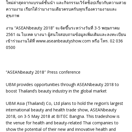
ใหม่ล่าสุดจากแบรนด์ชั้นนำ และกิจกรรมเวิร์คช็อปเกี่ยวกับความสวย
ความงาม เรียกได้ว่ามางานเดียวครบครันทุกเรื่องความงามและ
สุขภาพ
งาน “ASEANbeauty 2018” จะจัดขึ้นระหว่างวันที่ 3-5 พฤษภาคม
2561 ณ ไบเทค บางนา ผู้สนใจสอบถามข้อมูลเพิ่มเติมและลงทะเบียน
เข้าร่วมงานได้ที่ www.aseanbeautyshow.com หรือ โทร. 02 036
0500
“ASEANbeauty 2018″ Press conference
UBM provides opportunities through ASEANbeauty 2018 to
boost Thailand’s beauty industry in the global market
UBM Asia (Thailand) Co, Ltd plans to hold the region’s largest
international beauty and health trade show, ASEANbeauty
2018, on 3-5 May 2018 at BITEC Bangna. This tradeshow is
the venue for health and beauty-related Thai companies to
show the potential of their new and innovative health and