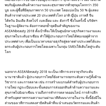
พบกับผู้แสดงสินค้าความงามและสุขภาพจากทั่วทุกมุมโลกกว่า 350
บูธ และผู้ซื้อที่มีคุณภาพจาก 50 ประเทศ โดยแบ่งเป็น 50 % ผู้แสดง
สินค้าจากต่างประเทศ 20 ประเทศทั่วโลก อาทิ ญี่ปุ่น เกาหลี จีน
ไต้หวัน อินเดีย สิงคโปร์ เบลเยี่ยม และ ฮังการี ซึ่งในครั้งนี้ บริษัทฯ
ในฐานะผู้จัดงาน ต้องการตอกย้ำจุดยืนสำคัญของงาน
ASEANbeauty 2018 ตั้งเป้าที่จะให้เป็นศูนย์กลางธุรกิจความงามและ
สุขภาพในระดับอาเซียน ทำให้ผู้ประกอบการไทยได้พบเจอคู่ค้าจาก
ประเทศต่างๆ เพื่อเป็นแนวทางขยายธุรกิจสู่ตลาดต่างประเทศได้และ
ยกระดับผู้ประกอบการไทยโดยเฉพาะในกลุ่ม SMEsให้เติบโตสู่ระดับ
โลก
นอกจาก ASEANbeauty 2018 จะเป็นเวทีการเจรจาธุรกิจระดับ
นานาชาติแล้ว ผู้ประกอบการไทยก็ยังสามารถยกระดับความรู้ทั้งด้าน
วิชาการ และการตลาด เช่น การสร้างแบรนด์สำหรับผู้ประกอบการ
รายใหม่ กฎระเบียบและขั้นตอนการส่งออกสินค้าด้านความงามและ
สุขภาพไปยังอาเซียน รวมถึงการทำการตลาดออนไลน์ การค้าปลีก
สำหรับอุตสาหกรรมความงามผ่านเวทีสัมมนาภายในงาน ทั้งนี้ยังมีใน
ส่วนของเวทีการแสดงสาธิตสินค้าที่จะนำเสนอนวัตกรรมและสินค้า