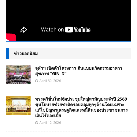
ข่าวยอดนิยม
จุฬาฯ เปิดตัวโครงการ ต้นแบบนวัตกรรมอาหาร
สุขภาพ “GIN-D”
April 30, 2026
พรรควิชั่นใหม่จัดประชุมใหญ่สามัญประจำปี 2569
ชูนโยบายช่วยชาติครอบคลุมทุกๆด้านโดยเฉพาะ
แก้ไขปัญหาเศรษฐกิจและหนี้สินของประชาชนการ
เงินไร้ดอกเบี้ย
April 12, 2026