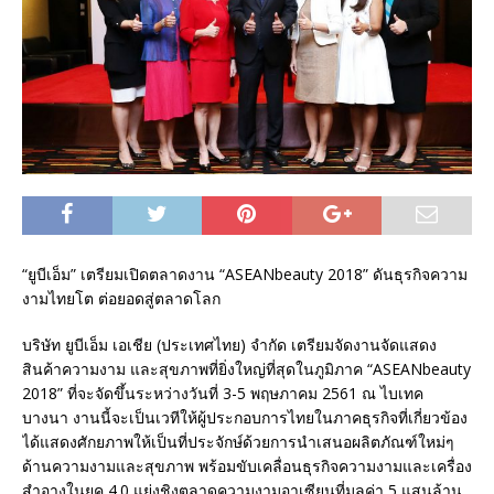
“ยูบีเอ็ม” เตรียมเปิดตลาดงาน “ASEANbeauty 2018” ดันธุรกิจความ
งามไทยโต ต่อยอดสู่ตลาดโลก
บริษัท ยูบีเอ็ม เอเชีย (ประเทศไทย) จำกัด เตรียมจัดงานจัดแสดง
สินค้าความงาม และสุขภาพที่ยิ่งใหญ่ที่สุดในภูมิภาค “ASEANbeauty
2018” ที่จะจัดขึ้นระหว่างวันที่ 3-5 พฤษภาคม 2561 ณ ไบเทค
บางนา งานนี้จะเป็นเวทีให้ผู้ประกอบการไทยในภาคธุรกิจที่เกี่ยวข้อง
ได้แสดงศักยภาพให้เป็นที่ประจักษ์ด้วยการนำเสนอผลิตภัณฑ์ใหม่ๆ
ด้านความงามและสุขภาพ พร้อมขับเคลื่อนธุรกิจความงามและเครื่อง
สำอางในยุค 4.0 แย่งชิงตลาดความงามอาเซียนที่มูลค่า 5 แสนล้าน