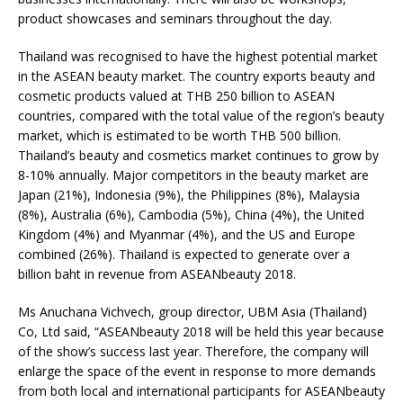
product showcases and seminars throughout the day.
Thailand was recognised to have the highest potential market
in the ASEAN beauty market. The country exports beauty and
cosmetic products valued at THB 250 billion to ASEAN
countries, compared with the total value of the region’s beauty
market, which is estimated to be worth THB 500 billion.
Thailand’s beauty and cosmetics market continues to grow by
8-10% annually. Major competitors in the beauty market are
Japan (21%), Indonesia (9%), the Philippines (8%), Malaysia
(8%), Australia (6%), Cambodia (5%), China (4%), the United
Kingdom (4%) and Myanmar (4%), and the US and Europe
combined (26%). Thailand is expected to generate over a
billion baht in revenue from ASEANbeauty 2018.
Ms Anuchana Vichvech, group director, UBM Asia (Thailand)
Co, Ltd said, “ASEANbeauty 2018 will be held this year because
of the show’s success last year. Therefore, the company will
enlarge the space of the event in response to more demands
from both local and international participants for ASEANbeauty